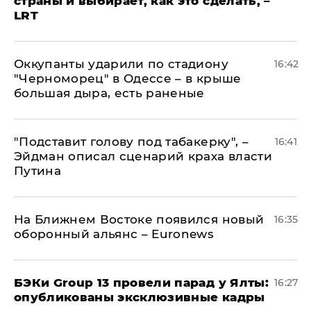
страны и выбирает, как это сделать, –
LRT
Оккупанты ударили по стадиону
16:42
"Черноморец" в Одессе – в крыше
большая дыра, есть раненые
​"Подставит голову под табакерку", –
16:41
Эйдман описал сценарий краха власти
Путина
На Ближнем Востоке появился новый
16:35
оборонный альянс – Euronews
​БЭКи Group 13 провели парад у Ялты:
16:27
опубликованы эксклюзивные кадры