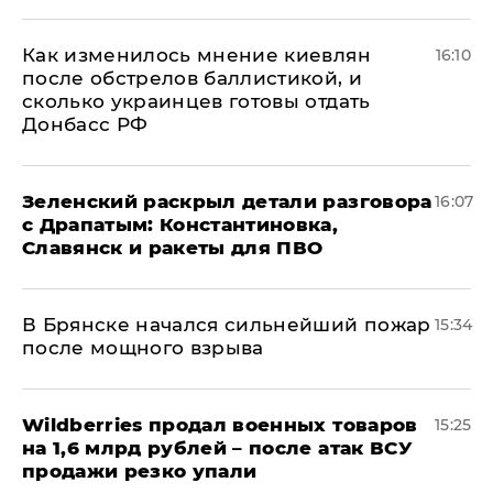
Как изменилось мнение киевлян
16:10
после обстрелов баллистикой, и
сколько украинцев готовы отдать
Донбасс РФ
​Зеленский раскрыл детали разговора
16:07
с Драпатым: Константиновка,
Славянск и ракеты для ПВО
В Брянске начался сильнейший пожар
15:34
после мощного взрыва
​Wildberries продал военных товаров
15:25
на 1,6 млрд рублей – после атак ВСУ
продажи резко упали