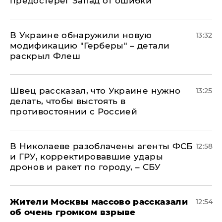
предостерег Запад от ошибки
В Украине обнаружили новую
13:32
модификацию "Герберы" – детали
раскрыл Флеш
Швец рассказал, что Украине нужно
13:25
делать, чтобы выстоять в
противостоянии с Россией
В Николаеве разоблачены агенты ФСБ
12:58
и ГРУ, корректировавшие удары
дронов и ракет по городу, – СБУ
Жители Москвы массово рассказали
12:54
об очень громком взрыве