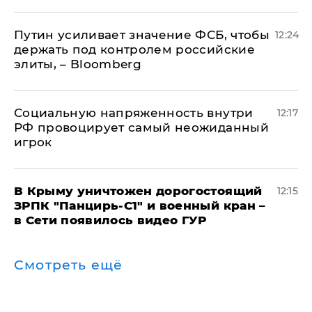
Путин усиливает значение ФСБ, чтобы
12:24
держать под контролем российские
элиты, – Bloomberg
Социальную напряженность внутри
12:17
РФ провоцирует самый неожиданный
игрок
В Крыму уничтожен дорогостоящий
12:15
ЗРПК "Панцирь-С1" и военный кран –
в Сети появилось видео ГУР
Смотреть ещё