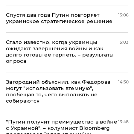
Спустя два года Путин повторяет
15:06
украинское стратегическое решение
Стало известно, когда украинцы
15:03
ожидают завершения войны и как
долго готовы ее терпеть, – результаты
опроса
Загородний объяснил, как Федорова
14:30
могут "использовать втемную",
пообещав то, чего выполнять не
собираются
"Путин получит преимущество в войне
13:48
с Украиной", – колумнист Bloomberg