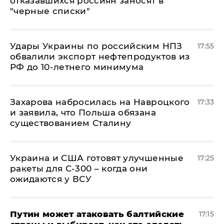
отказавшихся россиян заносят в
"черные списки"
Удары Украины по российским НПЗ
17:55
обвалили экспорт нефтепродуктов из
РФ до 10-летнего минимума
​Захарова набросилась на Навроцкого
17:33
и заявила, что Польша обязана
существованием Сталину
Украина и США готовят улучшенные
17:25
ракеты для С-300 – когда они
ожидаются у ВСУ
Путин может атаковать балтийские
17:15