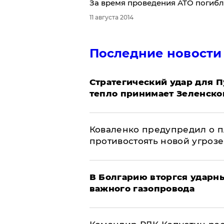
За время проведения АТО погибл
11 августа 2014
Последние новости
Стратегический удар для П
тепло принимает Зеленско
Коваленко предупредил о п
противостоять новой угрозе
В Болгарию вторгся ударн
важного газопровода