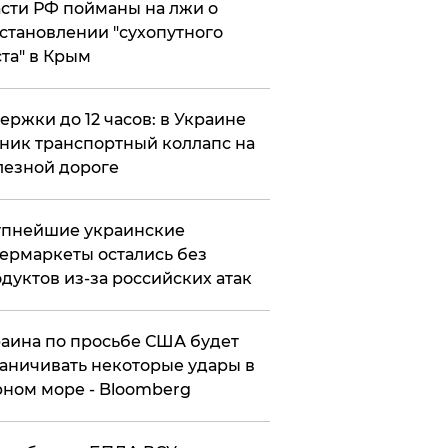
сти РФ пойманы на лжи о
становлении "сухопутного
та" в Крым
ержки до 12 часов: в Украине
ник транспортный коллапс на
езной дороге
упнейшие украинские
ермаркеты остались без
дуктов из-за российских атак
аина по просьбе США будет
аничивать некоторые удары в
ном море - Bloomberg