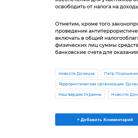
освободить от налога на доход
Отметим, кроме того законопро
проведения антитеррористичес
включать в общий налогооблаг
физических лиц суммы средств
банковские счета для оказани
Новости Донецка
Петр Порошенк
Террористическая организация "Доне
Нацгвардия Украины
Новости Дон
+ Добавить Комментарий