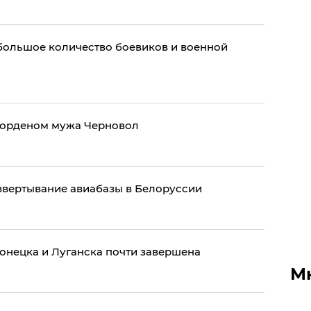
большое количество боевиков и военной
 орденом мужа Черновол
азвертывание авиабазы в Белоруссии
онецка и Луганска почти завершена
М