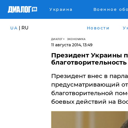
Украина
Военное об
| RU
UA
Новости
У
ДИАЛОГ
ЭКОНОМИКА
11 августа 2014, 13:49
Президент Украины п
благотворительность
Президент внес в парла
предусматривающий от
благотворительной пом
боевых действий на Вос