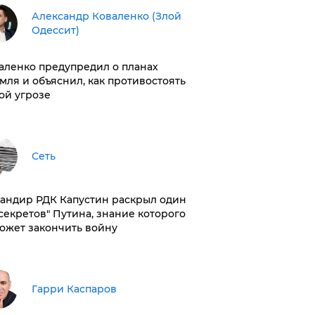
Александр Коваленко (Злой
Одессит)
аленко предупредил о планах
мля и объяснил, как противостоять
ой угрозе
Сеть
андир РДК Капустин раскрыл один
"секретов" Путина, знание которого
ожет закончить войну
Гарри Каспаров