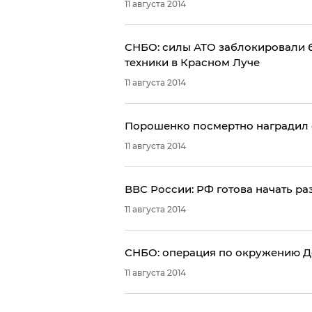
11 августа 2014
СНБО: силы АТО заблокировали 
техники в Красном Луче
11 августа 2014
Порошенко посмертно наградил
11 августа 2014
ВВС России: РФ готова начать р
11 августа 2014
​СНБО: операция по окружению Д
11 августа 2014