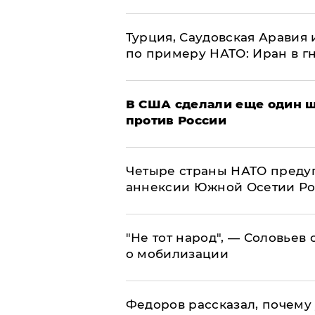
Турция, Саудовская Аравия
по примеру НАТО: Иран в г
В США сделали еще один ш
против России
Четыре страны НАТО преду
аннексии Южной Осетии Р
​"Не тот народ", — Соловьев
о мобилизации
Федоров рассказал, почему 