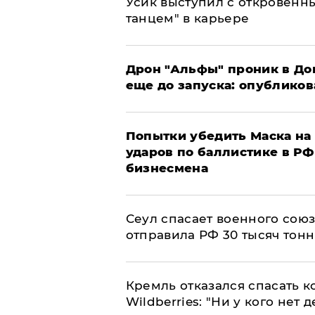
Усик выступил с откровен
танцем" в карьере
Дрон "Альфы" проник в До
еще до запуска: опублико
Попытки убедить Маска на 
ударов по баллистике в РФ 
бизнесмена
​Сеул спасает военного со
отправила РФ 30 тысяч тон
Кремль отказался спасать 
Wildberries: "Ни у кого нет д