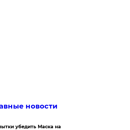
авные новости
ытки убедить Маска на