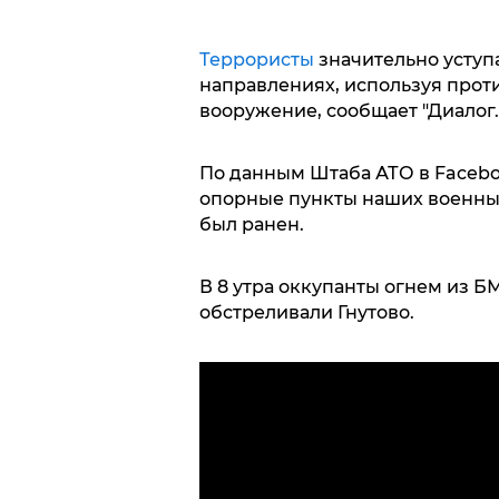
Террористы
значительно уступа
направлениях, используя прот
вооружение, сообщает "Диалог.
По данным Штаба АТО в Faceboo
опорные пункты наших военны
был ранен.
В 8 утра оккупанты огнем из Б
обстреливали Гнутово.