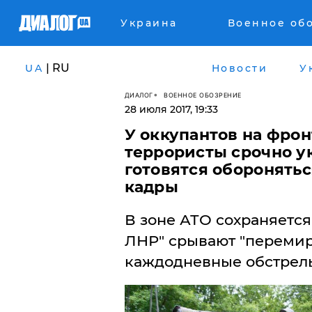
Украина
Военное об
| RU
UA
Новости
У
ДИАЛОГ
ВОЕННОЕ ОБОЗРЕНИЕ
28 июля 2017, 19:33
У оккупантов на фрон
террористы срочно у
готовятся обороняться
кадры
В зоне АТО сохраняетс
ЛНР" срывают "перемир
каждодневные обстрелы