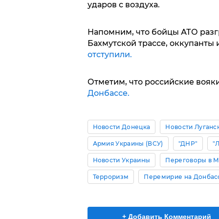
ударов с воздуха.
Напомним, что бойцы АТО разг
Бахмутской трассе, оккупанты
отступили.
Отметим, что российские вояк
Донбассе.
Новости Донецка
Новости Луганс
Армия Украины (ВСУ)
"ДНР"
"
Новости Украины
Переговоры в 
Терроризм
Перемирие на Донбас
+ Добавить Комментарий