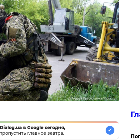
Гл
Dialog.ua в Google сегодня,
✓
пропустить главное завтра.
Поп