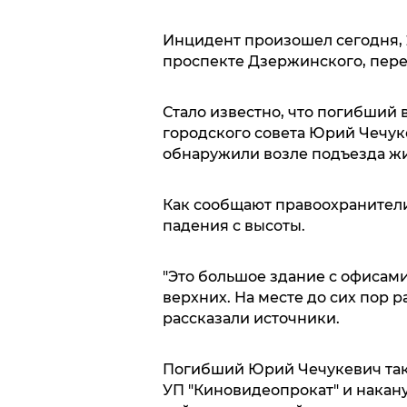
Инцидент произошел сегодня, 2
проспекте Дзержинского, перед
Стало известно, что погибший 
городского совета Юрий Чечук
обнаружили возле подъезда жи
Как сообщают правоохранители
падения с высоты.
"Это большое здание с офисами
верхних. На месте до сих пор р
рассказали источники.
Погибший Юрий Чечукевич так
УП "Киновидеопрокат" и накану