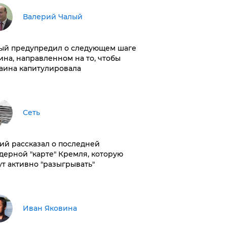
Валерий Чалый
ый предупредил о следующем шаге
ина, направленном на то, чтобы
аина капитулировала
Сеть
ий рассказал о последней
дерной "карте" Кремля, которую
ут активно "разыгрывать"
Иван Яковина