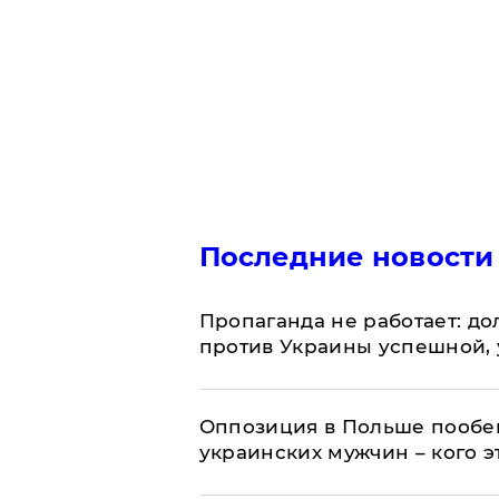
Последние новости
​Пропаганда не работает: д
против Украины успешной,
Оппозиция в Польше пообещ
украинских мужчин – кого э