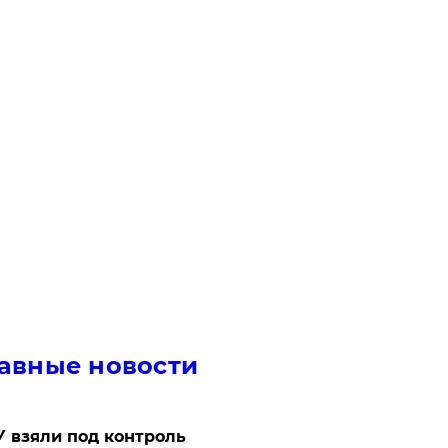
авные новости
 взяли под контроль