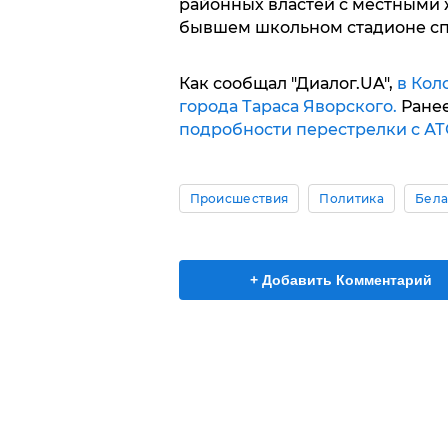
районных властей с местными 
бывшем школьном стадионе сп
Как сообщал "Диалог.UA",
в Кол
города Тараса Яворского.
Ране
подробности перестрелки с А
Происшествия
Политика
Бела
+ Добавить Комментарий