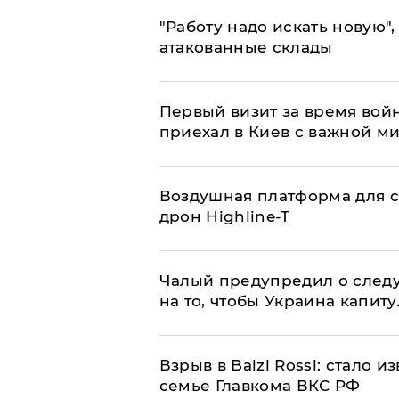
"Работу надо искать новую",
атакованные склады
Первый визит за время вой
приехал в Киев с важной м
Воздушная платформа для с
дрон Highline-T
Чалый предупредил о след
на то, чтобы Украина капит
Взрыв в Balzi Rossi: стало 
семье Главкома ВКС РФ