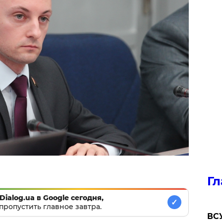
Гл
Dialog.ua в Google сегодня,
✓
пропустить главное завтра.
ВСУ