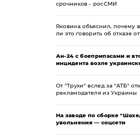
срочников - росСМИ
Яковина объяснил, почему 
ли это говорить об отказе о
Ан-24 с боеприпасами и вт
инцидента возле украинск
От "Трухи" вслед за "АТБ" о
рекламодателя из Украины
На заводе по сборке "Шахе
увольнения — соцсети