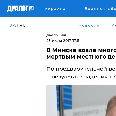
Украина
Военное об
| RU
UA
Новости
У
ДИАЛОГ
МИР
28 июля 2017, 17:11
В Минске возле мног
мертвым местного де
По предварительной ве
в результате падения с