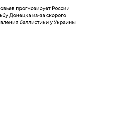
овьев прогнозирует России
ьбу Донецка из-за скорого
вления баллистики у Украины