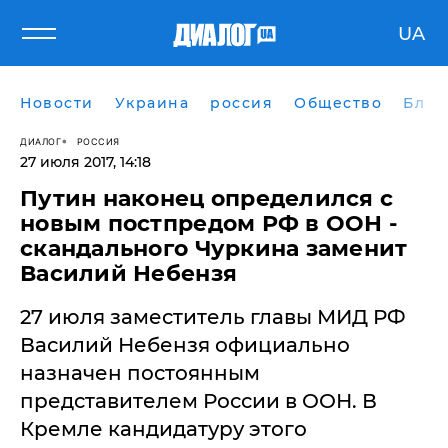
UA
Новости
Украина
россия
Общество
Блог
ДИАЛОГ
РОССИЯ
27 июля 2017, 14:18
​Путин наконец определился с
новым постпредом РФ в ООН -
скандального Чуркина заменит
Василий Небензя
27 июля заместитель главы МИД РФ
Василий Небензя официально
назначен постоянным
представителем России в ООН. В
Кремле кандидатуру этого