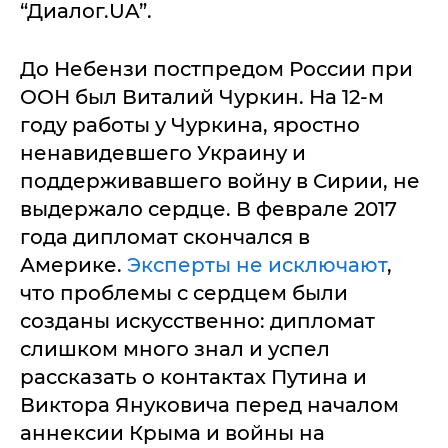
“Диалог.UA”.
До Небензи постпредом России при
ООН был Виталий Чуркин. На 12-м
году работы у Чуркина, яростно
ненавидевшего Украину и
поддерживавшего войну в Сирии, не
выдержало сердце. В феврале 2017
года дипломат скончался в
Америке.
Эксперты не исключают
,
что проблемы с сердцем были
созданы искусственно: дипломат
слишком много знал и успел
рассказать о контактах Путина и
Виктора Януковича перед началом
аннексии Крыма и войны на