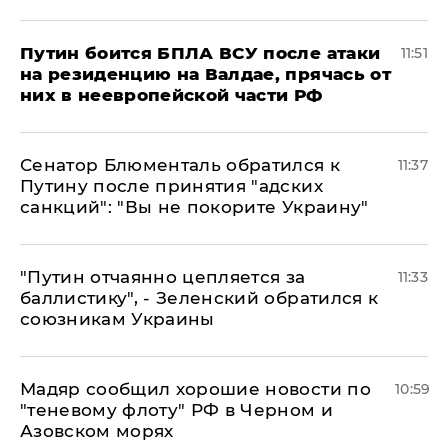
Путин боится БПЛА ВСУ после атаки
11:51
на резиденцию на Валдае, прячась от
них в неевропейской части РФ
Сенатор Блюменталь обратился к
11:37
Путину после принятия "адских
санкций": "Вы не покорите Украину"
"Путин отчаянно цепляется за
11:33
баллистику", - Зеленский обратился к
союзникам Украины
Мадяр сообщил хорошие новости по
10:59
"теневому флоту" РФ в Черном и
Азовском морях