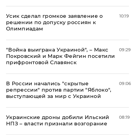
Усик сделал громкое заявление о
10:19
решении по допуску россиян к
Олимпиадам
"Война выиграна Украиной", – Макс
09:29
Покровский и Марк Фейгин посетили
прифронтовой Славянск
В России начались "скрытые
09:06
репрессии" против партии "Яблоко",
выступающей за мир с Украиной
Украинские дроны добили Ильский
08:19
НПЗ – власти признали возгорание