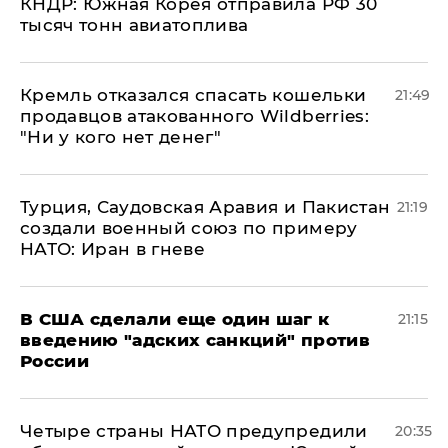
КНДР: Южная Корея отправила РФ 30
тысяч тонн авиатоплива
Кремль отказался спасать кошельки
21:49
продавцов атакованного Wildberries:
"Ни у кого нет денег"
Турция, Саудовская Аравия и Пакистан
21:19
создали военный союз по примеру
НАТО: Иран в гневе
В США сделали еще один шаг к
21:15
введению "адских санкций" против
России
Четыре страны НАТО предупредили
20:35