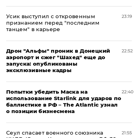
Усик выступил с откровенным
23:19
признанием перед "последним
танцем" в карьере
Дрон "Альфы" проник в Донецкий
22:52
аэропорт и сжег "Шахед" еще до
запуска: опубликованы
эксклюзивные кадры
Попытки убедить Маска на
22:40
использование Starlink для ударов по
баллистике в РФ – The Atlantic узнал
о позиции бизнесмена
​Сеул спасает военного союзника
21:55