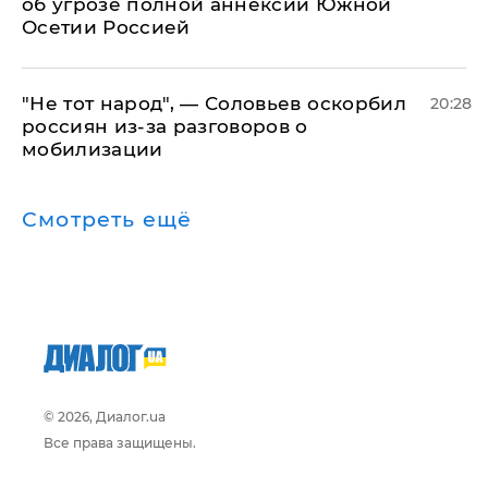
об угрозе полной аннексии Южной
Осетии Россией
​"Не тот народ", — Соловьев оскорбил
20:28
россиян из-за разговоров о
мобилизации
Смотреть ещё
© 2026, Диалог.ua
Все права защищены.