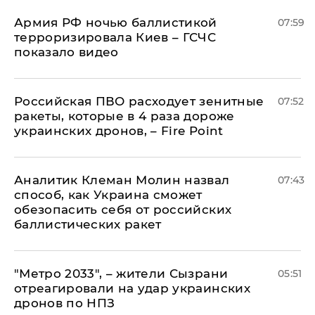
Армия РФ ночью баллистикой
07:59
терроризировала Киев – ГСЧС
показало видео
Российская ПВО расходует зенитные
07:52
ракеты, которые в 4 раза дороже
украинских дронов, – Fire Point
Аналитик Клеман Молин назвал
07:43
способ, как Украина сможет
обезопасить себя от российских
баллистических ракет
"Метро 2033", – жители Сызрани
05:51
отреагировали на удар украинских
дронов по НПЗ