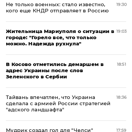
Не только военных: стало известно,
19:30
кого еще КНДР отправляет в Россию
Жительница Мариуполя о ситуации в
19:03
городе: "Горело все, что только
можно. Надежда рухнула"
В Косово отметились демаршем в
18:51
адрес Украины после слов
Зеленского в Сербии
Тайвань впечатлен, что Украина
18:36
сделала с армией России стратегией
"адского ландшафта"
Мудрик создал гол для "Челси"
17:59