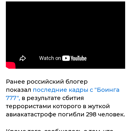
Ранее российский блогер
показал
последние кадры с "Боинга
777",
в результате сбития
террористами которого в жуткой
авиакатастрофе погибли 298 человек.