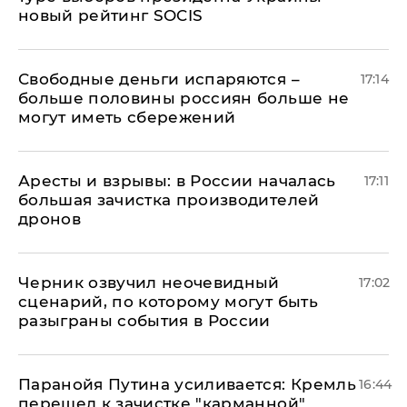
новый рейтинг SOCIS
Свободные деньги испаряются –
17:14
больше половины россиян больше не
могут иметь сбережений
Аресты и взрывы: в России началась
17:11
большая зачистка производителей
дронов
Черник озвучил неочевидный
17:02
сценарий, по которому могут быть
разыграны события в России
Паранойя Путина усиливается: Кремль
16:44
перешел к зачистке "карманной"