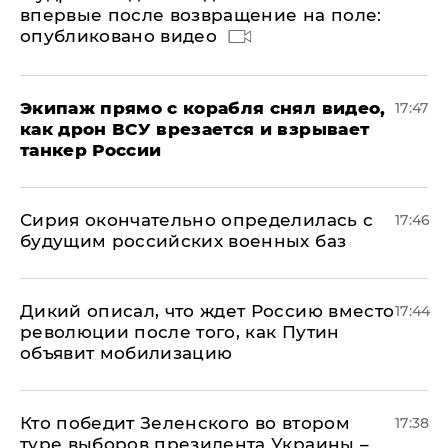
впервые после возвращение на поле:
опубликовано видео
Экипаж прямо с корабля снял видео,
17:47
как дрон ВСУ врезается и взрывает
танкер России
Сирия окончательно определилась с
17:46
будущим российских военных баз
Дикий описал, что ждет Россию вместо
17:44
революции после того, как Путин
объявит мобилизацию
Кто победит Зеленского во втором
17:38
туре выборов президента Украины –