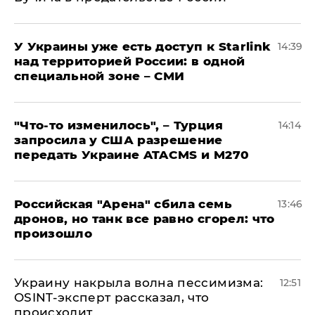
У Украины уже есть доступ к Starlink
14:39
над территорией России: в одной
специальной зоне – СМИ
​"Что-то изменилось", – Турция
14:14
запросила у США разрешение
передать Украине ATACMS и M270
​Российская "Арена" сбила семь
13:46
дронов, но танк все равно сгорел: что
произошло
​Украину накрыла волна пессимизма:
12:51
OSINT-эксперт рассказал, что
происходит