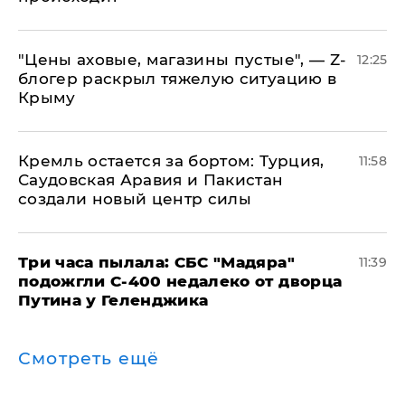
​"Цены аховые, магазины пустые", — Z-
12:25
блогер раскрыл тяжелую ситуацию в
Крыму
​Кремль остается за бортом: Турция,
11:58
Саудовская Аравия и Пакистан
создали новый центр силы
Три часа пылала: СБС "Мадяра"
11:39
подожгли С-400 недалеко от дворца
Путина у Геленджика
Смотреть ещё