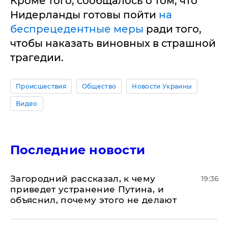
Кроме того, сообщалось о том, что
Нидерланды готовы пойти
на
беспрецедентные меры
ради того,
чтобы наказать виновных в страшной
трагедии.
Происшествия
Общество
Новости Украины
Видео
Последние новости
Загородний рассказал, к чему
19:36
приведет устранение Путина, и
объяснил, почему этого не делают