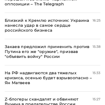
оппозиции – The Telegraph
Близкий к Кремлю источник: Украина
16:25
нанесла удар в самое сердце
российского бизнеса
Закаев предложил применить против
15:38
Путина его же "оружие", призвав
"объявить войну" России
На РФ надвигаются два тяжелых
15:33
кризиса, осенью будет взрывоопасно –
Ян Матвеев
Z-блогеры скандалят и обвиняют
15:27
Вучича в предательстве России