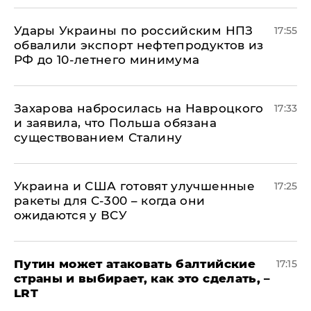
Удары Украины по российским НПЗ
17:55
обвалили экспорт нефтепродуктов из
РФ до 10-летнего минимума
​Захарова набросилась на Навроцкого
17:33
и заявила, что Польша обязана
существованием Сталину
Украина и США готовят улучшенные
17:25
ракеты для С-300 – когда они
ожидаются у ВСУ
Путин может атаковать балтийские
17:15
страны и выбирает, как это сделать, –
LRT