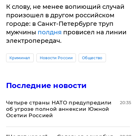
К слову, не менее вопиющий случай
произошел в другом российском
городе: в Санкт-Петербурге труп
мужчины
полдня
провисел на линии
электропередач.
Криминал
Новости России
Общество
Последние новости
Четыре страны НАТО предупредили
20:35
об угрозе полной аннексии Южной
Осетии Россией