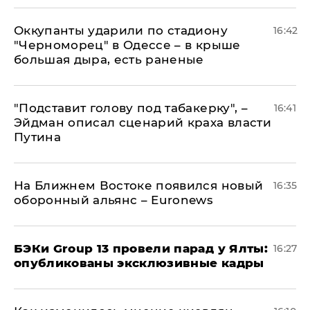
Оккупанты ударили по стадиону
16:42
"Черноморец" в Одессе – в крыше
большая дыра, есть раненые
​"Подставит голову под табакерку", –
16:41
Эйдман описал сценарий краха власти
Путина
На Ближнем Востоке появился новый
16:35
оборонный альянс – Euronews
​БЭКи Group 13 провели парад у Ялты:
16:27
опубликованы эксклюзивные кадры