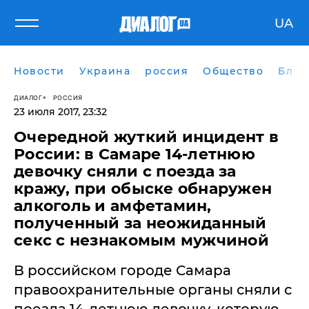
UA
Новости
Украина
россия
Общество
Блог
ДИАЛОГ
РОССИЯ
23 июля 2017, 23:32
Очередной жуткий инцидент в
России: в Самаре 14-летнюю
девочку сняли с поезда за
кражу, при обыске обнаружен
алкоголь и амфетамин,
полученный за неожиданный
секс с незнакомым мужчиной
В российском городе Самара
правоохранительные органы сняли с