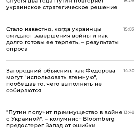
Спустя два года Путин повторяет
15:06
украинское стратегическое решение
Стало известно, когда украинцы
15:03
ожидают завершения войны и как
долго готовы ее терпеть, – результаты
опроса
Загородний объяснил, как Федорова
14:30
могут "использовать втемную",
пообещав то, чего выполнять не
собираются
"Путин получит преимущество в войне
13:48
с Украиной", – колумнист Bloomberg
предостерег Запад от ошибки