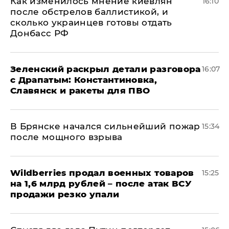
Как изменилось мнение киевлян
16:10
после обстрелов баллистикой, и
сколько украинцев готовы отдать
Донбасс РФ
​Зеленский раскрыл детали разговора
16:07
с Драпатым: Константиновка,
Славянск и ракеты для ПВО
В Брянске начался сильнейший пожар
15:34
после мощного взрыва
​Wildberries продал военных товаров
15:25
на 1,6 млрд рублей – после атак ВСУ
продажи резко упали