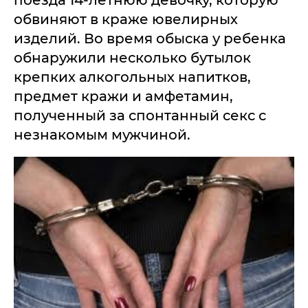
поезда 14-летнюю девочку, которую
обвиняют в краже ювелирных
изделий. Во время обыска у ребенка
обнаружили несколько бутылок
крепких алкогольных напитков,
предмет кражи и амфетамин,
полученный за спонтанный секс с
незнакомым мужчиной.