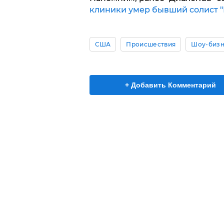
клиники умер бывший солист "И
США
Происшествия
Шоу-биз
+ Добавить Комментарий