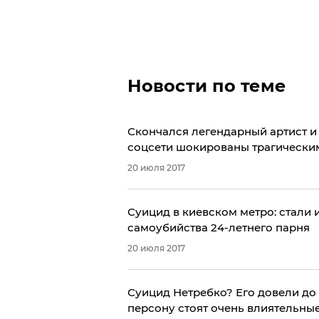
Новости по теме
Скончался легендарный артист и
соцсети шокированы трагически
20 июля 2017
Суицид в киевском метро: стали
самоубийства 24-летнего парня
20 июля 2017
Суицид Нетребко? Его довели до 
персону стоят очень влиятельные