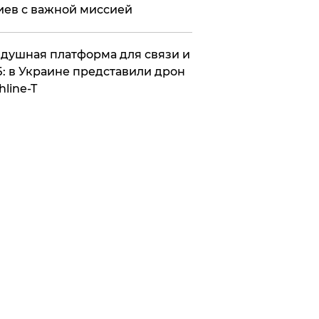
иев с важной миссией
душная платформа для связи и
: в Украине представили дрон
hline-T