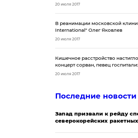
20 июля 2017
В реанимации московской клини
International" Олег Яковлев
20 июля 2017
​Кишечное расстройство настигло
концерт сорван, певец госпитал
20 июля 2017
Последние новости
Запад призвали к рейду с
северокорейских ракетных