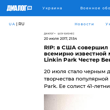
Украина
Военное об
| RU
UA
Новости
У
ДИАЛОГ
ШОУ-БИЗНЕС
20 июля 2017, 21:54
RIP: в США совершил
всемирно известной 
Linkin Park Честер Б
​20 июля стало черным 
творчества популярной
Park. Ее солист 41-летн