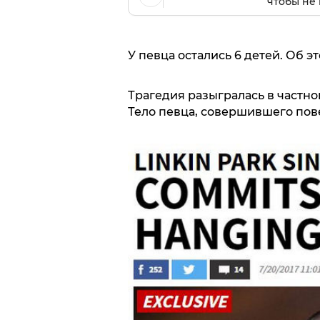
чтобы не 
У певца остались 6 детей. Об э
Трагедия разыгралась в частн
Тело певца, совершившего пов