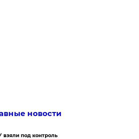
авные новости
 взяли под контроль