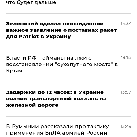
что будет дальше
Зеленский сделал неожиданное
14:54
важное заявление о поставках ракет
для Patriot в Украину
Власти РФ пойманы на лжи о
14:14
восстановлении "сухопутного моста" в
Крым
Задержки до 12 часов: в Украине
13:57
возник транспортный коллапс на
железной дороге
В Румынии рассказали про тактику
13:49
применения БпЛА армией России