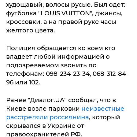
худощавый, волосы русые. Был одет:
футболка "LOUIS VUITTON", джинсы,
кроссовки, а на правой руке часы
желтого цвета.
Полиция обращается ко всем кто
владеет любой информацией о
подозреваемом звонить по
телефонам: 098-234-23-34, 068-312-84-
96 или 102.
Ранее "Диалог.UA" сообщал, что в
Киеве возле парковки
неизвестные
расстреляли россиянина
, который
скрывался в Украине от
правоохранителей РФ.