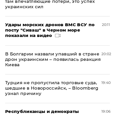
там впечатляющие потери, это успех
украинских сил
Удары морских дронов ВМС ВСУ по
20:11
посту "Сиваш" в Черном море
показали на видео
В Болгарии назвали упавший в стране
20:02
дрон украинским – появилась реакция
Киева
Турция не пропустила торговые суда,
19:40
шедшие в Новороссийск, – Bloomberg
узнал причину
Республиканцы и демократы
19:06