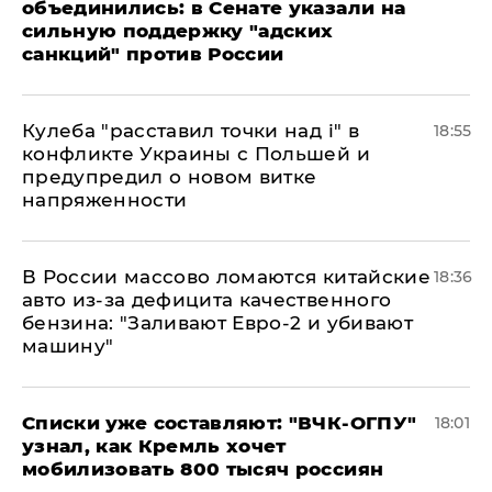
объединились: в Сенате указали на
сильную поддержку "адских
санкций" против России
Кулеба "расставил точки над і" в
18:55
конфликте Украины с Польшей и
предупредил о новом витке
напряженности
В России массово ломаются китайские
18:36
авто из-за дефицита качественного
бензина: "Заливают Евро-2 и убивают
машину"
Списки уже составляют: "ВЧК-ОГПУ"
18:01
узнал, как Кремль хочет
мобилизовать 800 тысяч россиян