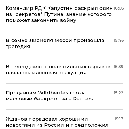
Командир РДК Капустин раскрыл один
16:05
из "секретов" Путина, знание которого
поможет закончить войну
В семье Лионеля Месси произошла
15:46
трагедия
В Геленджике после сильных взрывов
15:39
началась массовая эвакуация
Продавцам Wildberries грозят
15:22
массовые банкротства – Reuters
Жданов порадовал хорошими
15:17
новостями из России и предположил,