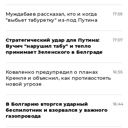
Муждабаев рассказал, кто и когда
17:59
"выбьет табуретку" из-под Путина
Стратегический удар для Путина:
17:07
Вучич "нарушил табу" и тепло
принимает Зеленского в Белграде
Коваленко предупредил о планах
16:55
Кремля и объяснил, как противостоять
новой угрозе
В Болгарию вторгся ударный
16:44
беспилотник и взорвался у важного
газопровода