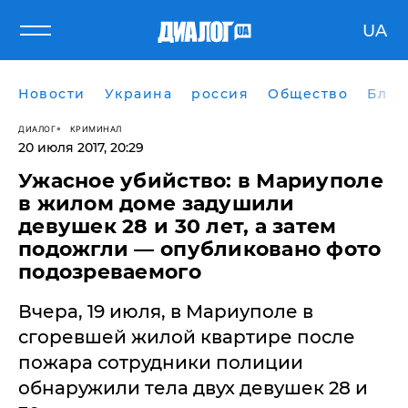
UA
Новости
Украина
россия
Общество
Блог
ДИАЛОГ
КРИМИНАЛ
20 июля 2017, 20:29
​Ужасное убийство: в Мариуполе
в жилом доме задушили
девушек 28 и 30 лет, а затем
подожгли — опубликовано фото
подозреваемого
Вчера, 19 июля, в Мариуполе в
сгоревшей жилой квартире после
пожара сотрудники полиции
обнаружили тела двух девушек 28 и