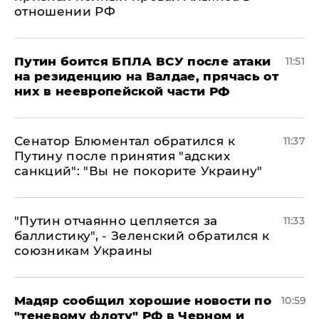
отношении РФ
Путин боится БПЛА ВСУ после атаки
11:51
на резиденцию на Валдае, прячась от
них в неевропейской части РФ
Сенатор Блюментал обратился к
11:37
Путину после принятия "адских
санкций": "Вы не покорите Украину"
"Путин отчаянно цепляется за
11:33
баллистику", - Зеленский обратился к
союзникам Украины
Мадяр сообщил хорошие новости по
10:59
"теневому флоту" РФ в Черном и