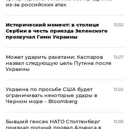
из-за российских атак
Исторический момент: в столице
12:52
Сербии в честь приезда Зеленского
прозвучал Гимн Украины
Может ударить ракетами: Каспаров
12:27
назвал следующую цель Путина после
Украины
Украина по просьбе США будет
12:22
ограничивать некоторые удары в
Черном море - Bloomberg
Бывший генсек НАТО Столтенберг
12:05
признал полный провал Альянса в