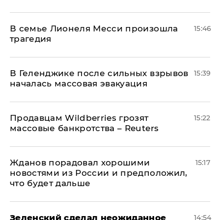
В семье Лионеля Месси произошла
15:46
трагедия
В Геленджике после сильных взрывов
15:39
началась массовая эвакуация
Продавцам Wildberries грозят
15:22
массовые банкротства – Reuters
Жданов порадовал хорошими
15:17
новостями из России и предположил,
что будет дальше
Зеленский сделал неожиданное
14:54