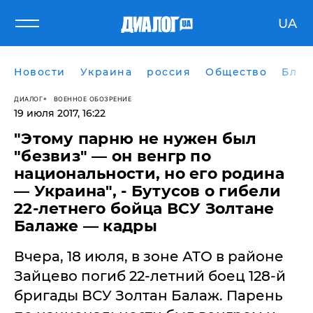
UA
Новости
Украина
россия
Общество
Блог
ДИАЛОГ
ВОЕННОЕ ОБОЗРЕНИЕ
19 июля 2017, 16:22
​"Этому парню не нужен был
"безвиз" — он венгр по
национальности, но его родина
— Украина", - Бутусов о гибели
22-летнего бойца ВСУ Золтане
Балаже — кадры
Вчера, 18 июля, в зоне АТО в районе
Зайцево погиб 22-летний боец 128-й
бригады ВСУ Золтан Балаж. Парень