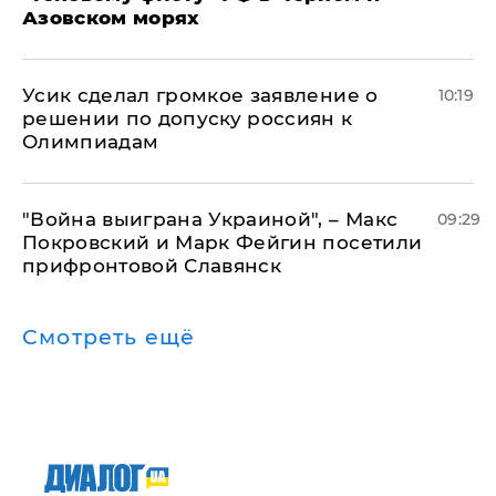
Азовском морях
Усик сделал громкое заявление о
10:19
решении по допуску россиян к
Олимпиадам
"Война выиграна Украиной", – Макс
09:29
Покровский и Марк Фейгин посетили
прифронтовой Славянск
Смотреть ещё