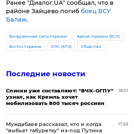
Ранее "Диалог.UA" сообщал, что в
районе Зайцево погиб
боец ВСУ
Балаж
.
Вооруженные силы Украины
Армия Украины (ВСУ)
Восток Украины
ООС (АТО)
Общество
Последние новости
Списки уже составляют: "ВЧК-ОГПУ"
18:01
узнал, как Кремль хочет
мобилизовать 800 тысяч россиян
Муждабаев рассказал, кто и когда
17:59
"выбьет табуретку" из-под Путина