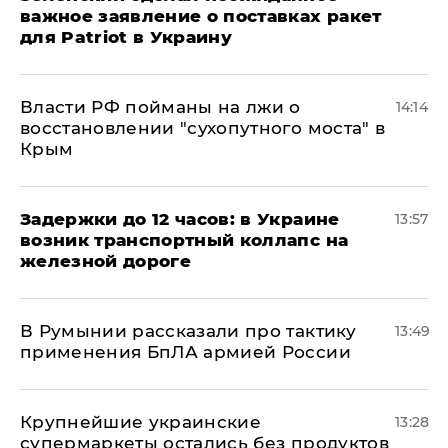
важное заявление о поставках ракет
для Patriot в Украину
Власти РФ пойманы на лжи о
14:14
восстановлении "сухопутного моста" в
Крым
Задержки до 12 часов: в Украине
13:57
возник транспортный коллапс на
железной дороге
В Румынии рассказали про тактику
13:49
применения БпЛА армией России
Крупнейшие украинские
13:28
супермаркеты остались без продуктов