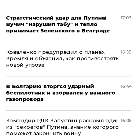
Стратегический удар для Путина:
17:07
Вучич "нарушил табу" и тепло
принимает Зеленского в Белграде
Коваленко предупредил о планах
16:55
Кремля и объяснил, как противостоять
новой угрозе
В Болгарию вторгся ударный
16:44
беспилотник и взорвался у важного
газопровода
Командир РДК Капустин раскрыл один
16:05
из "секретов" Путина, знание которого
поможет закончить войну