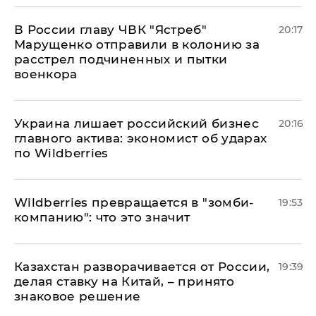
В России главу ЧВК "Ястреб"
20:17
Марущенко отправили в колонию за
расстрел подчиненных и пытки
военкора
​Украина лишает российский бизнес
20:16
главного актива: экономист об ударах
по Wildberries
Wildberries превращается в "зомби-
19:53
компанию": что это значит
Казахстан разворачивается от России,
19:39
делая ставку на Китай, – принято
знаковое решение