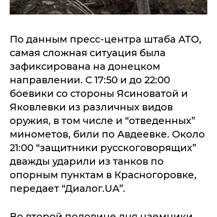
По данным пресс-центра штаба АТО,
самая сложная ситуация была
зафиксирована на донецком
направлении. С 17:50 и до 22:00
боевики со стороны Ясиноватой и
Яковлевки из различных видов
оружия, в том числе и “отведенных”
минометов, били по Авдеевке. Около
21:00 “защитники русскоговорящих”
дважды ударили из танков по
опорным пунктам в Красногоровке,
передает “Диалог.UA”.
Во второй половине дня наемники