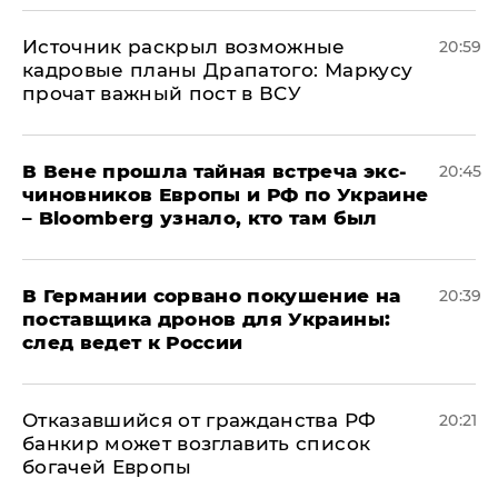
​Источник раскрыл возможные
20:59
кадровые планы Драпатого: Маркусу
прочат важный пост в ВСУ
В Вене прошла тайная встреча экс-
20:45
чиновников Европы и РФ по Украине
– Bloomberg узнало, кто там был
​В Германии сорвано покушение на
20:39
поставщика дронов для Украины:
след ведет к России
Отказавшийся от гражданства РФ
20:21
банкир может возглавить список
богачей Европы