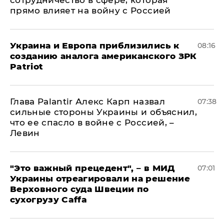
сотрудничество в сфере, которая
прямо влияет на войну с Россией
Украина и Европа приблизились к
08:16
созданию аналога американского ЗРК
Patriot
Глава Palantir Алекс Карп назвал
07:38
сильные стороны Украины и объяснил,
что ее спасло в войне с Россией, –
Левин
"Это важный прецедент", – в МИД
07:01
Украины отреагировали на решение
Верховного суда Швеции по
сухогрузу Caffa