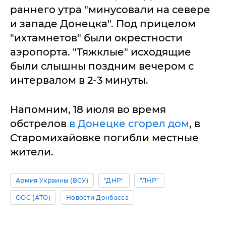
раннего утра "минусовали на севере
и западе Донецка". Под прицелом
"ихтамнетов" были окрестности
аэропорта. "Тяжклые" исходящие
были слышны поздним вечером с
интервалом в 2-3 минуты.
Напомним, 18 июля во время
обстрелов
в Донецке сгорел дом
, в
Старомихайовке погибли местные
жители.
Армия Украины (ВСУ)
"ДНР"
"ЛНР"
ООС (АТО)
Новости Донбасса