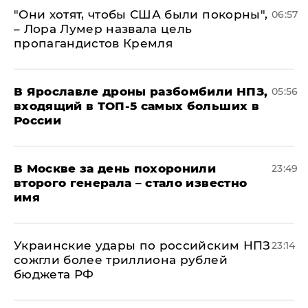
"Они хотят, чтобы США были покорны",
06:57
– Лора Лумер назвала цель
пропагандистов Кремля
В Ярославле дроны разбомбили НПЗ,
05:56
входящий в ТОП-5 самых больших в
России
В Москве за день похоронили
23:49
второго генерала – стало известно
имя
Украинские удары по российским НПЗ
23:14
сожгли более триллиона рублей
бюджета РФ