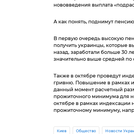
нововведения выплата «подраст
А как понять, поднимут пенсию
В первую очередь высокую пен
получить украинцы, которые в
назад, заработали больше 30 ле
значительно выше средней по 
Также в октябре проведут инде
гривню. Повышение в рамках ин
данный момент расчетный раз
прожиточного минимума для не
октябре в рамках индексации н
прожиточному минимуму, напр
Киев
Общество
Новости Укра