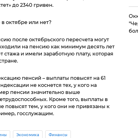
ет» до 2340 гривен.
Окк
 в октябре или нет?
"Че
бол
сию после октябрьского пересчета могут
ыходили на пенсию как минимум десять лет
т стажа и имели заработную плату, которая
стране.
ксацию пенсий – выплаты повысят на 61
дексации не коснется тех, у кого на
мер пенсии значительно выше
трудоспособных. Кроме того, выплаты в
е повысят тем, у кого они не привязаны к
имер, госслужащим.
ины
Экономика
Финансы