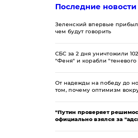
Последние новости
Зеленский впервые прибыл 
чем будут говорить
СБС за 2 дня уничтожили 10
"Феня" и корабли "теневого
От надежды на победу до но
том, почему оптимизм вокру
"Путин проверяет решимост
официально взялся за "адс