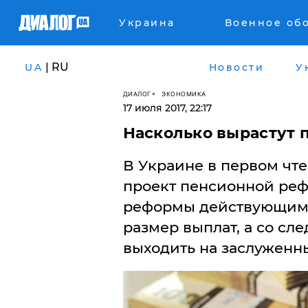
Украина
Военное об
| RU
UA
Новости
У
ДИАЛОГ
ЭКОНОМИКА
17 июля 2017, 22:17
Насколько вырастут 
В Украине в первом чт
проект пенсионной реф
реформы действующим 
размер выплат, а со сл
выходить на заслуженн