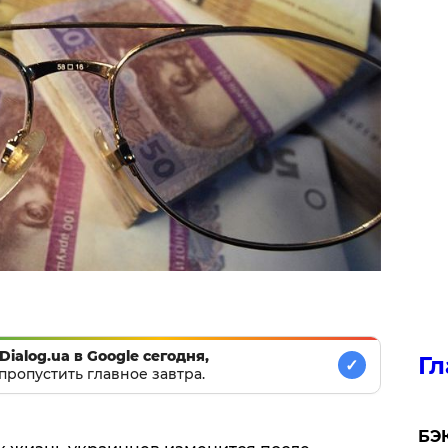
Dialog.ua в Google сегодня,
Гл
✓
пропустить главное завтра.
​БЭ