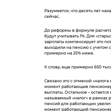
Разумеется, что десять лет наз
сейчас.
До реформы в формуле расчета 
будут учитывать 1%. Для «стар
зарплаты компенсирует это пот
выходили на пенсию с учетом с
примерно на 25% ниже.
К слову, еще примерно 650 тыс
Связано это с отменой «налога
момент работающие пенсионеры
выплаты. Остальное – остается
называемый «налог» в рамках р
пенсий для работающих увелича
момент работающий пенсионер 