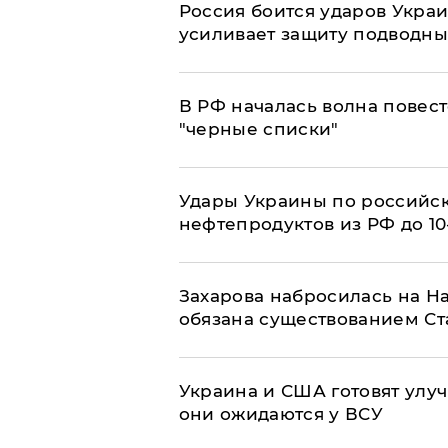
Россия боится ударов Укра
усиливает защиту подводны
​В РФ началась волна повест
"черные списки"
Удары Украины по российс
нефтепродуктов из РФ до 1
​Захарова набросилась на Н
обязана существованием Ст
Украина и США готовят улуч
они ожидаются у ВСУ