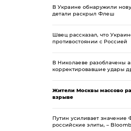
В Украине обнаружили нов
детали раскрыл Флеш
Швец рассказал, что Украин
противостоянии с Россией
В Николаеве разоблачены а
корректировавшие удары дро
Жители Москвы массово ра
взрыве
Путин усиливает значение 
российские элиты, – Bloom