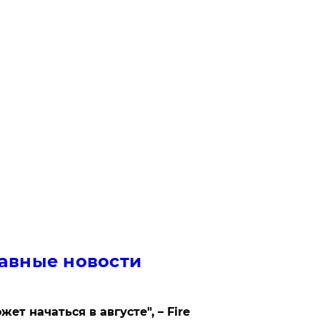
авные новости
жет начаться в августе", – Fire