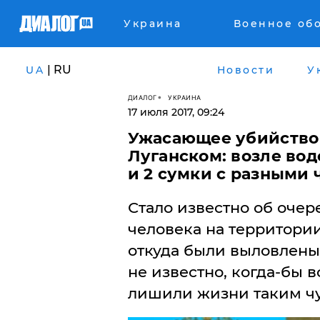
Украина
Военное об
| RU
UA
Новости
У
ДИАЛОГ
УКРАИНА
17 июля 2017, 09:24
Ужасающее убийство
Луганском: возле во
и 2 сумки с разными 
Стало известно об оч
человека на территории
откуда были выловлены 
не известно, когда-бы в
лишили жизни таким ч