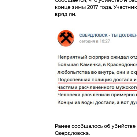
Сообщается, что убийство и р
конце зимы 2017 года. Участни
вряд ли.
Ранее сообщалось об убийстве
Свердловска.