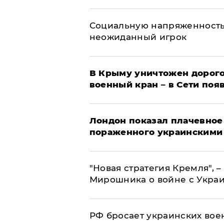
Социальную напряженность
неожиданный игрок
В Крыму уничтожен дорого
военный кран – в Сети поя
Лондон показал плачевное
пораженного украинскими
"Новая стратегия Кремля", 
Мирошника о войне с Укра
РФ бросает украинских вое