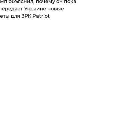
мп объяснил, почему он пока
передает Украине новые
еты для ЗРК Patriot