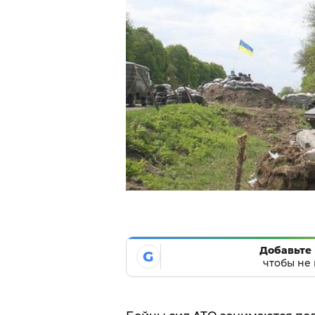
Добавьте 
G
чтобы не 