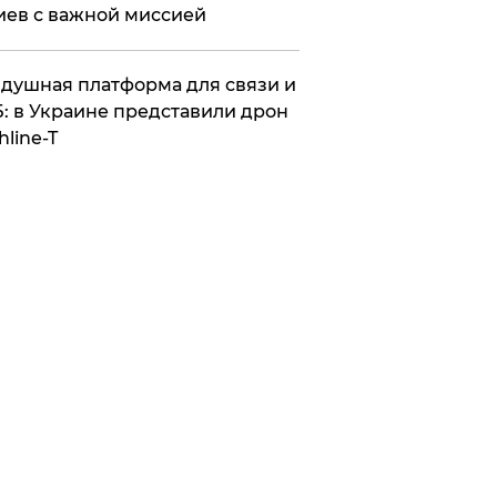
иев с важной миссией
душная платформа для связи и
: в Украине представили дрон
hline-T