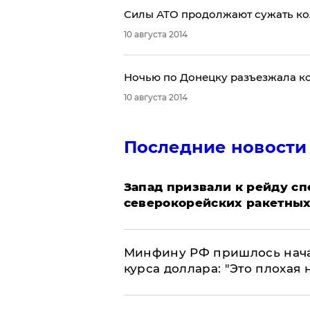
Силы АТО продолжают сужать ко
10 августа 2014
Ночью по Донецку разъезжала ко
10 августа 2014
Последние новости
Запад призвали к рейду с
северокорейских ракетных
Минфину РФ пришлось начат
курса доллара: "Это плохая 