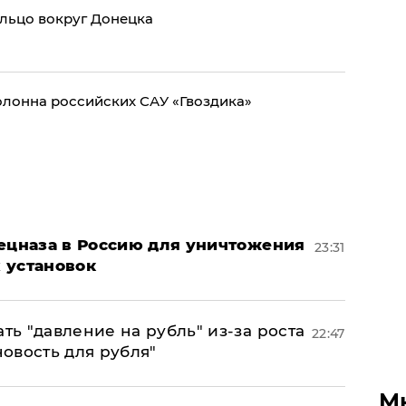
льцо вокруг Донецка
лонна российских САУ «Гвоздика»
пецназа в Россию для уничтожения
23:31
 установок
ь "давление на рубль" из-за роста
22:47
новость для рубля"
М