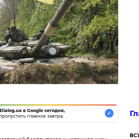
Dialog.ua в Google сегодня,
Гл
✓
пропустить главное завтра.
ВСУ