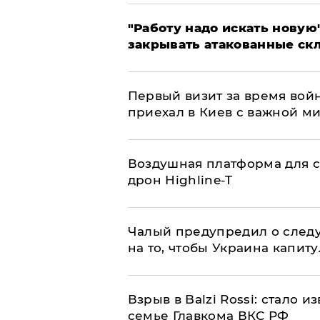
"Работу надо искать новую"
закрывать атакованные ск
Первый визит за время вой
приехал в Киев с важной м
Воздушная платформа для с
дрон Highline-T
Чалый предупредил о след
на то, чтобы Украина капит
Взрыв в Balzi Rossi: стало 
семье Главкома ВКС РФ