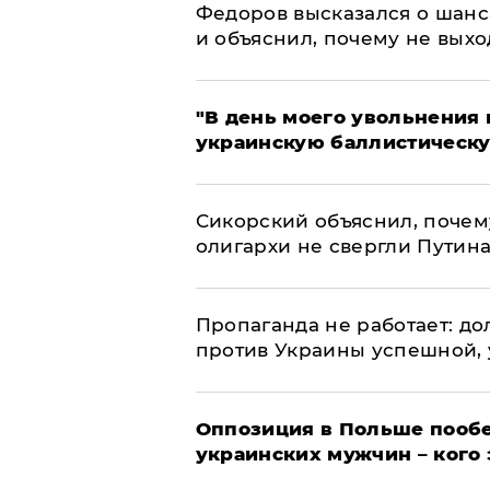
Федоров высказался о шанс
и объяснил, почему не выхо
​"В день моего увольнени
украинскую баллистическу
Сикорский объяснил, поче
олигархи не свергли Путин
​Пропаганда не работает: д
против Украины успешной,
Оппозиция в Польше пообе
украинских мужчин – кого 