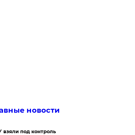
авные новости
 взяли под контроль