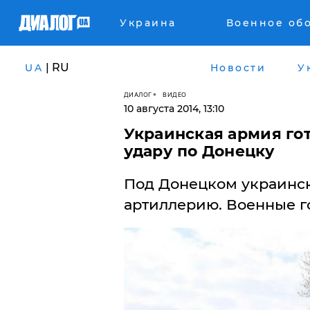
Украина
Военное об
| RU
UA
Новости
У
ДИАЛОГ
ВИДЕО
10 августа 2014, 13:10
Украинская армия го
удару по Донецку
Под Донецком украинс
артиллерию. Военные го