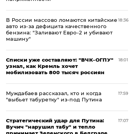
В России массово ломаются китайские
18:36
авто из-за дефицита качественного
бензина: "Заливают Евро-2 и убивают
машину"
Списки уже составляют: "ВЧК-ОГПУ"
18:01
узнал, как Кремль хочет
мобилизовать 800 тысяч россиян
Муждабаев рассказал, кто и когда
17:59
"выбьет табуретку" из-под Путина
Стратегический удар для Путина:
17:07
Вучич "нарушил табу" и тепло
принимает Зеленского в Белграде