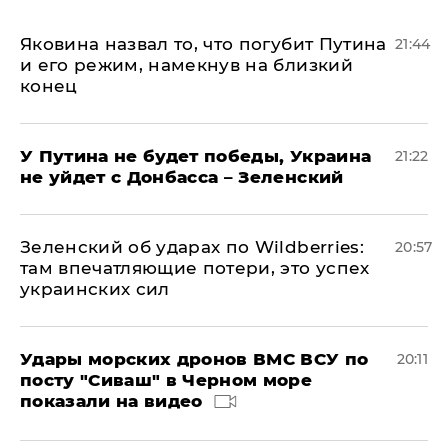
Яковина назвал то, что погубит Путина
21:44
и его режим, намекнув на близкий
конец
У Путина не будет победы, Украина
21:22
не уйдет с Донбасса – Зеленский
Зеленский об ударах по Wildberries:
20:57
там впечатляющие потери, это успех
украинских сил
Удары морских дронов ВМС ВСУ по
20:11
посту "Сиваш" в Черном море
показали на видео