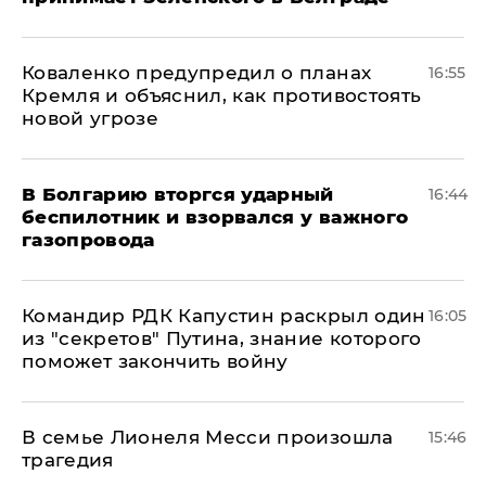
Коваленко предупредил о планах
16:55
Кремля и объяснил, как противостоять
новой угрозе
В Болгарию вторгся ударный
16:44
беспилотник и взорвался у важного
газопровода
Командир РДК Капустин раскрыл один
16:05
из "секретов" Путина, знание которого
поможет закончить войну
В семье Лионеля Месси произошла
15:46
трагедия