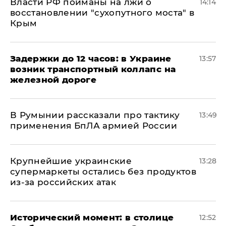
Власти РФ пойманы на лжи о
14:14
восстановлении "сухопутного моста" в
Крым
Задержки до 12 часов: в Украине
13:57
возник транспортный коллапс на
железной дороге
В Румынии рассказали про тактику
13:49
применения БпЛА армией России
Крупнейшие украинские
13:28
супермаркеты остались без продуктов
из-за российских атак
Исторический момент: в столице
12:52