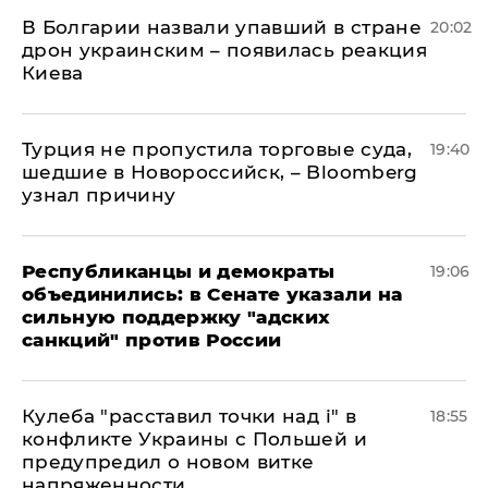
В Болгарии назвали упавший в стране
20:02
дрон украинским – появилась реакция
Киева
Турция не пропустила торговые суда,
19:40
шедшие в Новороссийск, – Bloomberg
узнал причину
Республиканцы и демократы
19:06
объединились: в Сенате указали на
сильную поддержку "адских
санкций" против России
Кулеба "расставил точки над і" в
18:55
конфликте Украины с Польшей и
предупредил о новом витке
напряженности