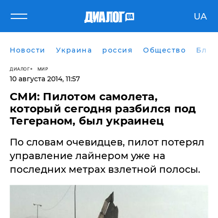
UA
Новости
Украина
россия
Общество
Блог
ДИАЛОГ
МИР
10 августа 2014, 11:57
СМИ: Пилотом самолета,
который сегодня разбился под
Тегераном, был украинец
По словам очевидцев, пилот потерял
управление лайнером уже на
последних метрах взлетной полосы.