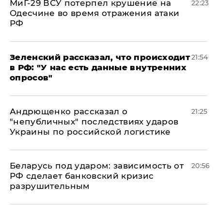
МиГ-29 ВСУ потерпел крушение на
22:23
Одесчине во время отражения атаки
РФ
​Зеленский рассказал, что происходит
21:54
в РФ: "У нас есть данные внутренних
опросов"
Андрющенко рассказал о
21:25
"непубличных" последствиях ударов
Украины по российской логистике
Беларусь под ударом: зависимость от
20:56
РФ сделает банковский кризис
разрушительным