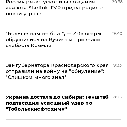
​Россия резко ускорила создание
20:38
аналога Starlink: ГУР предупредил о
новой угрозе
​"Больше нам не брат", — Z-блогеры
19:40
обрушились на Вучича и признали
слабость Кремля
Замгубернатора Краснодарского края
19:33
отправили на войну на "обнуление":
"Слишком много знал"
Украина достала до Сибири: Генштаб
18:35
подтвердил успешный удар по
"Тобольскнефтехиму"