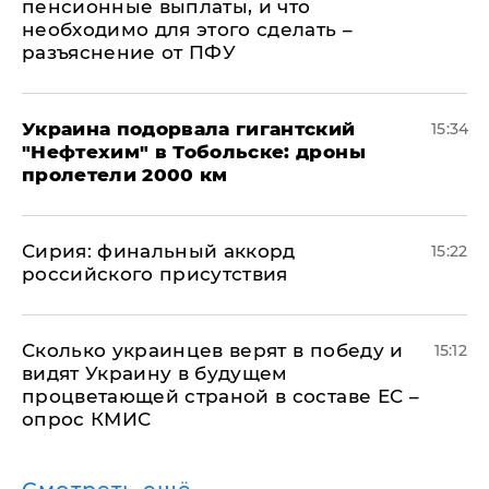
пенсионные выплаты, и что
необходимо для этого сделать –
разъяснение от ПФУ
Украина подорвала гигантский
15:34
"Нефтехим" в Тобольске: дроны
пролетели 2000 км
​Сирия: финальный аккорд
15:22
российского присутствия
Сколько украинцев верят в победу и
15:12
видят Украину в будущем
процветающей страной в составе ЕС –
опрос КМИС