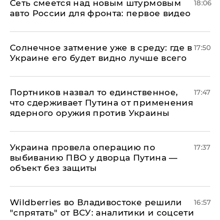
Сеть смеется над новым штурмовым
18:06
авто России для фронта: первое видео
​Солнечное затмение уже в среду: где в
17:50
Украине его будет видно лучше всего
Портников назвал то единственное,
17:47
что сдерживает Путина от применения
ядерного оружия против Украины
Украина провела операцию по
17:37
выбиванию ПВО у дворца Путина —
объект без защиты
Wildberries во Владивостоке решили
16:57
"спрятать" от ВСУ: аналитики и соцсети