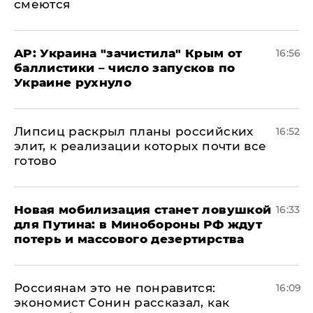
смеются
AP: Украина "зачистила" Крым от
16:56
баллистики – число запусков по
Украине рухнуло
Липсиц раскрыл планы российских
16:52
элит, к реализации которых почти все
готово
​Новая мобилизация станет ловушкой
16:33
для Путина: в Минобороны РФ ждут
потерь и массового дезертирства
Россиянам это не понравится:
16:09
экономист Сонин рассказал, как