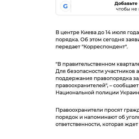
Добавьте 
G
чтобы не 
В центре Киева до 14 июля год
порядка. Об этом сегодня зая
передает "Корреспондент".
"В правительственном квартал
Для безопасности участников а
поддержания правопорядка за
правоохранителей", – сообщает
Национальной полиции Украин
Правоохранители просят граж
порядок и напоминают об угол
ответственности, которая ждет