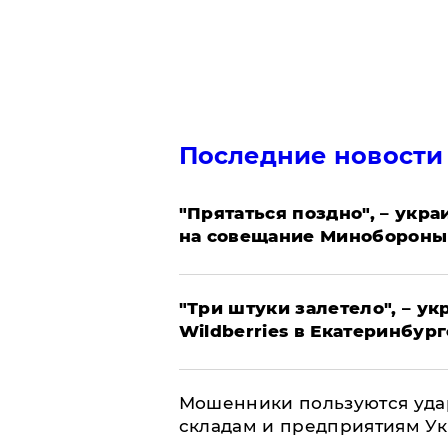
Последние новости
"Прятаться поздно", – укр
на совещание Минобороны
"Три штуки залетело", – у
Wildberries в Екатеринбург
Мошенники пользуются уда
складам и предприятиям У