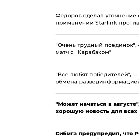
Федоров сделал уточнение 
применении Starlink проти
"Очень трудный поединок", 
матч с "Карабахом"
​"Все любят победителей", —
обмена развединформацие
"Может начаться в августе",
хорошую новость для всех
Сибига предупредил, что Р