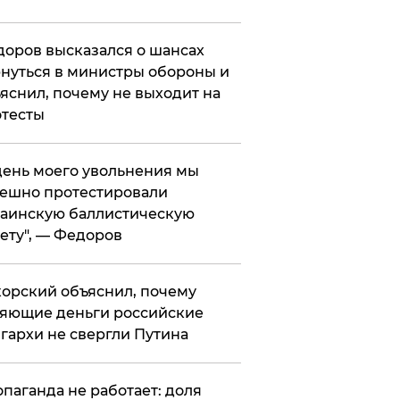
оров высказался о шансах
нуться в министры обороны и
яснил, почему не выходит на
тесты
 день моего увольнения мы
ешно протестировали
аинскую баллистическую
ету", — Федоров
орский объяснил, почему
яющие деньги российские
гархи не свергли Путина
опаганда не работает: доля