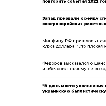
повторить события 2022 го
Запад призвали к рейду с
северокорейских ракетных
Минфину РФ пришлось начат
курса доллара: "Это плохая 
Федоров высказался о шанс
и объяснил, почему не выхо
​"В день моего увольнени
украинскую баллистическу