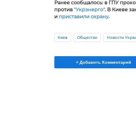
Ранее сообщалось: в ГПУ прок
против
"Укрэнерго"
. В Киеве 
и
приставили охрану
.
Киев
Общество
Новости Укра
+ Добавить Комментарий