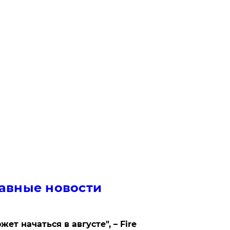
авные новости
жет начаться в августе", – Fire