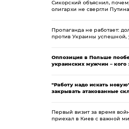
Сикорский объяснил, поче
олигархи не свергли Путин
​Пропаганда не работает: д
против Украины успешной,
Оппозиция в Польше пообе
украинских мужчин – кого 
"Работу надо искать новую"
закрывать атакованные ск
Первый визит за время вой
приехал в Киев с важной м