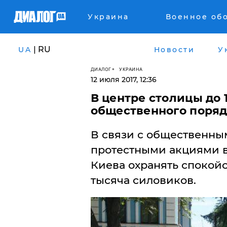
Украина
Военное об
| RU
UA
Новости
У
ДИАЛОГ
УКРАИНА
12 июля 2017, 12:36
В центре столицы до
общественного поряд
В связи с общественн
протестными акциями в
Киева охранять спокой
тысяча силовиков.