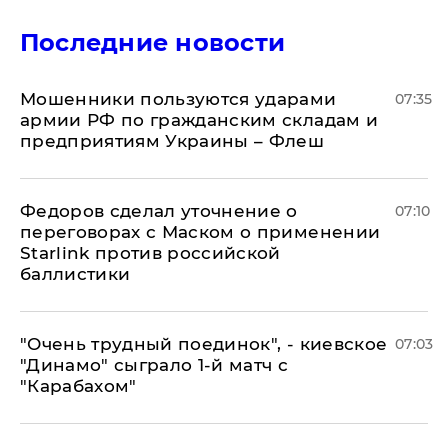
Последние новости
Мошенники пользуются ударами
07:35
армии РФ по гражданским складам и
предприятиям Украины – Флеш
Федоров сделал уточнение о
07:10
переговорах с Маском о применении
Starlink против российской
баллистики
"Очень трудный поединок", - киевское
07:03
"Динамо" сыграло 1-й матч с
"Карабахом"