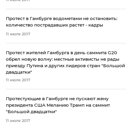
Протест в Гамбурге водометами не остановить:
количество пострадавших растет - кадры
11 июля 2017
Протест жителей Гамбурга в день саммита G20
обрел новую волну: местные активисты не рады
приезду Путина и других лидеров стран "Большой
двадцатки"
11 июля 2017
Протестующие в Гамбурге не пускают жену
президента США Меланию Трамп на саммит
"Большой двадцатки"
11 июля 2017