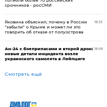
погибли более 70 российских
срочников - росСМИ
Яковина объяснил, почему в России
18:33
"забыли" о Крыме и может ли это
говорить об отказе от полуострова
Ан-24 с боеприпасами и второй дрон:
18:09
новые детали инцидента возле
украинского самолета в Лейпциге
Смотреть ещё