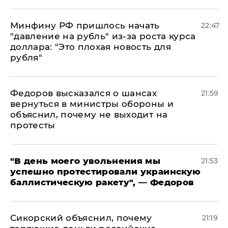
Минфину РФ пришлось начать
22:47
"давление на рубль" из-за роста курса
доллара: "Это плохая новость для
рубля"
Федоров высказался о шансах
21:59
вернуться в министры обороны и
объяснил, почему не выходит на
протесты
​"В день моего увольнения мы
21:53
успешно протестировали украинскую
баллистическую ракету", — Федоров
Сикорский объяснил, почему
21:19