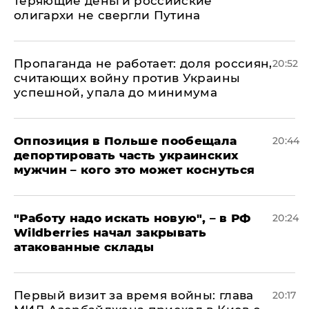
теряющие деньги российские
олигархи не свергли Путина
​Пропаганда не работает: доля россиян,
20:52
считающих войну против Украины
успешной, упала до минимума
Оппозиция в Польше пообещала
20:44
депортировать часть украинских
мужчин – кого это может коснуться
"Работу надо искать новую", – в РФ
20:24
Wildberries начал закрывать
атакованные склады
Первый визит за время войны: глава
20:17