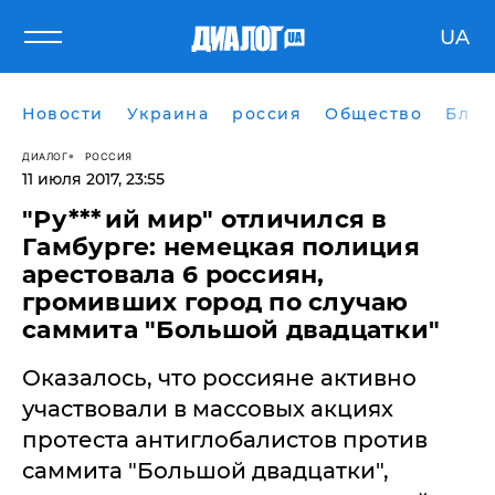
UA
Новости
Украина
россия
Общество
Блог
ДИАЛОГ
РОССИЯ
11 июля 2017, 23:55
"Ру***ий мир" отличился в
Гамбурге: немецкая полиция
арестовала 6 россиян,
громивших город по случаю
саммита "Большой двадцатки"
​Оказалось, что россияне активно
участвовали в массовых акциях
протеста антиглобалистов против
саммита "Большой двадцатки",