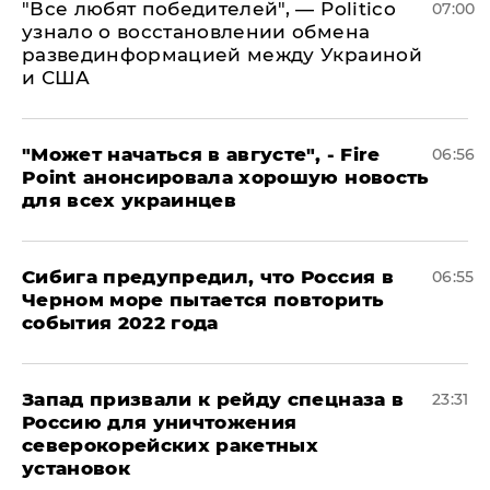
​"Все любят победителей", — Politico
07:00
узнало о восстановлении обмена
развединформацией между Украиной
и США
"Может начаться в августе", - Fire
06:56
Point анонсировала хорошую новость
для всех украинцев
Сибига предупредил, что Россия в
06:55
Черном море пытается повторить
события 2022 года
Запад призвали к рейду спецназа в
23:31
Россию для уничтожения
северокорейских ракетных
установок