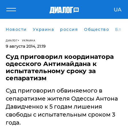
UA
Новости
Украина
россия
Общество
Блог
ДИАЛОГ
УКРАИНА
9 августа 2014, 21:19
Суд приговорил координатора
одесского Антимайдана к
испытательному сроку за
сепаратизм
Суд приговорил обвиняемого в
сепаратизме жителя Одессы Антона
Давидченко к 5 годам лишения
свободы с испытательным сроком 3
года.