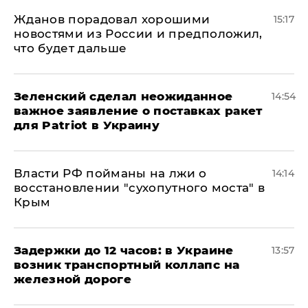
Жданов порадовал хорошими
15:17
новостями из России и предположил,
что будет дальше
Зеленский сделал неожиданное
14:54
важное заявление о поставках ракет
для Patriot в Украину
Власти РФ пойманы на лжи о
14:14
восстановлении "сухопутного моста" в
Крым
Задержки до 12 часов: в Украине
13:57
возник транспортный коллапс на
железной дороге