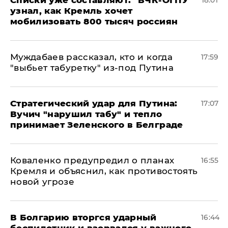
узнал, как Кремль хочет
мобилизовать 800 тысяч россиян
Муждабаев рассказал, кто и когда
17:59
"выбьет табуретку" из-под Путина
Стратегический удар для Путина:
17:07
Вучич "нарушил табу" и тепло
принимает Зеленского в Белграде
Коваленко предупредил о планах
16:55
Кремля и объяснил, как противостоять
новой угрозе
В Болгарию вторгся ударный
16:44
беспилотник и взорвался у важного