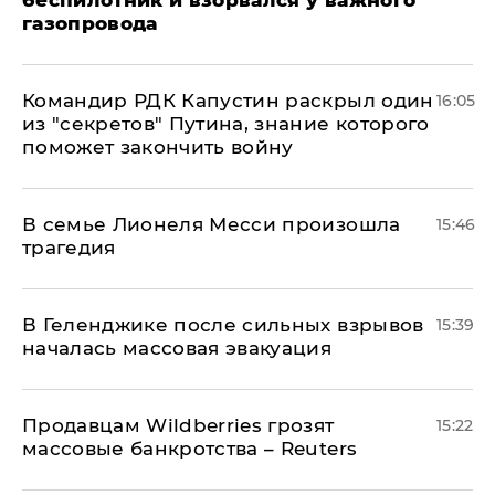
газопровода
Командир РДК Капустин раскрыл один
16:05
из "секретов" Путина, знание которого
поможет закончить войну
В семье Лионеля Месси произошла
15:46
трагедия
В Геленджике после сильных взрывов
15:39
началась массовая эвакуация
Продавцам Wildberries грозят
15:22
массовые банкротства – Reuters