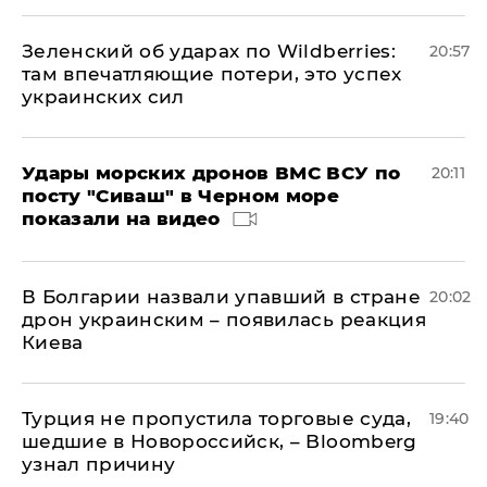
Зеленский об ударах по Wildberries:
20:57
там впечатляющие потери, это успех
украинских сил
Удары морских дронов ВМС ВСУ по
20:11
посту "Сиваш" в Черном море
показали на видео
В Болгарии назвали упавший в стране
20:02
дрон украинским – появилась реакция
Киева
Турция не пропустила торговые суда,
19:40
шедшие в Новороссийск, – Bloomberg
узнал причину