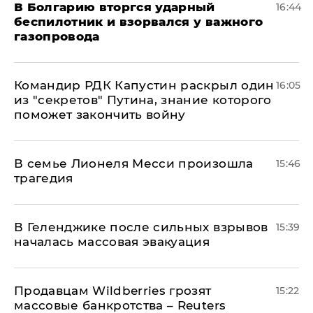
В Болгарию вторгся ударный
16:44
беспилотник и взорвался у важного
газопровода
Командир РДК Капустин раскрыл один
16:05
из "секретов" Путина, знание которого
поможет закончить войну
В семье Лионеля Месси произошла
15:46
трагедия
В Геленджике после сильных взрывов
15:39
началась массовая эвакуация
Продавцам Wildberries грозят
15:22
массовые банкротства – Reuters