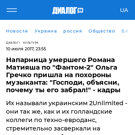
UA
Новости
Украина
россия
Общество
Блог
ДИАЛОГ
КУЛЬТУРА
10 июля 2017, 23:55
Напарница умершего Романа
Матияша по "Фантом-2" Ольга
Гречко пришла на похороны
музыканта: "Господи, объясни,
почему ты его забрал!" - кадры
Их называли украинским 2Unlimited -
они так же, как и их голландские
коллеги по техно-евроданс,
стремительно засверкали на