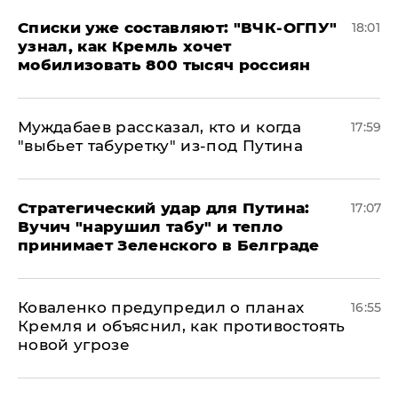
Списки уже составляют: "ВЧК-ОГПУ"
18:01
узнал, как Кремль хочет
мобилизовать 800 тысяч россиян
Муждабаев рассказал, кто и когда
17:59
"выбьет табуретку" из-под Путина
Стратегический удар для Путина:
17:07
Вучич "нарушил табу" и тепло
принимает Зеленского в Белграде
Коваленко предупредил о планах
16:55
Кремля и объяснил, как противостоять
новой угрозе