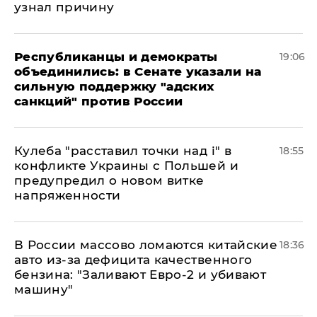
узнал причину
Республиканцы и демократы
19:06
объединились: в Сенате указали на
сильную поддержку "адских
санкций" против России
Кулеба "расставил точки над і" в
18:55
конфликте Украины с Польшей и
предупредил о новом витке
напряженности
В России массово ломаются китайские
18:36
авто из-за дефицита качественного
бензина: "Заливают Евро-2 и убивают
машину"