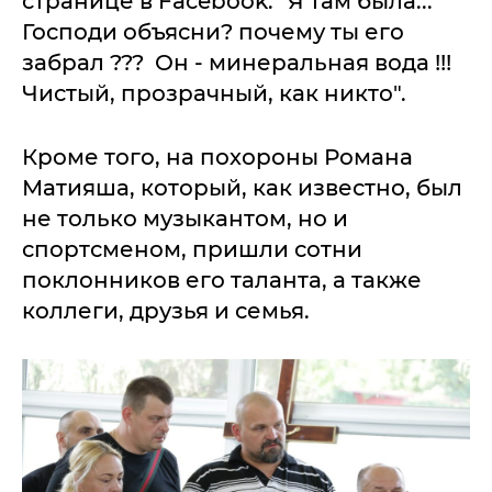
странице в Facebook: "Я там была...
Господи объясни? почему ты его
забрал ??? Он - минеральная вода !!!
Чистый, прозрачный, как никто".
Кроме того, на похороны Романа
Матияша, который, как известно, был
не только музыкантом, но и
спортсменом, пришли сотни
поклонников его таланта, а также
коллеги, друзья и семья.