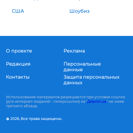
США
Шоубиз
О проекте
Реклама
Редакция
Персональные
данные
Контакты
Защита персональных
данных
Использование материалов разрешается при условии ссылки
(для интернет-изданий - гиперссылки) на "
Диалог.ua
" не ниже
третьего абзаца.
� 2026,
Все права защищены.