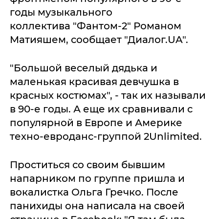
годы музыкального
коллектива "Фантом-2" Романом
Матияшем, сообщает "Диалог.UA".
"Большой веселый дядька и
маленькая красивая девчушка в
красных костюмах", - так их называли
в 90-е годы. А еще их сравнивали с
популярной в Европе и Америке
техно-евроданс-группой 2Unlimited.
Проститься со своим бывшим
напарником по группе пришла и
вокалистка Ольга Гречко. После
панихиды она написала на своей