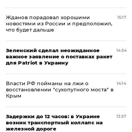
Жданов порадовал хорошими
15:17
новостями из России и предположил,
что будет дальше
Зеленский сделал неожиданное
14:54
важное заявление о поставках ракет
для Patriot в Украину
Власти РФ пойманы на лжи о
14:14
восстановлении "сухопутного моста" в
Крым
Задержки до 12 часов: в Украине
13:57
возник транспортный коллапс на
железной дороге