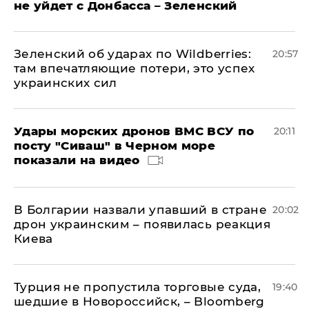
не уйдет с Донбасса – Зеленский
Зеленский об ударах по Wildberries:
20:57
там впечатляющие потери, это успех
украинских сил
Удары морских дронов ВМС ВСУ по
20:11
посту "Сиваш" в Черном море
показали на видео
В Болгарии назвали упавший в стране
20:02
дрон украинским – появилась реакция
Киева
Турция не пропустила торговые суда,
19:40
шедшие в Новороссийск, – Bloomberg