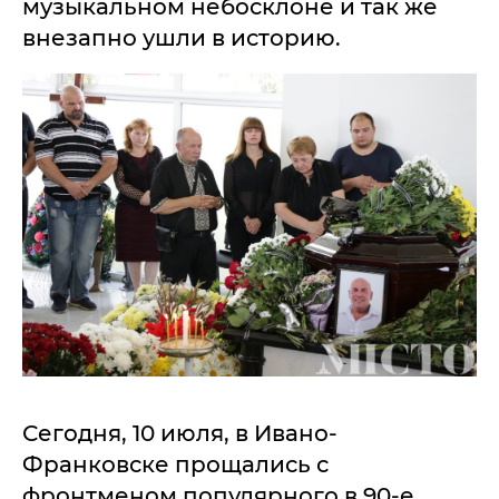
музыкальном небосклоне и так же
внезапно ушли в историю.
Сегодня, 10 июля, в Ивано-
Франковске прощались с
фронтменом популярного в 90-е