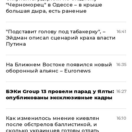
"Черноморец" в Одессе – в крыше
большая дыра, есть раненые
​"Подставит голову под табакерку", –
16:41
Эйдман описал сценарий краха власти
Путина
На Ближнем Востоке появился новый
16:35
оборонный альянс – Euronews
​БЭКи Group 13 провели парад у Ялты:
16:27
опубликованы эксклюзивные кадры
Как изменилось мнение киевлян
16:10
после обстрелов баллистикой, и
сколько украинцев готовы отдать