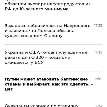
обвалили экспорт нефтепродуктов из
РФ до 10-летнего минимума
​Захарова набросилась на Навроцкого
17:33
и заявила, что Польша обязана
существованием Сталину
Украина и США готовят улучшенные
17:25
ракеты для С-300 – когда они
ожидаются у ВСУ
Путин может атаковать балтийские
17:15
страны и выбирает, как это сделать, –
LRT
Оккупанты ударили по стадиону
16:42