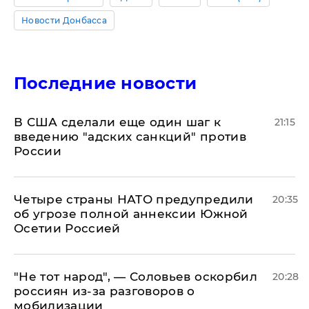
Новости Донбасса
Последние новости
В США сделали еще один шаг к
21:15
введению "адских санкций" против
России
Четыре страны НАТО предупредили
20:35
об угрозе полной аннексии Южной
Осетии Россией
​"Не тот народ", — Соловьев оскорбил
20:28
россиян из-за разговоров о
мобилизации