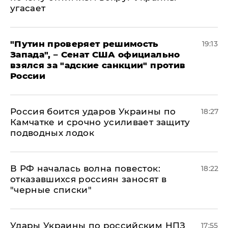
угасает
"Путин проверяет решимость
19:13
Запада", – Сенат США официально
взялся за "адские санкции" против
России
Россия боится ударов Украины по
18:27
Камчатке и срочно усиливает защиту
подводных лодок
​В РФ началась волна повесток:
18:22
отказавшихся россиян заносят в
"черные списки"
Удары Украины по российским НПЗ
17:55