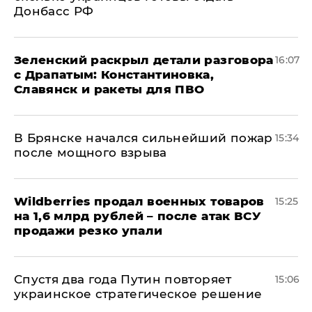
Донбасс РФ
​Зеленский раскрыл детали разговора
16:07
с Драпатым: Константиновка,
Славянск и ракеты для ПВО
В Брянске начался сильнейший пожар
15:34
после мощного взрыва
​Wildberries продал военных товаров
15:25
на 1,6 млрд рублей – после атак ВСУ
продажи резко упали
Спустя два года Путин повторяет
15:06
украинское стратегическое решение