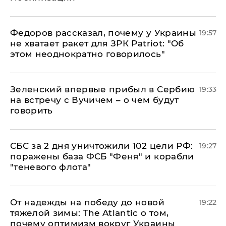
Федоров рассказал, почему у Украины
19:57
не хватает ракет для ЗРК Patriot: "Об
этом неоднократно говорилось"
Зеленский впервые прибыл в Сербию
19:33
на встречу с Вучичем – о чем будут
говорить
СБС за 2 дня уничтожили 102 цели РФ:
19:27
поражены база ФСБ "Феня" и корабли
"теневого флота"
От надежды на победу до новой
19:22
тяжелой зимы: The Atlantic о том,
почему оптимизм вокруг Украины