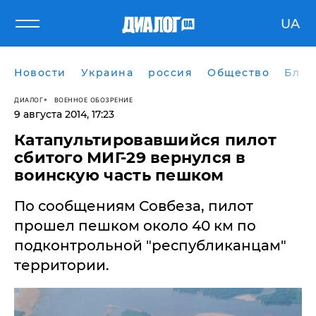
UA
Новости
Украина
россия
Общество
Блог
ДИАЛОГ
ВОЕННОЕ ОБОЗРЕНИЕ
9 августа 2014, 17:23
Катапультировавшийся пилот
сбитого МИГ-29 вернулся в
воинскую часть пешком
По сообщениям Совбеза, пилот
прошел пешком около 40 км по
подконтрольной "республиканцам"
территории.