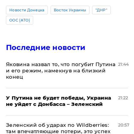
Новости Донецка
Восток Украины
"ДНР"
ООС (АТО)
Последние новости
Яковина назвал то, что погубит Путина
21:44
и его режим, намекнув на близкий
конец
У Путина не будет победы, Украина
21:22
не уйдет с Донбасса – Зеленский
Зеленский об ударах по Wildberries:
20:57
там впечатляющие потери, это успех