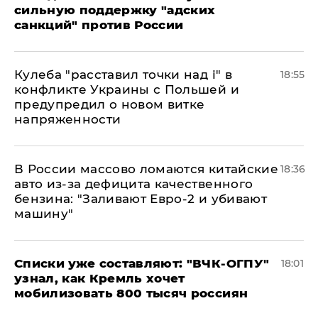
сильную поддержку "адских
санкций" против России
Кулеба "расставил точки над і" в
18:55
конфликте Украины с Польшей и
предупредил о новом витке
напряженности
В России массово ломаются китайские
18:36
авто из-за дефицита качественного
бензина: "Заливают Евро-2 и убивают
машину"
Списки уже составляют: "ВЧК-ОГПУ"
18:01
узнал, как Кремль хочет
мобилизовать 800 тысяч россиян