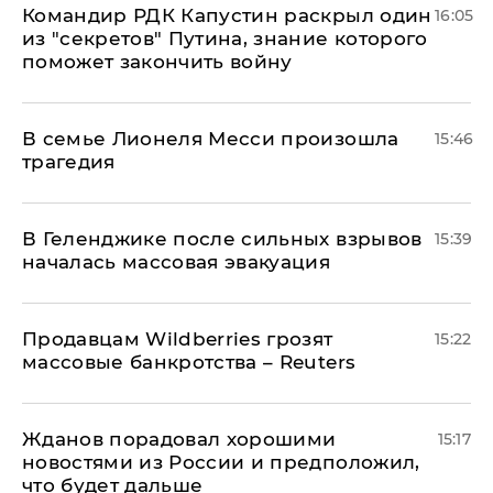
Командир РДК Капустин раскрыл один
16:05
из "секретов" Путина, знание которого
поможет закончить войну
В семье Лионеля Месси произошла
15:46
трагедия
В Геленджике после сильных взрывов
15:39
началась массовая эвакуация
Продавцам Wildberries грозят
15:22
массовые банкротства – Reuters
Жданов порадовал хорошими
15:17
новостями из России и предположил,
что будет дальше