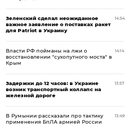
Зеленский сделал неожиданное
14:54
важное заявление о поставках ракет
для Patriot в Украину
Власти РФ пойманы на лжи о
14:14
восстановлении "сухопутного моста" в
Крым
Задержки до 12 часов: в Украине
13:57
возник транспортный коллапс на
железной дороге
В Румынии рассказали про тактику
13:49
применения БпЛА армией России