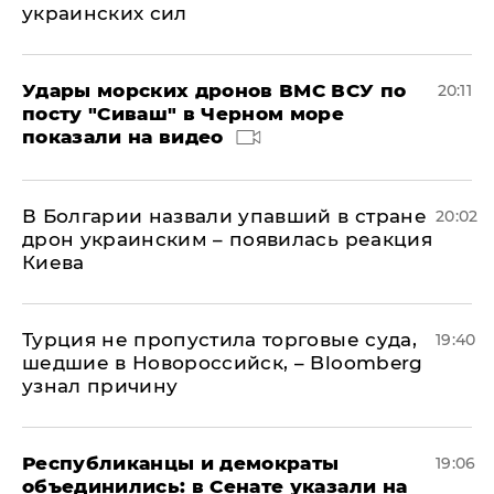
украинских сил
Удары морских дронов ВМС ВСУ по
20:11
посту "Сиваш" в Черном море
показали на видео
В Болгарии назвали упавший в стране
20:02
дрон украинским – появилась реакция
Киева
Турция не пропустила торговые суда,
19:40
шедшие в Новороссийск, – Bloomberg
узнал причину
Республиканцы и демократы
19:06
объединились: в Сенате указали на