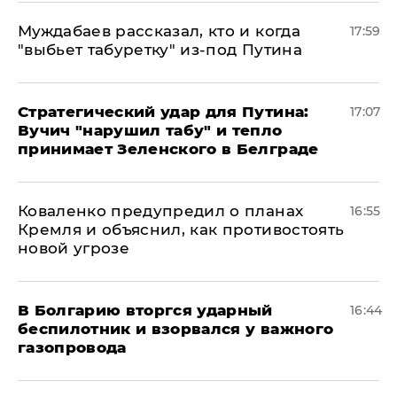
Муждабаев рассказал, кто и когда
17:59
"выбьет табуретку" из-под Путина
Стратегический удар для Путина:
17:07
Вучич "нарушил табу" и тепло
принимает Зеленского в Белграде
Коваленко предупредил о планах
16:55
Кремля и объяснил, как противостоять
новой угрозе
В Болгарию вторгся ударный
16:44
беспилотник и взорвался у важного
газопровода