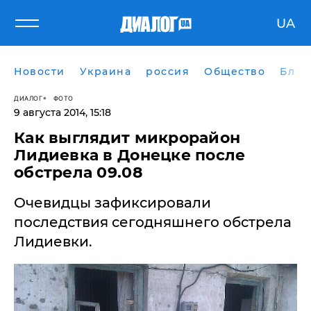
UA
Новости
Украина
россия
Общество
Блог
ДИАЛОГ
ФОТО
9 августа 2014, 15:18
Как выглядит микрорайон
Лидиевка в Донецке после
обстрела 09.08
Очевидцы зафиксировали
последствия сегодняшнего обстрела
Лидиевки.