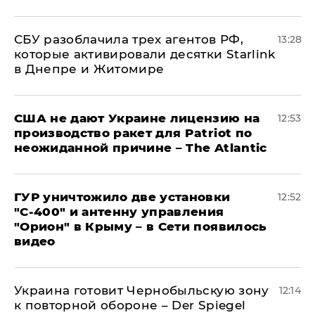
СБУ разоблачила трех агентов РФ,
13:28
которые активировали десятки Starlink
в Днепре и Житомире
США не дают Украине лицензию на
12:53
производство ракет для Patriot по
неожиданной причине – The Atlantic
ГУР уничтожило две установки
12:52
"С‑400" и антенну управления
"Орион" в Крыму – в Сети появилось
видео
Украина готовит Чернобыльскую зону
12:14
к повторной обороне – Der Spiegel