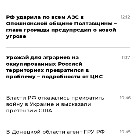
РФ ударила по всем АЗС в
12:12
Опошнянской общине Полтавщины –
глава громады предупредил о новой
угрозе
Урожай для аграриев на
11:17
оккупированных Россией
территориях превратился в
проблему – подробности от ЦНС
Власти РФ отказались прекратить
10:46
войну в Украине и высказали
претензии США
В Донецкой области агент ГРУ РФ
10:45