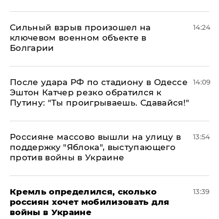
Сильный взрыв произошел на
14:24
ключевом военном объекте в
Болгарии
После удара РФ по стадиону в Одессе
14:09
Эштон Катчер резко обратился к
Путину: "Ты проигрываешь. Сдавайся!"
Россияне массово вышли на улицу в
13:54
поддержку "Яблока", выступающего
против войны в Украине
Кремль определился, сколько
13:39
россиян хочет мобилизовать для
войны в Украине