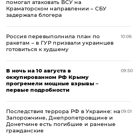
помогал атаковать ВСУ на
Краматорском направлении – СБУ
задержала блогера
Россия перевыполнила план по
10:06
ракетам – в ГУР призвали украинцев
готовиться к худшему
В ночь на 10 августа в
09:50
оккупированном РФ Крыму
прогремели мощные взрывы –
первые подробности
Последствия террора РФ в Украине: на
09:01
Запорожчине, Днепропетровщине и
Донетчине есть погибшие и раненые
гражданские