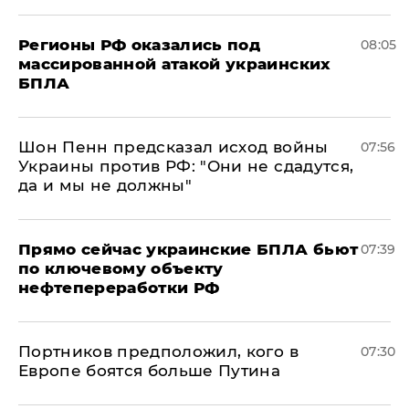
Регионы РФ оказались под
08:05
массированной атакой украинских
БПЛА
Шон Пенн предсказал исход войны
07:56
Украины против РФ: "Они не сдадутся,
да и мы не должны"
Прямо сейчас украинские БПЛА бьют
07:39
по ключевому объекту
нефтепереработки РФ
Портников предположил, кого в
07:30
Европе боятся больше Путина