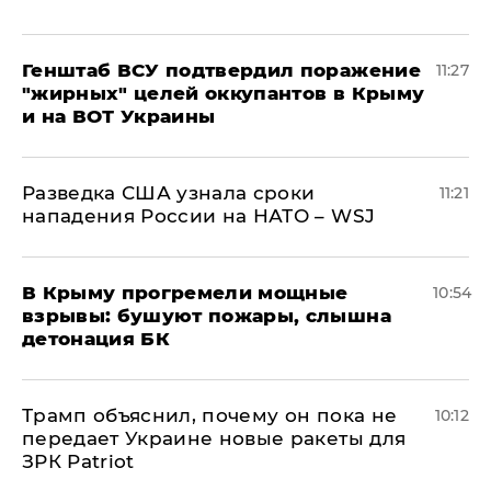
Генштаб ВСУ подтвердил поражение
11:27
"жирных" целей оккупантов в Крыму
и на ВОТ Украины
Разведка США узнала сроки
11:21
нападения России на НАТО – WSJ
В Крыму прогремели мощные
10:54
взрывы: бушуют пожары, слышна
детонация БК
Трамп объяснил, почему он пока не
10:12
передает Украине новые ракеты для
ЗРК Patriot