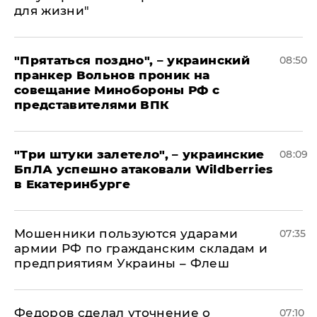
для жизни"
"Прятаться поздно", – украинский
08:50
пранкер Вольнов проник на
совещание Минобороны РФ с
представителями ВПК
"Три штуки залетело", – украинские
08:09
БпЛА успешно атаковали Wildberries
в Екатеринбурге
Мошенники пользуются ударами
07:35
армии РФ по гражданским складам и
предприятиям Украины – Флеш
Федоров сделал уточнение о
07:10