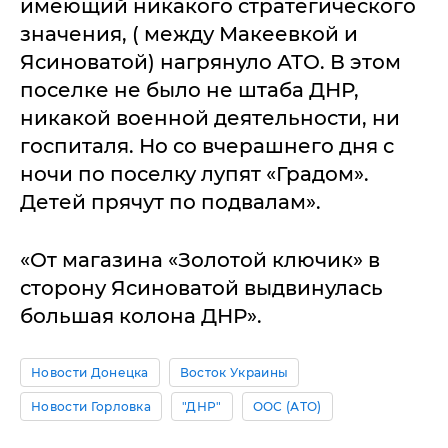
имеющий никакого стратегического
значения, ( между Макеевкой и
Ясиноватой) нагрянуло АТО. В этом
поселке не было не штаба ДНР,
никакой военной деятельности, ни
госпиталя. Но со вчерашнего дня с
ночи по поселку лупят «Градом».
Детей прячут по подвалам».
«От магазина «Золотой ключик» в
сторону Ясиноватой выдвинулась
большая колона ДНР».
Новости Донецка
Восток Украины
Новости Горловка
"ДНР"
ООС (АТО)