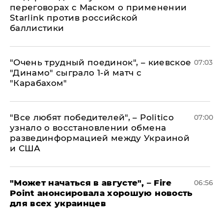
переговорах с Маском о применении
Starlink против российской
баллистики
"Очень трудный поединок", – киевское
07:03
"Динамо" сыграло 1-й матч с
"Карабахом"
​"Все любят победителей", – Politico
07:00
узнало о восстановлении обмена
развединформацией между Украиной
и США
"Может начаться в августе", – Fire
06:56
Point анонсировала хорошую новость
для всех украинцев