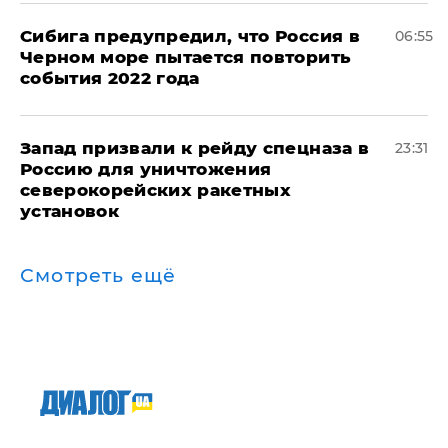
Сибига предупредил, что Россия в
06:55
Черном море пытается повторить
события 2022 года
Запад призвали к рейду спецназа в
23:31
Россию для уничтожения
северокорейских ракетных
установок
Смотреть ещё