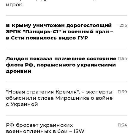
игрок
В Крыму уничтожен дорогостоящий
12:15
ЗРПК "Панцирь-С1" и военный кран –
в Сети появилось видео ГУР
Лондон показал плачевное состояние
11:54
флота РФ, пораженного украинскими
дронами
"Новая стратегия Кремля", – эксперты
11:39
объяснили слова Мирошника о войне
с Украиной
РФ бросает украинских
11:34
военнопленных в бои – ISW