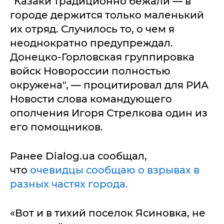
"Казаки традиционно бежали — в
городе держится только маленький
их отряд. Случилось то, о чем я
неоднократно предупреждал.
Донецко-Горловская группировка
войск Новороссии полностью
окружена", — процитировал для РИА
Новости слова командующего
ополчения Игоря Стрелкова один из
его помощников.
Ранее Dialog.ua сообщал,
что
очевидцы сообщаю о взрывах в
разных частях города.
«Вот и в тихий поселок Ясиновка, не