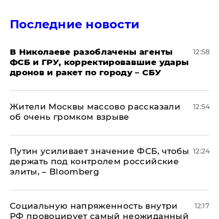
Последние новости
В Николаеве разоблачены агенты
12:58
ФСБ и ГРУ, корректировавшие удары
дронов и ракет по городу – СБУ
Жители Москвы массово рассказали
12:54
об очень громком взрыве
Путин усиливает значение ФСБ, чтобы
12:24
держать под контролем российские
элиты, – Bloomberg
Социальную напряженность внутри
12:17
РФ провоцирует самый неожиданный