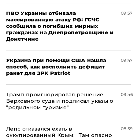
ПВО Украины отбивала
09:57
массированную атаку РФ: ГСЧС
сообщила о погибших мирных
гражданах на Днепропетровщине и
Донетчине
Украина при помощи США нашла
09:47
способ, как восполнить дефицит
ракет для ЗРК Patriot
Трамп проигнорировал решение
09:46
Верховного суда и подписал указы о
"родильном туризме"
Лепс отказался ехать в
08:59
оккупированный Крым: "Там опасно