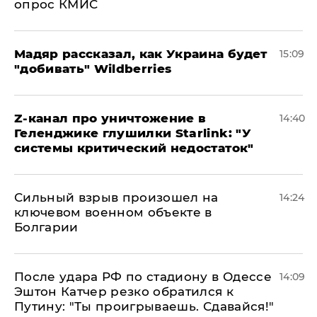
опрос КМИС
Мадяр рассказал, как Украина будет
15:09
"добивать" Wildberries
Z-канал про уничтожение в
14:40
Геленджике глушилки Starlink: "У
системы критический недостаток"
Сильный взрыв произошел на
14:24
ключевом военном объекте в
Болгарии
После удара РФ по стадиону в Одессе
14:09
Эштон Катчер резко обратился к
Путину: "Ты проигрываешь. Сдавайся!"