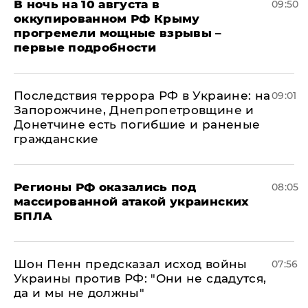
В ночь на 10 августа в
09:50
оккупированном РФ Крыму
прогремели мощные взрывы –
первые подробности
Последствия террора РФ в Украине: на
09:01
Запорожчине, Днепропетровщине и
Донетчине есть погибшие и раненые
гражданские
Регионы РФ оказались под
08:05
массированной атакой украинских
БПЛА
Шон Пенн предсказал исход войны
07:56
Украины против РФ: "Они не сдадутся,
да и мы не должны"