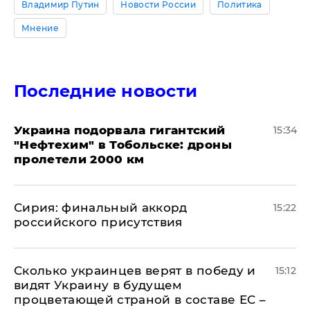
Владимир Путин
Новости России
Политика
Мнение
Последние новости
Украина подорвала гигантский
15:34
"Нефтехим" в Тобольске: дроны
пролетели 2000 км
​Сирия: финальный аккорд
15:22
российского присутствия
Сколько украинцев верят в победу и
15:12
видят Украину в будущем
процветающей страной в составе ЕС –