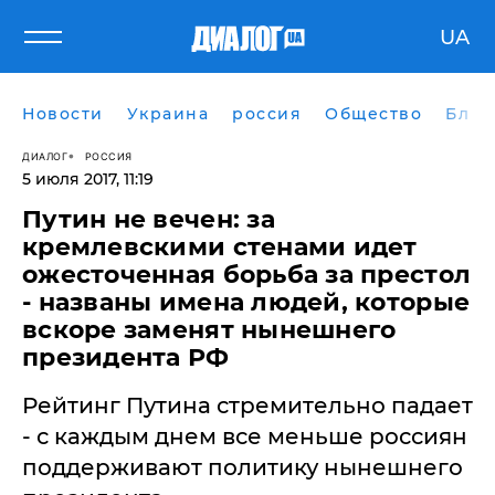
UA
Новости
Украина
россия
Общество
Блог
ДИАЛОГ
РОССИЯ
5 июля 2017, 11:19
Путин не вечен: за
кремлевскими стенами идет
ожесточенная борьба за престол
- названы имена людей, которые
вскоре заменят нынешнего
президента РФ
Рейтинг Путина стремительно падает
- с каждым днем все меньше россиян
поддерживают политику нынешнего