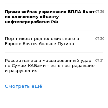
Прямо сейчас украинские БПЛА бьют
07:39
по ключевому объекту
нефтепереработки РФ
Портников предположил, кого в
07:30
Европе боятся больше Путина
Россия нанесла массированный удар
07:21
по Сумам КАБами – есть пострадавшие
и разрушения
Смотреть ещё