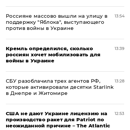
Россияне массово вышли на улицу в
13:54
поддержку "Яблока", выступающего
против войны в Украине
Кремль определился, сколько
13:39
россиян хочет мобилизовать для
войны в Украине
СБУ разоблачила трех агентов РФ,
13:28
которые активировали десятки Starlink
в Днепре и Житомире
США не дают Украине лицензию на
12:53
производство ракет для Patriot по
неожиданной причине – The Atlantic