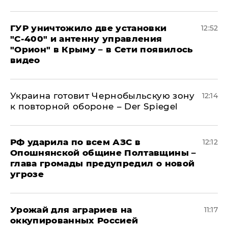
ГУР уничтожило две установки
12:52
"С‑400" и антенну управления
"Орион" в Крыму – в Сети появилось
видео
Украина готовит Чернобыльскую зону
12:14
к повторной обороне – Der Spiegel
РФ ударила по всем АЗС в
12:12
Опошнянской общине Полтавщины –
глава громады предупредил о новой
угрозе
Урожай для аграриев на
11:17
оккупированных Россией