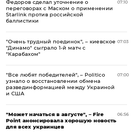
Федоров сделал уточнение о
07:10
переговорах с Маском о применении
Starlink против российской
баллистики
"Очень трудный поединок", – киевское
07:03
"Динамо" сыграло 1-й матч с
"Карабахом"
​"Все любят победителей", – Politico
07:00
узнало о восстановлении обмена
развединформацией между Украиной
и США
"Может начаться в августе", – Fire
06:56
Point анонсировала хорошую новость
для всех украинцев