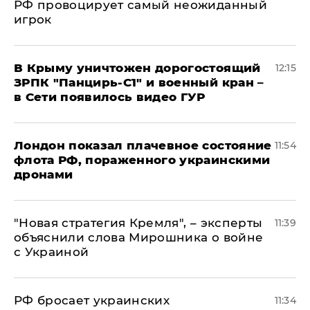
РФ провоцирует самый неожиданный
игрок
В Крыму уничтожен дорогостоящий
12:15
ЗРПК "Панцирь-С1" и военный кран –
в Сети появилось видео ГУР
Лондон показал плачевное состояние
11:54
флота РФ, пораженного украинскими
дронами
"Новая стратегия Кремля", – эксперты
11:39
объяснили слова Мирошника о войне
с Украиной
РФ бросает украинских
11:34