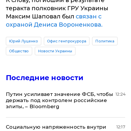
К слову, погибший в результате
теракта полковник ГРУ Украины
Максим Шаповал был
связан с
охраной Дениса Вороненкова.
Юрий Луценко
Офис генпрокурора
Политика
Общество
Новости Украины
Последние новости
Путин усиливает значение ФСБ, чтобы
12:24
держать под контролем российские
элиты, – Bloomberg
Социальную напряженность внутри
12:17