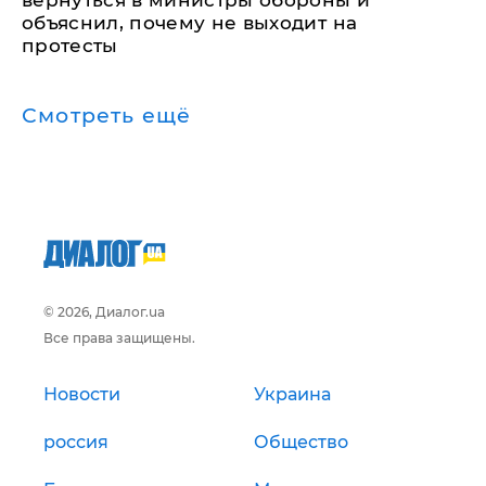
вернуться в министры обороны и
объяснил, почему не выходит на
протесты
Смотреть ещё
© 2026, Диалог.ua
Все права защищены.
Новости
Украина
россия
Общество