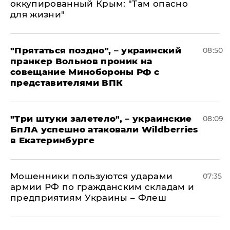
оккупированный Крым: "Там опасно
для жизни"
"Прятаться поздно", – украинский
08:50
пранкер Вольнов проник на
совещание Минобороны РФ с
представителями ВПК
"Три штуки залетело", – украинские
08:09
БпЛА успешно атаковали Wildberries
в Екатеринбурге
Мошенники пользуются ударами
07:35
армии РФ по гражданским складам и
предприятиям Украины – Флеш