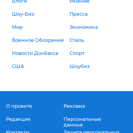
Блоги
Мнение
Шоу-Биз
Пресса
Мир
Экономика
Военное Обозрение
Стиль
Новости Донбасса
Спорт
США
Шоубиз
О проекте
Реклама
Редакция
Персональные
данные
Контакты
Защита персональных