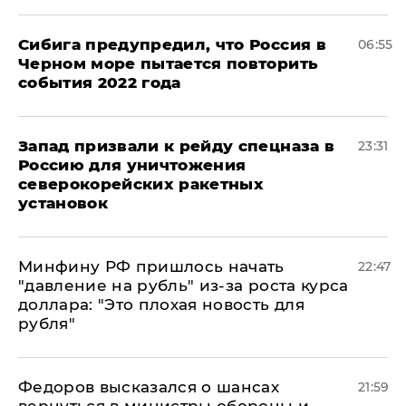
Сибига предупредил, что Россия в
06:55
Черном море пытается повторить
события 2022 года
Запад призвали к рейду спецназа в
23:31
Россию для уничтожения
северокорейских ракетных
установок
Минфину РФ пришлось начать
22:47
"давление на рубль" из-за роста курса
доллара: "Это плохая новость для
рубля"
Федоров высказался о шансах
21:59