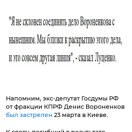
Напомним, экс-депутат Госдумы РФ
от фракции КПРФ Денис Вороненков
был застрелен
23 марта в Киеве.