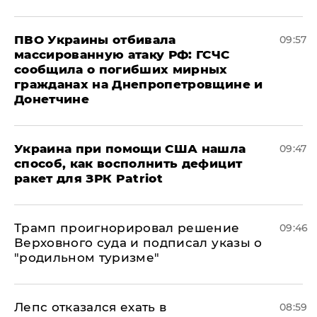
ПВО Украины отбивала
09:57
массированную атаку РФ: ГСЧС
сообщила о погибших мирных
гражданах на Днепропетровщине и
Донетчине
Украина при помощи США нашла
09:47
способ, как восполнить дефицит
ракет для ЗРК Patriot
Трамп проигнорировал решение
09:46
Верховного суда и подписал указы о
"родильном туризме"
Лепс отказался ехать в
08:59