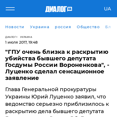
UA
Новости
Украина
россия
Общество
Блог
ДИАЛОГ
УКРАИНА
1 июля 2017, 19:48
"ГПУ очень близка к раскрытию
убийства бывшего депутата
Госдумы России Вороненкова", -
Луценко сделал сенсационное
заявление
Глава Генеральной прокуратуры
Украины Юрий Луценко заявил, что
ведомство серьезно приблизилось к
раскрытию дела бывшего депутата