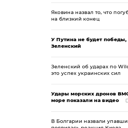
Яковина назвал то, что пог
на близкий конец
У Путина не будет победы, 
Зеленский
Зеленский об ударах по Wil
это успех украинских сил
Удары морских дронов ВМС
море показали на видео
В Болгарии назвали упавши
появилась реакция Киева