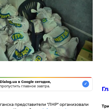
Dialog.ua в Google сегодня,
✓
пропустить главное завтра.
Гл
уганска представители "ЛНР" организовали
Три