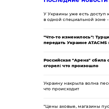
У Украины уже есть доступ к
в одной специальной зоне 
​"Что-то изменилось": Тур
передать Украине ATACMS 
​Российская "Арена" сбила 
сгорел: что произошло
​Украину накрыла волна пес
что происходит
​"Цены аховые, магазины пу