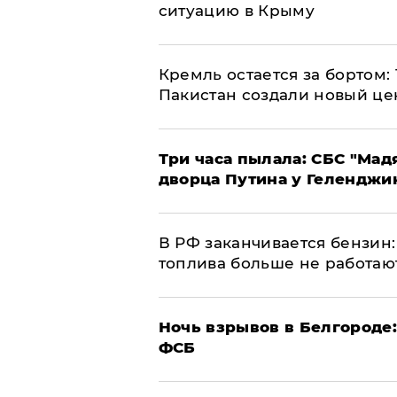
ситуацию в Крыму
​Кремль остается за бортом:
Пакистан создали новый це
Три часа пылала: СБС "Мад
дворца Путина у Геленджи
​В РФ заканчивается бензи
топлива больше не работаю
​Ночь взрывов в Белгороде
ФСБ