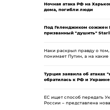
​Ночная атака РФ на Харьк
дома, погибли люди
Под Геленджиком сожжен Р
призванный "душить" Starl
Наки раскрыл правду о том, 
понимает Путин, а на какие
Турция заявила об атаках "
обратилась к РФ и Украине
ЕС ищет способ передать 
России – представлена нов