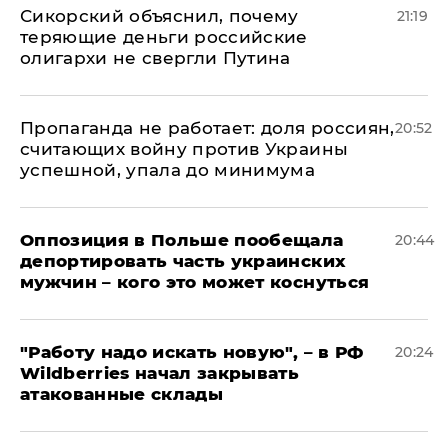
Сикорский объяснил, почему
21:19
теряющие деньги российские
олигархи не свергли Путина
​Пропаганда не работает: доля россиян,
20:52
считающих войну против Украины
успешной, упала до минимума
Оппозиция в Польше пообещала
20:44
депортировать часть украинских
мужчин – кого это может коснуться
"Работу надо искать новую", – в РФ
20:24
Wildberries начал закрывать
атакованные склады