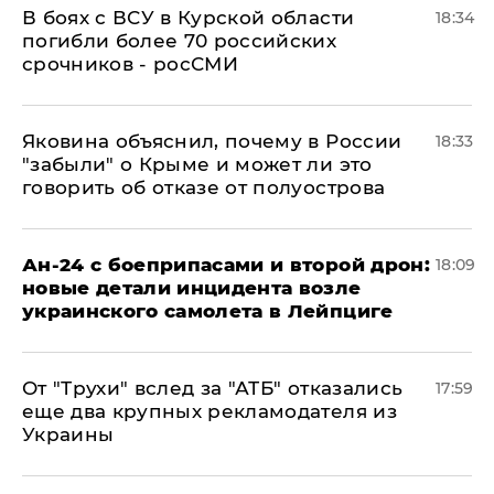
В боях с ВСУ в Курской области
18:34
погибли более 70 российских
срочников - росСМИ
Яковина объяснил, почему в России
18:33
"забыли" о Крыме и может ли это
говорить об отказе от полуострова
Ан-24 с боеприпасами и второй дрон:
18:09
новые детали инцидента возле
украинского самолета в Лейпциге
От "Трухи" вслед за "АТБ" отказались
17:59
еще два крупных рекламодателя из
Украины