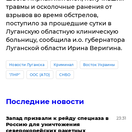
травмы и осколочные ранения от
взрывов во время обстрелов,
поступило за прошедшие сутки в
Луганскую областную клиническую
больницу, сообщила и.о. губернатора
Луганской области Ирина Веригина.
Новости Луганска
Криминал
Восток Украины
"ЛНР"
ООС (АТО)
СНБО
Последние новости
Запад призвали к рейду спецназа в
23:31
Россию для уничтожения
северокорейских ракетных