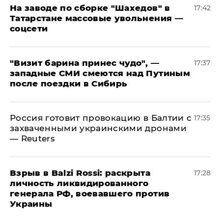
На заводе по сборке "Шахедов" в
17:42
Татарстане массовые увольнения —
соцсети
"Визит барина принес чудо", —
17:37
западные СМИ смеются над Путиным
после поездки в Сибирь
​Россия готовит провокацию в Балтии с
17:35
захваченными украинскими дронами
— Reuters
​Взрыв в Balzi Rossi: раскрыта
17:28
личность ликвидированного
генерала РФ, воевавшего против
Украины