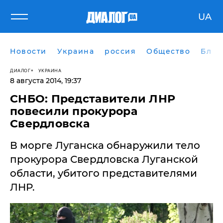
UA
Новости
Украина
россия
Общество
Блог
ДИАЛОГ
УКРАИНА
8 августа 2014, 19:37
СНБО: Представители ЛНР
повесили прокурора
Свердловска
В морге Луганска обнаружили тело
прокурора Свердловска Луганской
области, убитого представителями
ЛНР.