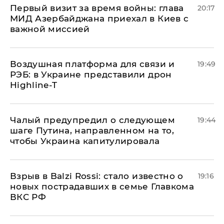
Первый визит за время войны: глава
20:17
МИД Азербайджана приехал в Киев с
важной миссией
Воздушная платформа для связи и
19:49
РЭБ: в Украине представили дрон
Highline-T
Чалый предупредил о следующем
19:44
шаге Путина, направленном на то,
чтобы Украина капитулировала
Взрыв в Balzi Rossi: стало известно о
19:16
новых пострадавших в семье Главкома
ВКС РФ