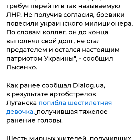
требуя перейти в так называемую
ЛНР. Не получив согласия, боевики
повесили украинского милиционера.
По словам коллег, он до конца
выполнял свой долг, не стал
предателем и остался настоящим
патриотом Украины", - сообщил
Лысенко.
Как ранее сообщал Dialog.ua,
в результате артобстрелов
Луганска
погибла шестилетняя
девочка,
получившая тяжелое
ранение головы.
Шесть мирных жителей, получивших