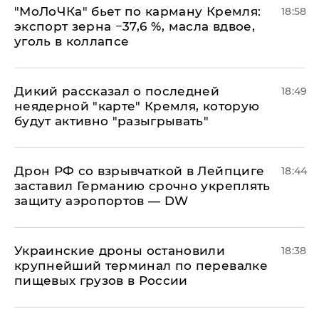
​"МоЛоЧКа" бьет по карману Кремля:
18:58
экспорт зерна −37,6 %, масла вдвое,
уголь в коллапсе
Дикий рассказал о последней
18:49
неядерной "карте" Кремля, которую
будут активно "разыгрывать"
​Дрон РФ со взрывчаткой в Лейпциге
18:44
заставил Германию срочно укреплять
защиту аэропортов — DW
Украинские дроны остановили
18:38
крупнейший терминал по перевалке
пищевых грузов в России