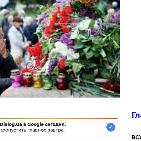
Гл
Dialog.ua в Google сегодня,
✓
пропустить главное завтра.
ВСУ