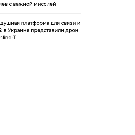
иев с важной миссией
душная платформа для связи и
: в Украине представили дрон
hline-T