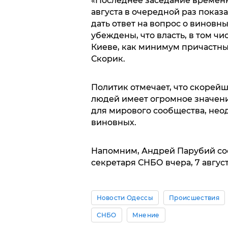
«Последнее заседание временн
августа в очередной раз пока
дать ответ на вопрос о виновн
убеждены, что власть, в том чи
Киеве, как минимум причастны 
Скорик.
Политик отмечает, что скорей
людей имеет огромное значени
для мирового сообщества, нео
виновных.
Напомним, Андрей Парубий сооб
секретаря СНБО вчера, 7 август
Новости Одессы
Происшествия
СНБО
Мнение