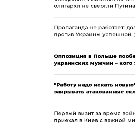
олигархи не свергли Путин
​Пропаганда не работает: д
против Украины успешной,
Оппозиция в Польше пообе
украинских мужчин – кого 
"Работу надо искать новую"
закрывать атакованные ск
Первый визит за время вой
приехал в Киев с важной м