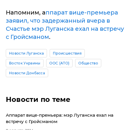
Напомним, а
ппарат вице-премьера
заявил, что задержанный вчера в
Счастье мэр Луганска ехал на встречу
с Гройсманом
.
Новости Луганска
Происшествия
Восток Украины
ООС (АТО)
Общество
Новости Донбасса
Новости по теме
​Аппарат вице-премьера: мэр Луганска ехал на
встречу с Гройсманом