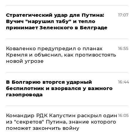
Стратегический удар для Путина:
17:07
Вучич "нарушил табу" и тепло
принимает Зеленского в Белграде
Коваленко предупредил о планах
16:55
Кремля и объяснил, как противостоять
новой угрозе
В Болгарию вторгся ударный
16:44
беспилотник и взорвался у важного
газопровода
Командир РДК Капустин раскрыл один
16:05
из "секретов" Путина, знание которого
поможет закончить войну