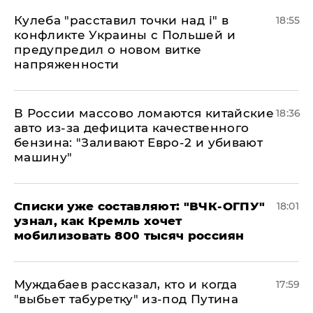
Кулеба "расставил точки над і" в
18:55
конфликте Украины с Польшей и
предупредил о новом витке
напряженности
В России массово ломаются китайские
18:36
авто из-за дефицита качественного
бензина: "Заливают Евро-2 и убивают
машину"
Списки уже составляют: "ВЧК-ОГПУ"
18:01
узнал, как Кремль хочет
мобилизовать 800 тысяч россиян
Муждабаев рассказал, кто и когда
17:59
"выбьет табуретку" из-под Путина