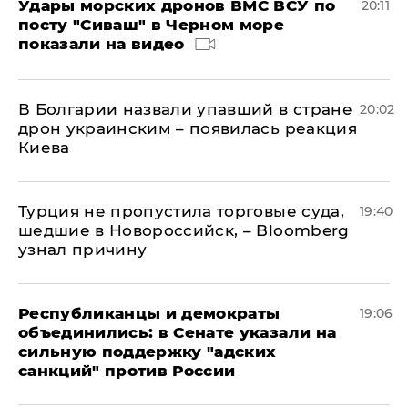
Удары морских дронов ВМС ВСУ по
20:11
посту "Сиваш" в Черном море
показали на видео
В Болгарии назвали упавший в стране
20:02
дрон украинским – появилась реакция
Киева
Турция не пропустила торговые суда,
19:40
шедшие в Новороссийск, – Bloomberg
узнал причину
Республиканцы и демократы
19:06
объединились: в Сенате указали на
сильную поддержку "адских
санкций" против России