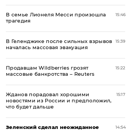
В семье Лионеля Месси произошла
15:46
трагедия
В Геленджике после сильных взрывов
15:39
началась массовая эвакуация
Продавцам Wildberries грозят
15:22
массовые банкротства – Reuters
Жданов порадовал хорошими
15:17
новостями из России и предположил,
что будет дальше
Зеленский сделал неожиданное
14:54