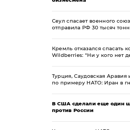
бизнесмена
​Сеул спасает военного со
отправила РФ 30 тысяч тон
Кремль отказался спасать 
Wildberries: "Ни у кого нет д
Турция, Саудовская Аравия
по примеру НАТО: Иран в г
В США сделали еще один ш
против России