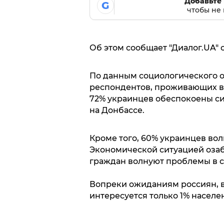
Добавьте 
G
чтобы не 
Об этом сообщает "Диалог.UA" 
По данным социологического о
респондентов, проживающих в 
72% украинцев обеспокоены си
на Донбассе.
Кроме того, 60% украинцев вол
Экономической ситуацией озаб
граждан волнуют проблемы в с
Вопреки ожиданиям россиян, в
интересуется только 1% населе