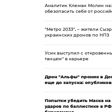
Аналитик Клеман Молин наз
обезопасить себя от россий
"Метро 2033", – жители Сыз
украинских дронов по НПЗ
Усик выступил с откровен
танцем" в карьере
Дрон "Альфы" проник в До
еще до запуска: опублико
Попытки убедить Маска на 
ударов по баллистике в РФ 