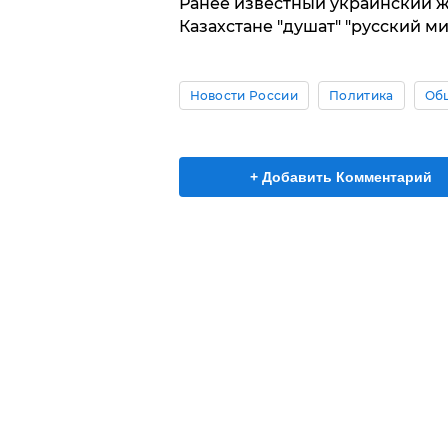
Ранее известный украинский жу
Казахстане "душат" "русский ми
Новости России
Политика
Об
+ Добавить Комментарий