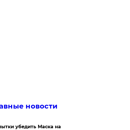
авные новости
ытки убедить Маска на