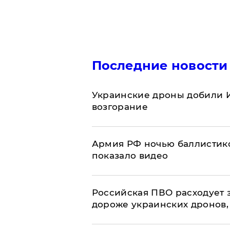
Последние новости
Украинские дроны добили И
возгорание
Армия РФ ночью баллистико
показало видео
Российская ПВО расходует з
дороже украинских дронов, –