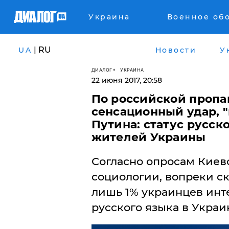
Украина
Военное об
| RU
UA
Новости
У
ДИАЛОГ
УКРАИНА
22 июня 2017, 20:58
По российской пропа
сенсационный удар, 
Путина: статус русск
жителей Украины
Согласно опросам Киев
социологии, вопреки с
лишь 1% украинцев инт
русского языка в Украи