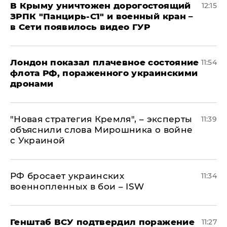
В Крыму уничтожен дорогостоящий
12:15
ЗРПК "Панцирь-С1" и военный кран –
в Сети появилось видео ГУР
Лондон показал плачевное состояние
11:54
флота РФ, пораженного украинскими
дронами
"Новая стратегия Кремля", – эксперты
11:39
объяснили слова Мирошника о войне
с Украиной
РФ бросает украинских
11:34
военнопленных в бои – ISW
Генштаб ВСУ подтвердил поражение
11:27