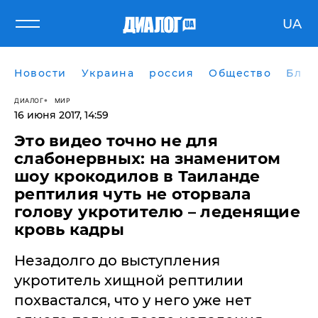
UA
Новости
Украина
россия
Общество
Блог
ДИАЛОГ
МИР
16 июня 2017, 14:59
Это видео точно не для
слабонервных: на знаменитом
шоу крокодилов в Таиланде
рептилия чуть не оторвала
голову укротителю – леденящие
кровь кадры
Незадолго до выступления
укротитель хищной рептилии
похвастался, что у него уже нет