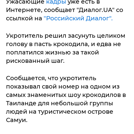
Ужасающие
кадры
уже есть в
Интернете, сообщает "Диалог.UA" со
ссылкой на
"Российский Диалог".
Укротитель решил засунуть целиком
голову в пасть крокодила, и едва не
поплатился жизнью за такой
рискованный шаг.
Сообщается, что укротитель
показывал свой номер на одном из
самых знаменитых шоу крокодилов в
Таиланде для небольшой группы
людей на туристическом острове
Самуи.