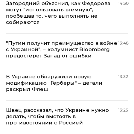
Загородний объяснил, как Федорова
14:30
могут "использовать втемную",
пообещав то, чего выполнять не
собираются
"Путин получит преимущество в войне
13:48
с Украиной", – колумнист Bloomberg
предостерег Запад от ошибки
В Украине обнаружили новую
13:32
модификацию "Герберы" – детали
раскрыл Флеш
Швец рассказал, что Украине нужно
13:25
делать, чтобы выстоять в
противостоянии с Россией