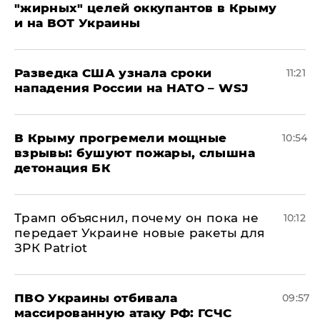
"жирных" целей оккупантов в Крыму
и на ВОТ Украины
Разведка США узнала сроки
11:21
нападения России на НАТО – WSJ
В Крыму прогремели мощные
10:54
взрывы: бушуют пожары, слышна
детонация БК
Трамп объяснил, почему он пока не
10:12
передает Украине новые ракеты для
ЗРК Patriot
ПВО Украины отбивала
09:57
массированную атаку РФ: ГСЧС