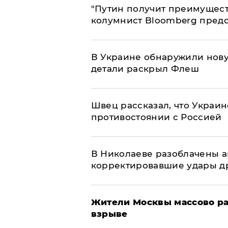
"Путин получит преимуществ
колумнист Bloomberg предо
В Украине обнаружили нов
детали раскрыл Флеш
Швец рассказал, что Украин
противостоянии с Россией
В Николаеве разоблачены а
корректировавшие удары дро
Жители Москвы массово ра
взрыве