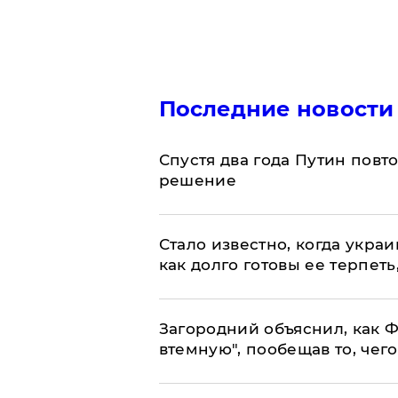
Последние новости
Спустя два года Путин повт
решение
Стало известно, когда укр
как долго готовы ее терпеть
Загородний объяснил, как Ф
втемную", пообещав то, чег