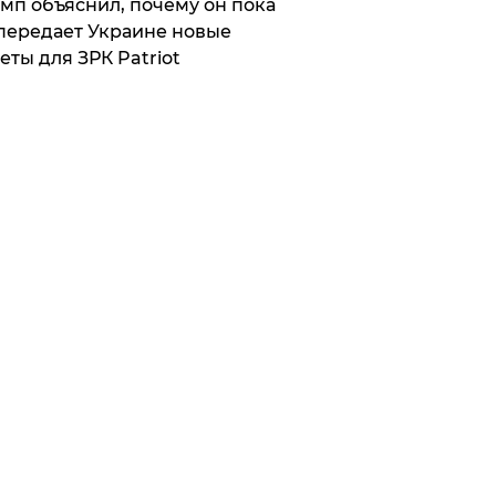
мп объяснил, почему он пока
передает Украине новые
еты для ЗРК Patriot