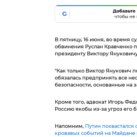
Добавьте 
G
чтобы не 
В пятницу, 16 июня, во время 
обвинения Руслан Кравченко п
президенту Виктору Януковичу
"Как только Виктор Янукович п
обязалась предпринять все не
безопасности, основанные на за
Кроме того, адвокат Игорь Фед
Россию якобы из-за угроз его 
Напомним,
Путин похвастался 
кровавых событий на Майдане в