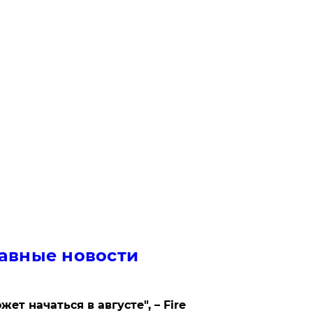
авные новости
жет начаться в августе", – Fire