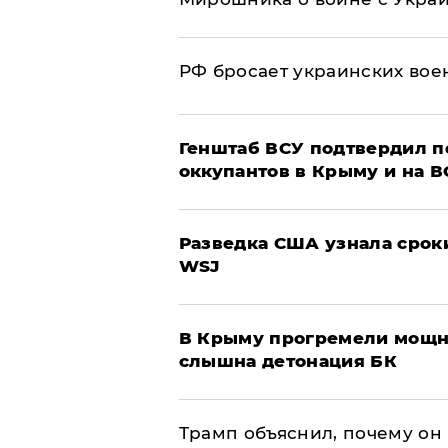
РФ бросает украинских вое
Генштаб ВСУ подтвердил 
оккупантов в Крыму и на 
Разведка США узнала срок
WSJ
В Крыму прогремели мощн
слышна детонация БК
Трамп объяснил, почему он