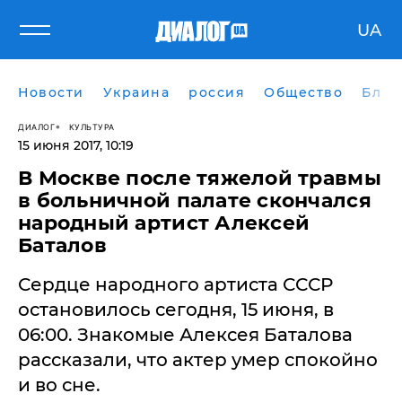
UA
Новости
Украина
россия
Общество
Блог
ДИАЛОГ
КУЛЬТУРА
15 июня 2017, 10:19
В Москве после тяжелой травмы
в больничной палате скончался
народный артист Алексей
Баталов
Сердце народного артиста СССР
остановилось сегодня, 15 июня, в
06:00. Знакомые Алексея Баталова
рассказали, что актер умер спокойно
и во сне.