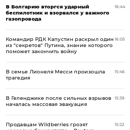
В Болгарию вторгся ударный
16:44
беспилотник и взорвался у важного
газопровода
Командир РДК Капустин раскрыл один
16:05
из "секретов" Путина, знание которого
поможет закончить войну
В семье Лионеля Месси произошла
15:46
трагедия
В Геленджике после сильных взрывов
15:39
началась массовая эвакуация
Продавцам Wildberries грозят
15:22