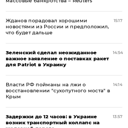
массовые банкротства – Reuters
Жданов порадовал хорошими
15:17
новостями из России и предположил,
что будет дальше
Зеленский сделал неожиданное
14:54
важное заявление о поставках ракет
для Patriot в Украину
Власти РФ пойманы на лжи о
14:14
восстановлении "сухопутного моста" в
Крым
Задержки до 12 часов: в Украине
13:57
возник транспортный коллапс на