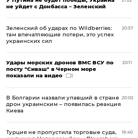
У Путина не будет победы, Украина
21:22
не уйдет с Донбасса – Зеленский
Зеленский об ударах по Wildberries:
20:57
там впечатляющие потери, это успех
украинских сил
Удары морских дронов ВМС ВСУ по
20:11
посту "Сиваш" в Черном море
показали на видео
В Болгарии назвали упавший в стране
20:02
дрон украинским – появилась реакция
Киева
Турция не пропустила торговые суда,
19:40