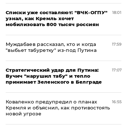
Списки уже составляют: "ВЧК-ОГПУ"
18:01
узнал, как Кремль хочет
мобилизовать 800 тысяч россиян
Муждабаев рассказал, кто и когда
17:59
"выбьет табуретку" из-под Путина
Стратегический удар для Путина:
17:07
Вучич "нарушил табу" и тепло
принимает Зеленского в Белграде
Коваленко предупредил о планах
16:55
Кремля и объяснил, как противостоять
новой угрозе