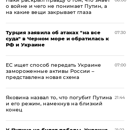
Наки раскрыл правду о том, что знает
08:00
о войне и чего не понимает Путин, а
на какие вещи закрывает глаза
Турция заявила об атаках "на все
07:30
суда" в Черном море и обратилась к
РФ и Украине
ЕС ищет способ передать Украине
07:00
замороженные активы России –
представлена новая схема
Яковина назвал то, что погубит Путина
21:44
и его режим, намекнув на близкий
конец