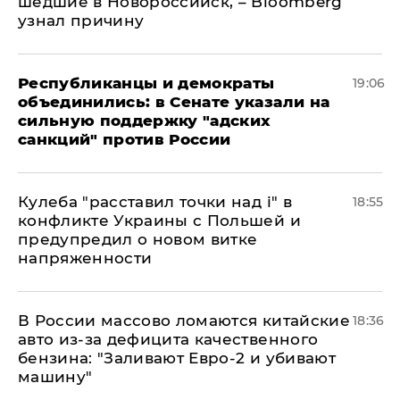
шедшие в Новороссийск, – Bloomberg
узнал причину
Республиканцы и демократы
19:06
объединились: в Сенате указали на
сильную поддержку "адских
санкций" против России
Кулеба "расставил точки над і" в
18:55
конфликте Украины с Польшей и
предупредил о новом витке
напряженности
В России массово ломаются китайские
18:36
авто из-за дефицита качественного
бензина: "Заливают Евро-2 и убивают
машину"