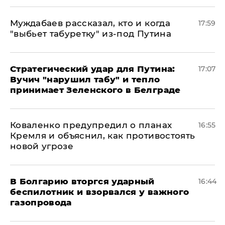
Муждабаев рассказал, кто и когда
17:59
"выбьет табуретку" из-под Путина
Стратегический удар для Путина:
17:07
Вучич "нарушил табу" и тепло
принимает Зеленского в Белграде
Коваленко предупредил о планах
16:55
Кремля и объяснил, как противостоять
новой угрозе
В Болгарию вторгся ударный
16:44
беспилотник и взорвался у важного
газопровода