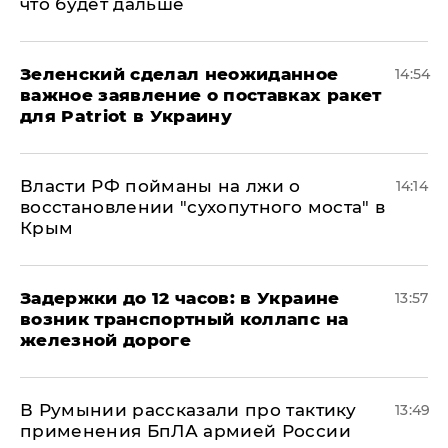
что будет дальше
Зеленский сделал неожиданное
14:54
важное заявление о поставках ракет
для Patriot в Украину
Власти РФ пойманы на лжи о
14:14
восстановлении "сухопутного моста" в
Крым
Задержки до 12 часов: в Украине
13:57
возник транспортный коллапс на
железной дороге
В Румынии рассказали про тактику
13:49
применения БпЛА армией России