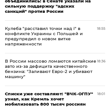
объединились: в Сенате указали на
сильную поддержку "адских
санкций" против России
Кулеба "расставил точки над і" в
18:55
конфликте Украины с Польшей и
предупредил о новом витке
напряженности
В России массово ломаются китайские
18:36
авто из-за дефицита качественного
бензина: "Заливают Евро-2 и убивают
машину"
Списки уже составляют: "ВЧК-ОГПУ"
18:01
узнал, как Кремль хочет
мобилизовать 800 тысяч россиян