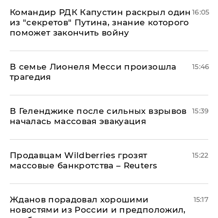
Командир РДК Капустин раскрыл один
16:05
из "секретов" Путина, знание которого
поможет закончить войну
В семье Лионеля Месси произошла
15:46
трагедия
В Геленджике после сильных взрывов
15:39
началась массовая эвакуация
Продавцам Wildberries грозят
15:22
массовые банкротства – Reuters
Жданов порадовал хорошими
15:17
новостями из России и предположил,