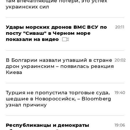
там впечатляющие потери, это успех
украинских сил
Удары морских дронов ВМС ВСУ по
20:11
посту "Сиваш" в Черном море
показали на видео
В Болгарии назвали упавший в стране
20:02
дрон украинским – появилась реакция
Киева
Турция не пропустила торговые суда,
19:40
шедшие в Новороссийск, – Bloomberg
узнал причину
Республиканцы и демократы
19:06