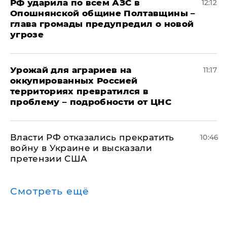
РФ ударила по всем АЗС в
12:12
Опошнянской общине Полтавщины –
глава громады предупредил о новой
угрозе
Урожай для аграриев на
11:17
оккупированных Россией
территориях превратился в
проблему – подробности от ЦНС
Власти РФ отказались прекратить
10:46
войну в Украине и высказали
претензии США
Смотреть ещё