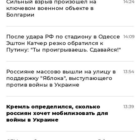
Сильный взрыв произошел на
14:24
ключевом военном объекте в
Болгарии
После удара РФ по стадиону в Одессе
14:09
Эштон Катчер резко обратился к
Путину: "Ты проигрываешь. Сдавайся!"
Россияне массово вышли на улицу в
13:54
поддержку "Яблока", выступающего
против войны в Украине
Кремль определился, сколько
13:39
россиян хочет мобилизовать для
войны в Украине