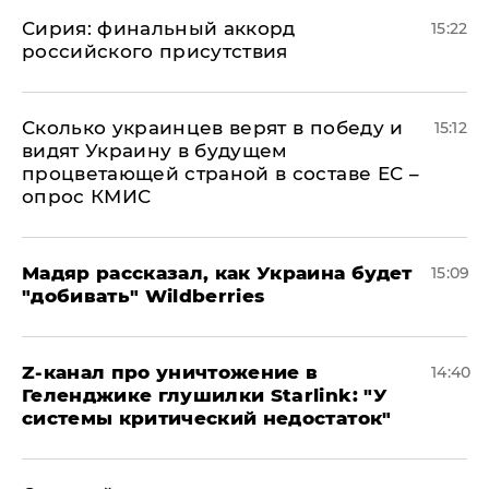
​Сирия: финальный аккорд
15:22
российского присутствия
Сколько украинцев верят в победу и
15:12
видят Украину в будущем
процветающей страной в составе ЕС –
опрос КМИС
Мадяр рассказал, как Украина будет
15:09
"добивать" Wildberries
Z-канал про уничтожение в
14:40
Геленджике глушилки Starlink: "У
системы критический недостаток"