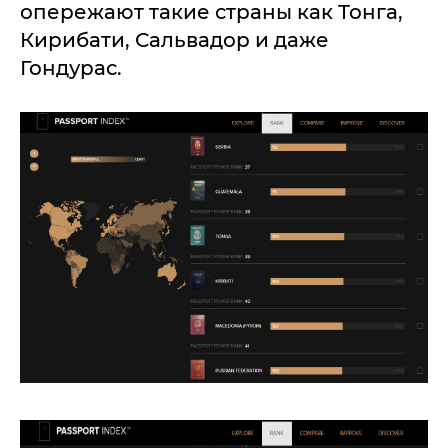
опережают такие страны как Тонга,
Кирибати, Сальвадор и даже
Гондурас.