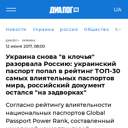
UA
Новости
Украина
россия
Общество
Блог
ДИАЛОГ
УКРАИНА
12 июня 2017, 08:00
Украина снова "в клочья"
разорвала Россию: украинский
паспорт попал в рейтинг ТОП-30
самых влиятельных паспортов
мира, российский документ
остался "на задворках"
Согласно рейтингу влиятельности
национальных паспортов Global
Passport Power Rank, составленный