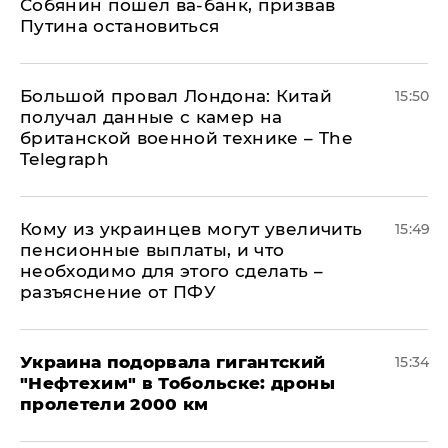
Собянин пошел ва-банк, призвав
Путина остановиться
Большой провал Лондона: Китай
15:50
получал данные с камер на
британской военной технике – The
Telegraph
Кому из украинцев могут увеличить
15:49
пенсионные выплаты, и что
необходимо для этого сделать –
разъяснение от ПФУ
Украина подорвала гигантский
15:34
"Нефтехим" в Тобольске: дроны
пролетели 2000 км