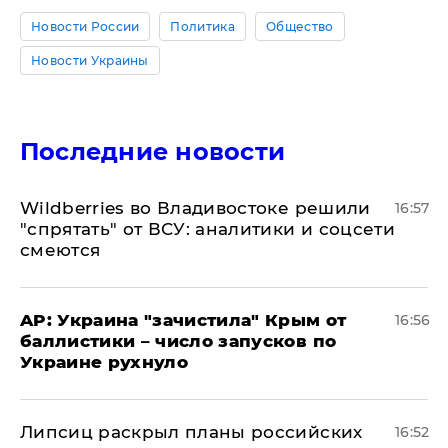
Новости России
Политика
Общество
Новости Украины
Последние новости
Wildberries во Владивостоке решили
16:57
"спрятать" от ВСУ: аналитики и соцсети
смеются
AP: Украина "зачистила" Крым от
16:56
баллистики – число запусков по
Украине рухнуло
Липсиц раскрыл планы российских
16:52