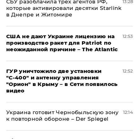
СБУ разоблачила трех агентов РФ,
13:28
которые активировали десятки Starlink
в Днепре и Житомире
США не дают Украине лицензию на
12:53
производство ракет для Patriot по
неожиданной причине – The Atlantic
ГУР уничтожило две установки
12:52
"С‑400" и антенну управления
"Орион" в Крыму – в Сети появилось
видео
Украина готовит Чернобыльскую зону
12:14
к повторной обороне – Der Spiegel