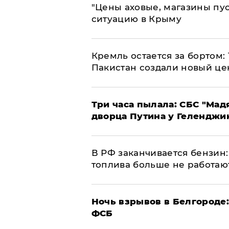
​"Цены аховые, магазины пу
ситуацию в Крыму
​Кремль остается за бортом:
Пакистан создали новый це
Три часа пылала: СБС "Мад
дворца Путина у Геленджи
​В РФ заканчивается бензи
топлива больше не работаю
​Ночь взрывов в Белгороде
ФСБ