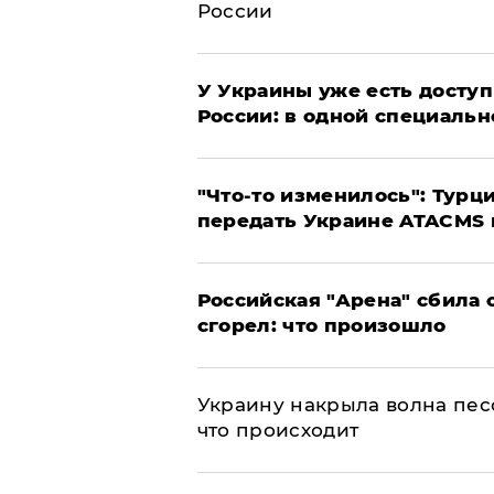
России
У Украины уже есть доступ 
России: в одной специальн
​"Что-то изменилось": Тур
передать Украине ATACMS 
​Российская "Арена" сбила 
сгорел: что произошло
​Украину накрыла волна пес
что происходит