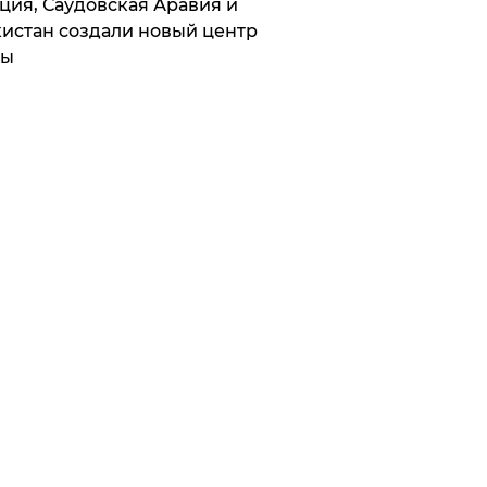
ция, Саудовская Аравия и
истан создали новый центр
лы