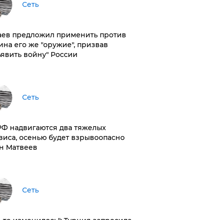
Сеть
аев предложил применить против
ина его же "оружие", призвав
ъявить войну" России
Сеть
РФ надвигаются два тяжелых
зиса, осенью будет взрывоопасно
н Матвеев
Сеть