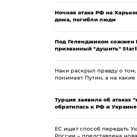
​Ночная атака РФ на Харьк
дома, погибли люди
Под Геленджиком сожжен Р
призванный "душить" Starl
Наки раскрыл правду о том, 
понимает Путин, а на какие
Турция заявила об атаках "
обратилась к РФ и Украине
ЕС ищет способ передать 
России – представлена нов