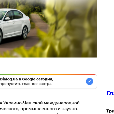
Dialog.ua в Google сегодня,
✓
пропустить главное завтра.
Гл
ия Украино-Чешской международной
ческого, промышленного и научно-
Три