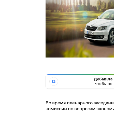
Добавьте 
G
чтобы не 
Во время пленарного заседан
комиссии по вопросам экономи