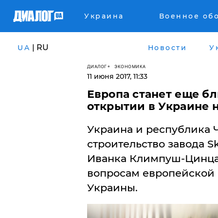
Украина
Военное об
| RU
UA
Новости
У
ДИАЛОГ
ЭКОНОМИКА
11 июня 2017, 11:33
Европа станет еще бл
открытии в Украине н
Украина и республика Ч
строительство завода S
Иванка Климпуш-Цинца
вопросам европейской 
Украины.