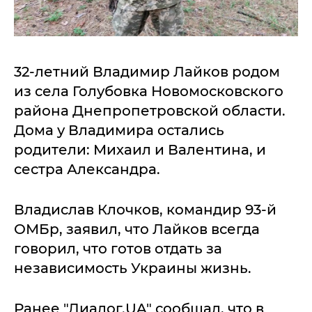
32-летний Владимир Лайков родом
из села Голубовка Новомосковского
района Днепропетровской области.
Дома у Владимира остались
родители: Михаил и Валентина, и
сестра Александра.
Владислав Клочков, командир 93-й
ОМБр, заявил, что Лайков всегда
говорил, что готов отдать за
независимость Украины жизнь.
Ранее "Диалог.UA" сообщал, что в