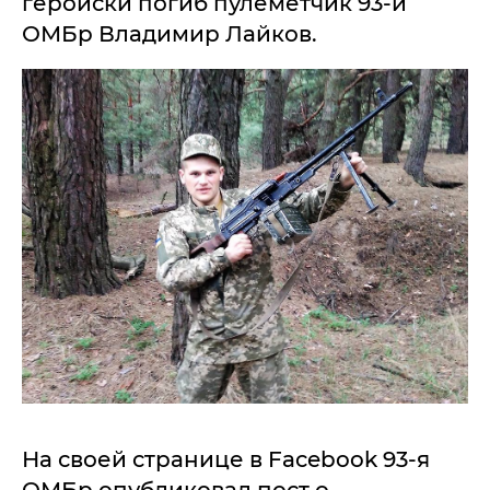
геройски погиб пулеметчик 93-й
ОМБр Владимир Лайков.
На своей странице в Facebook 93-я
ОМБр опубликовал пост о