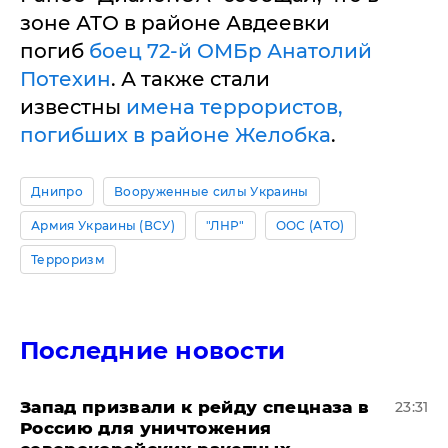
зоне АТО в районе Авдеевки
погиб
боец 72-й ОМБр Анатолий
Потехин
. А также стали
известны
имена террористов,
погибших в районе Желобка
.
Днипро
Вооруженные силы Украины
Армия Украины (ВСУ)
"ЛНР"
ООС (АТО)
Терроризм
Последние новости
Запад призвали к рейду спецназа в
23:31
Россию для уничтожения