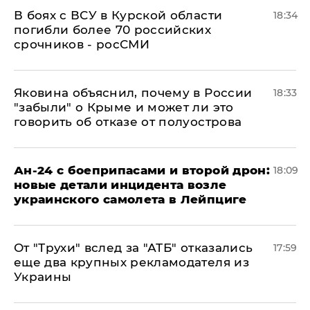
В боях с ВСУ в Курской области
18:34
погибли более 70 российских
срочников - росСМИ
Яковина объяснил, почему в России
18:33
"забыли" о Крыме и может ли это
говорить об отказе от полуострова
Ан-24 с боеприпасами и второй дрон:
18:09
новые детали инцидента возле
украинского самолета в Лейпциге
От "Трухи" вслед за "АТБ" отказались
17:59
еще два крупных рекламодателя из
Украины