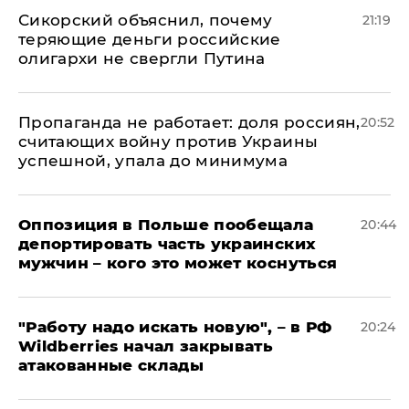
Сикорский объяснил, почему
21:19
теряющие деньги российские
олигархи не свергли Путина
​Пропаганда не работает: доля россиян,
20:52
считающих войну против Украины
успешной, упала до минимума
Оппозиция в Польше пообещала
20:44
депортировать часть украинских
мужчин – кого это может коснуться
"Работу надо искать новую", – в РФ
20:24
Wildberries начал закрывать
атакованные склады