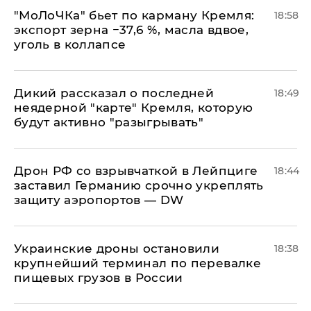
​"МоЛоЧКа" бьет по карману Кремля:
18:58
экспорт зерна −37,6 %, масла вдвое,
уголь в коллапсе
Дикий рассказал о последней
18:49
неядерной "карте" Кремля, которую
будут активно "разыгрывать"
​Дрон РФ со взрывчаткой в Лейпциге
18:44
заставил Германию срочно укреплять
защиту аэропортов — DW
Украинские дроны остановили
18:38
крупнейший терминал по перевалке
пищевых грузов в России