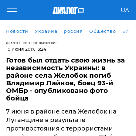
UA
Новости
Украина
россия
Общество
Блог
ДИАЛОГ
ВОЕННОЕ ОБОЗРЕНИЕ
10 июня 2017, 13:24
​Готов был отдать свою жизнь за
независимость Украины: в
районе села Желобок погиб
Владимир Лайков, боец 93-й
ОМБр - опубликовано фото
бойца
7 июня в районе села Желобок на
Луганщине в результате
противостояния с террористами