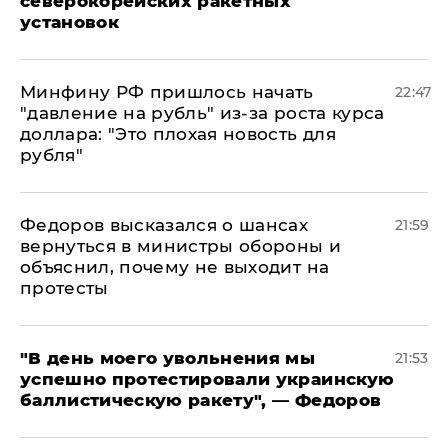
северокорейских ракетных
установок
Минфину РФ пришлось начать
22:47
"давление на рубль" из-за роста курса
доллара: "Это плохая новость для
рубля"
Федоров высказался о шансах
21:59
вернуться в министры обороны и
объяснил, почему не выходит на
протесты
​"В день моего увольнения мы
21:53
успешно протестировали украинскую
баллистическую ракету", — Федоров