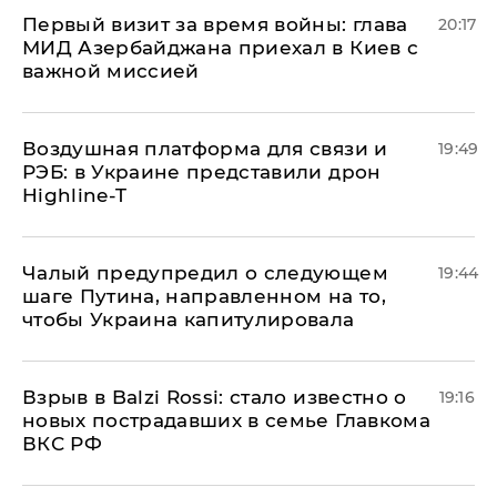
Первый визит за время войны: глава
20:17
МИД Азербайджана приехал в Киев с
важной миссией
Воздушная платформа для связи и
19:49
РЭБ: в Украине представили дрон
Highline-T
Чалый предупредил о следующем
19:44
шаге Путина, направленном на то,
чтобы Украина капитулировала
Взрыв в Balzi Rossi: стало известно о
19:16
новых пострадавших в семье Главкома
ВКС РФ