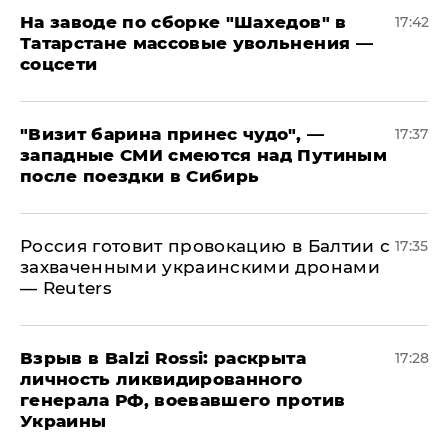
На заводе по сборке "Шахедов" в
17:42
Татарстане массовые увольнения —
соцсети
"Визит барина принес чудо", —
17:37
западные СМИ смеются над Путиным
после поездки в Сибирь
​Россия готовит провокацию в Балтии с
17:35
захваченными украинскими дронами
— Reuters
​Взрыв в Balzi Rossi: раскрыта
17:28
личность ликвидированного
генерала РФ, воевавшего против
Украины