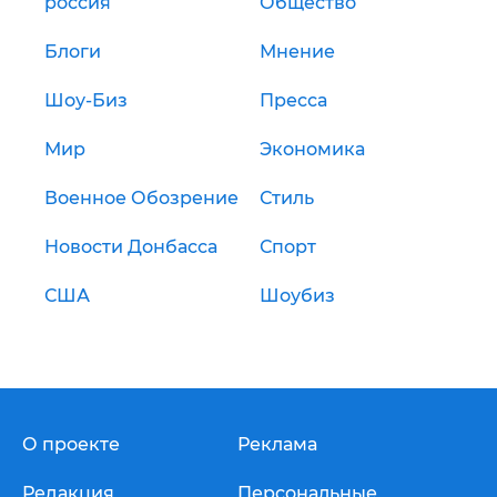
россия
Общество
Блоги
Мнение
Шоу-Биз
Пресса
Мир
Экономика
Военное Обозрение
Стиль
Новости Донбасса
Спорт
США
Шоубиз
О проекте
Реклама
Редакция
Персональные