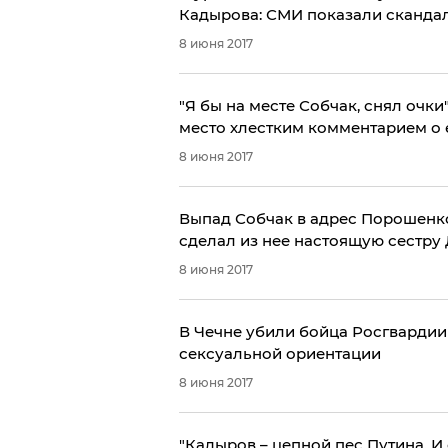
Кадырова: СМИ показали скандал
8 июня 2017
"Я бы на месте Собчак, снял очк
место хлестким комментарием о
8 июня 2017
Выпад Собчак в адрес Порошенко
сделал из нее настоящую сестру
8 июня 2017
В Чечне убили бойца Росгвардии
сексуальной ориентации
8 июня 2017
"Кадыров – цепной пес Путина. И 