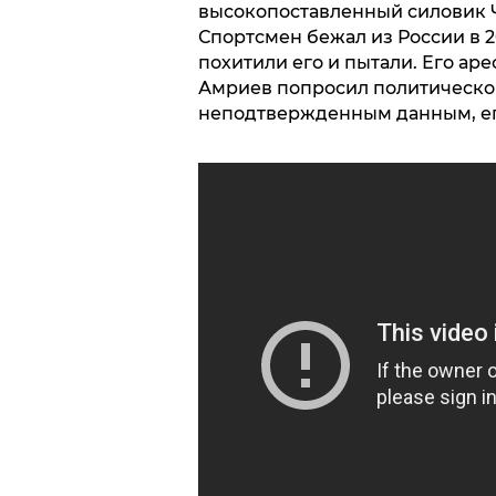
высокопоставленный силовик Ч
Спортсмен бежал из России в 2
похитили его и пытали. Его аре
Амриев попросил политическог
неподтвержденным данным, ег