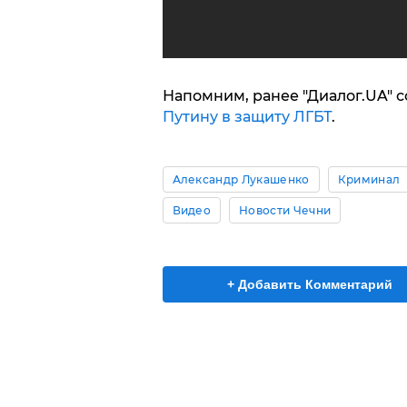
Напомним, ранее "Диалог.UA" с
Путину в защиту ЛГБТ
.
Александр Лукашенко
Криминал
Видео
Новости Чечни
+ Добавить Комментарий