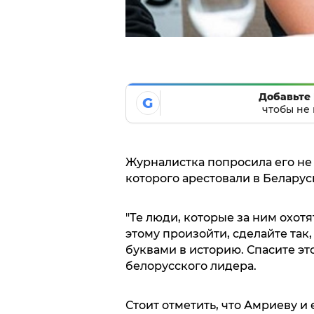
Добавьте 
G
чтобы не 
Журналистка попросила его не
которого арестовали в Беларуси
"Те люди, которые за ним охотя
этому произойти, сделайте так
буквами в историю. Спасите это
белорусского лидера.
Стоит отметить, что Амриеву и