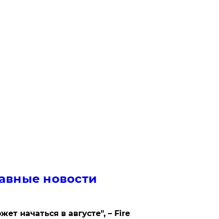
авные новости
жет начаться в августе", – Fire