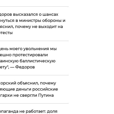
оров высказался о шансах
нуться в министры обороны и
яснил, почему не выходит на
тесты
 день моего увольнения мы
ешно протестировали
аинскую баллистическую
ету", — Федоров
орский объяснил, почему
яющие деньги российские
гархи не свергли Путина
опаганда не работает: доля