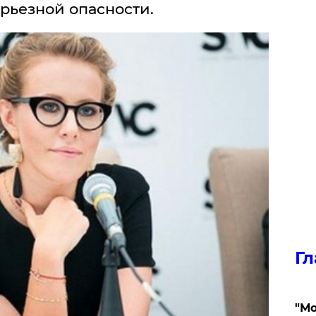
ерьезной опасности.
Гл
"Мо