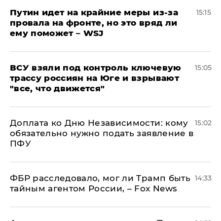
Путин идет на крайние меры из-за
15:15
провала на фронте, но это вряд ли
ему поможет – WSJ
ВСУ взяли под контроль ключевую
15:05
трассу россиян на Юге и взрывают
"все, что движется"
Доплата ко Дню Независимости: кому
15:02
обязательно нужно подать заявление в
ПФУ
ФБР расследовало, мог ли Трамп быть
14:33
тайным агентом России, – Fox News