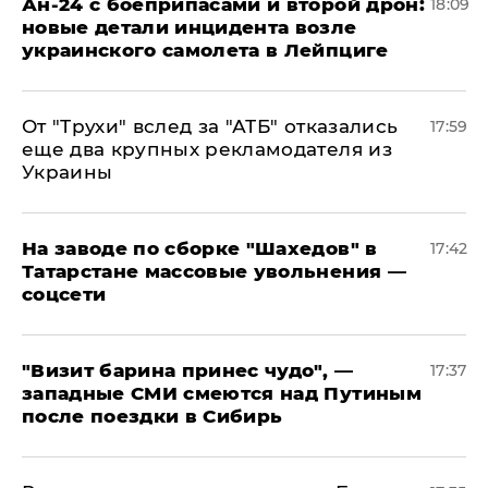
Ан-24 с боеприпасами и второй дрон:
18:09
новые детали инцидента возле
украинского самолета в Лейпциге
От "Трухи" вслед за "АТБ" отказались
17:59
еще два крупных рекламодателя из
Украины
На заводе по сборке "Шахедов" в
17:42
Татарстане массовые увольнения —
соцсети
"Визит барина принес чудо", —
17:37
западные СМИ смеются над Путиным
после поездки в Сибирь