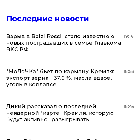
Последние новости
Взрыв в Balzi Rossi: стало известно о
19:16
новых пострадавших в семье Главкома
ВКС РФ
​"МоЛоЧКа" бьет по карману Кремля:
18:58
экспорт зерна −37,6 %, масла вдвое,
уголь в коллапсе
Дикий рассказал о последней
18:49
неядерной "карте" Кремля, которую
будут активно "разыгрывать"