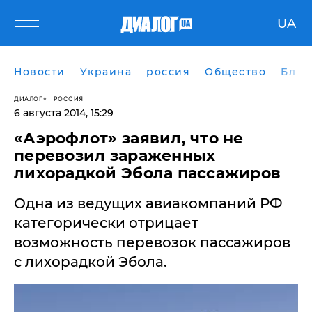
UA
Новости
Украина
россия
Общество
Блог
ДИАЛОГ
РОССИЯ
6 августа 2014, 15:29
«Аэрофлот» заявил, что не
перевозил зараженных
лихорадкой Эбола пассажиров
Одна из ведущих авиакомпаний РФ
категорически отрицает
возможность перевозок пассажиров
с лихорадкой Эбола.