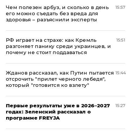
Чем полезен арбуз, и сколько в день
15:57
его можно съедать без вреда для
здоровья – разъяснили эксперты
РФ играет на страхе: как Кремль
15:51
разгоняет панику среди украинцев, и
почему не стоит поддаваться
Жданов рассказал, как Путин пытается
15:44
отсрочить "прилет черного лебедя",
который "готовится ко взлету"
Первые результаты уже в 2026–2027
15:27
годах: Зеленский рассказал о
программе FREYJA