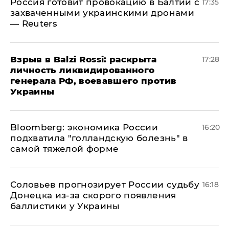
​Россия готовит провокацию в Балтии с
17:35
захваченными украинскими дронами
— Reuters
​Взрыв в Balzi Rossi: раскрыта
17:28
личность ликвидированного
генерала РФ, воевавшего против
Украины
Bloomberg: экономика России
16:20
подхватила "голландскую болезнь" в
самой тяжелой форме
Соловьев прогнозирует России судьбу
16:18
Донецка из-за скорого появления
баллистики у Украины