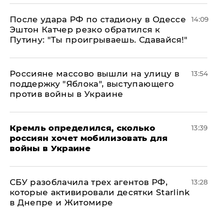
После удара РФ по стадиону в Одессе
14:09
Эштон Катчер резко обратился к
Путину: "Ты проигрываешь. Сдавайся!"
Россияне массово вышли на улицу в
13:54
поддержку "Яблока", выступающего
против войны в Украине
Кремль определился, сколько
13:39
россиян хочет мобилизовать для
войны в Украине
СБУ разоблачила трех агентов РФ,
13:28
которые активировали десятки Starlink
в Днепре и Житомире