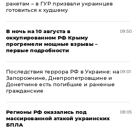
ракетам – в ГУР призвали украинцев
готовиться к худшему
В ночь на 10 августа в
09:50
оккупированном РФ Крыму
прогремели мощные взрывы –
первые подробности
Последствия террора РФ в Украине: на
09:01
Запорожчине, Днепропетровщине и
Донетчине есть погибшие и раненые
гражданские
Регионы РФ оказались под
08:05
массированной атакой украинских
БПЛА