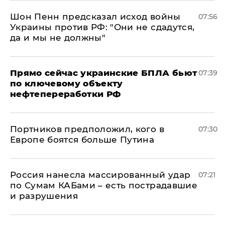
Шон Пенн предсказал исход войны
07:56
Украины против РФ: "Они не сдадутся,
да и мы не должны"
Прямо сейчас украинские БПЛА бьют
07:39
по ключевому объекту
нефтепереработки РФ
Портников предположил, кого в
07:30
Европе боятся больше Путина
Россия нанесла массированный удар
07:21
по Сумам КАБами – есть пострадавшие
и разрушения