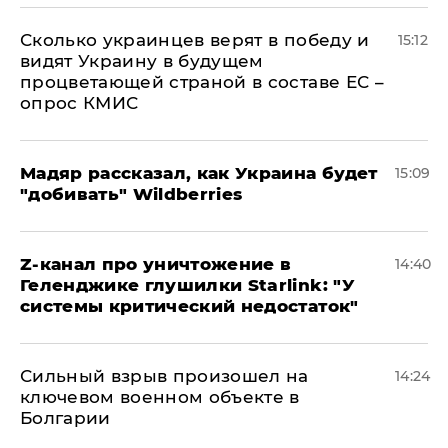
Сколько украинцев верят в победу и
15:12
видят Украину в будущем
процветающей страной в составе ЕС –
опрос КМИС
Мадяр рассказал, как Украина будет
15:09
"добивать" Wildberries
Z-канал про уничтожение в
14:40
Геленджике глушилки Starlink: "У
системы критический недостаток"
Сильный взрыв произошел на
14:24
ключевом военном объекте в
Болгарии