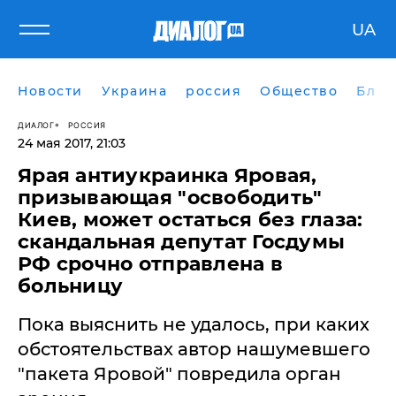
UA
Новости
Украина
россия
Общество
Блог
ДИАЛОГ
РОССИЯ
24 мая 2017, 21:03
Ярая антиукраинка Яровая,
призывающая "освободить"
Киев, может остаться без глаза:
скандальная депутат Госдумы
РФ срочно отправлена в
больницу
Пока выяснить не удалось, при каких
обстоятельствах автор нашумевшего
"пакета Яровой" повредила орган