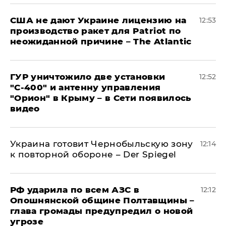
США не дают Украине лицензию на
12:53
производство ракет для Patriot по
неожиданной причине – The Atlantic
ГУР уничтожило две установки
12:52
"С‑400" и антенну управления
"Орион" в Крыму – в Сети появилось
видео
Украина готовит Чернобыльскую зону
12:14
к повторной обороне – Der Spiegel
РФ ударила по всем АЗС в
12:12
Опошнянской общине Полтавщины –
глава громады предупредил о новой
угрозе