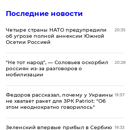
Последние новости
Четыре страны НАТО предупредили
20:35
об угрозе полной аннексии Южной
Осетии Россией
​"Не тот народ", — Соловьев оскорбил
20:28
россиян из-за разговоров о
мобилизации
Федоров рассказал, почему у Украины
19:57
не хватает ракет для ЗРК Patriot: "Об
этом неоднократно говорилось"
Зеленский впервые прибыл в Сербию
19:33