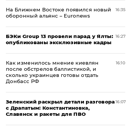
На Ближнем Востоке появился новый
16:35
оборонный альянс – Euronews
​БЭКи Group 13 провели парад у Ялты:
16:27
опубликованы эксклюзивные кадры
Как изменилось мнение киевлян
16:10
после обстрелов баллистикой, и
сколько украинцев готовы отдать
Донбасс РФ
​Зеленский раскрыл детали разговора
16:07
с Драпатым: Константиновка,
Славянск и ракеты для ПВО