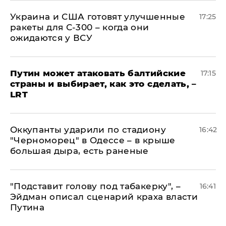
Украина и США готовят улучшенные
17:25
ракеты для С-300 – когда они
ожидаются у ВСУ
Путин может атаковать балтийские
17:15
страны и выбирает, как это сделать, –
LRT
Оккупанты ударили по стадиону
16:42
"Черноморец" в Одессе – в крыше
большая дыра, есть раненые
​"Подставит голову под табакерку", –
16:41
Эйдман описал сценарий краха власти
Путина