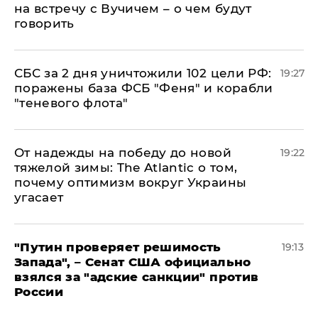
на встречу с Вучичем – о чем будут
говорить
СБС за 2 дня уничтожили 102 цели РФ:
19:27
поражены база ФСБ "Феня" и корабли
"теневого флота"
От надежды на победу до новой
19:22
тяжелой зимы: The Atlantic о том,
почему оптимизм вокруг Украины
угасает
"Путин проверяет решимость
19:13
Запада", – Сенат США официально
взялся за "адские санкции" против
России