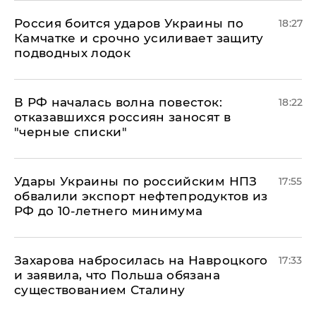
Россия боится ударов Украины по
18:27
Камчатке и срочно усиливает защиту
подводных лодок
​В РФ началась волна повесток:
18:22
отказавшихся россиян заносят в
"черные списки"
Удары Украины по российским НПЗ
17:55
обвалили экспорт нефтепродуктов из
РФ до 10-летнего минимума
​Захарова набросилась на Навроцкого
17:33
и заявила, что Польша обязана
существованием Сталину