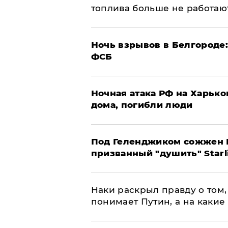
топлива больше не работаю
​Ночь взрывов в Белгороде
ФСБ
​Ночная атака РФ на Харьк
дома, погибли люди
Под Геленджиком сожжен Р
призванный "душить" Starl
Наки раскрыл правду о том, 
понимает Путин, а на какие