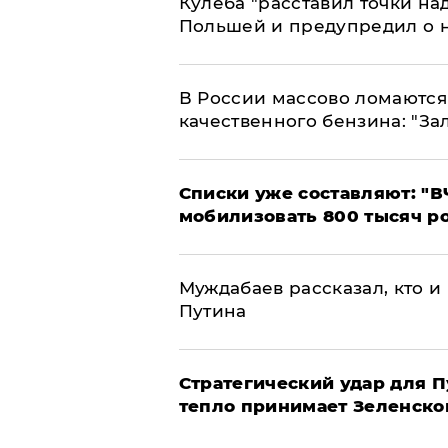
Кулеба "расставил точки над
Польшей и предупредил о 
В России массово ломаются 
качественного бензина: "За
Списки уже составляют: "В
мобилизовать 800 тысяч р
Муждабаев рассказал, кто и 
Путина
Стратегический удар для П
тепло принимает Зеленско