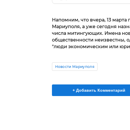
Напомним, что вчера, 13 марта
Мариуполя, а уже сегодня назн
числа митингующих. Имена нов
общественности неизвестны, од
"люди экономическим или юри
Новости Мариуполя
+ Добавить Комментарий