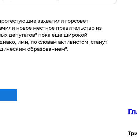
 протестующие захватили горсовет
ачили новое местное правительство из
ых депутатов" пока еще широкой
нако, ими, по словам активистом, станут
дическим образованием".
Гл
Три