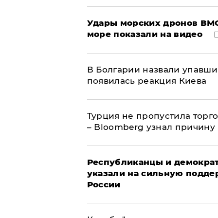
Удары морских дронов ВМС
море показали на видео
В Болгарии назвали упавши
появилась реакция Киева
Турция не пропустила торг
– Bloomberg узнал причину
Республиканцы и демократ
указали на сильную подде
России