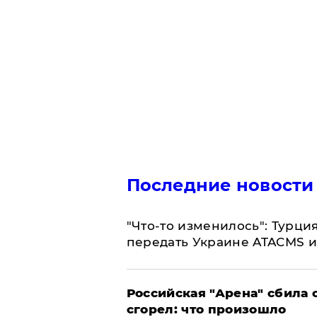
Последние новости
​"Что-то изменилось": Турц
передать Украине ATACMS и
​Российская "Арена" сбила 
сгорел: что произошло