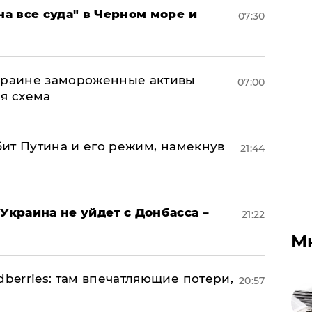
на все суда" в Черном море и
07:30
Украине замороженные активы
07:00
ая схема
убит Путина и его режим, намекнув
21:44
Украина не уйдет с Донбасса –
21:22
М
dberries: там впечатляющие потери,
20:57