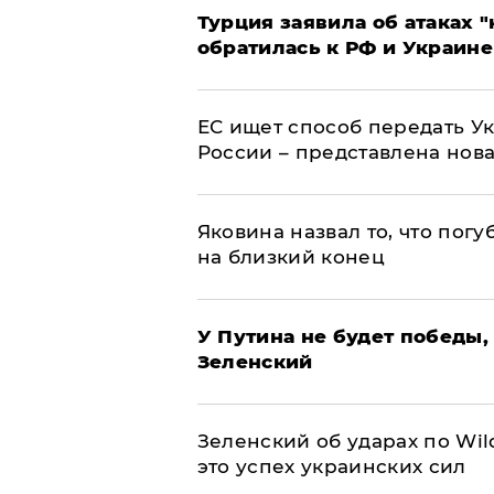
Турция заявила об атаках "
обратилась к РФ и Украине
ЕС ищет способ передать 
России – представлена нов
Яковина назвал то, что пог
на близкий конец
У Путина не будет победы, 
Зеленский
Зеленский об ударах по Wil
это успех украинских сил