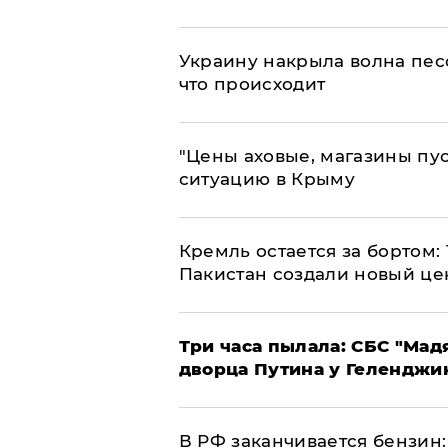
​Украину накрыла волна пес
что происходит
​"Цены аховые, магазины пу
ситуацию в Крыму
​Кремль остается за бортом:
Пакистан создали новый це
Три часа пылала: СБС "Мад
дворца Путина у Геленджи
​В РФ заканчивается бензи