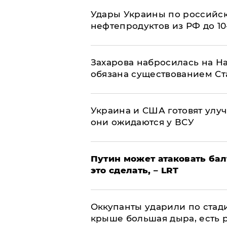
Удары Украины по российс
нефтепродуктов из РФ до 1
​Захарова набросилась на Н
обязана существованием Ст
Украина и США готовят улуч
они ожидаются у ВСУ
Путин может атаковать бал
это сделать, – LRT
Оккупанты ударили по стад
крыше большая дыра, есть 