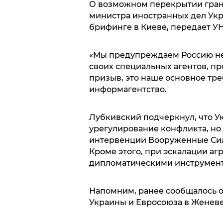
О возможном перекрытии грани
министра иностранных дел Укр
брифинге в Киеве, передает У
«Мы предупреждаем Россию не 
своих специальных агентов, пр
призыв, это наше основное тре
информагентство.
Лубкивский подчеркнул, что У
урегулирование конфликта, но
интервенции Вооруженные Силы
Кроме этого, при эскалации аг
дипломатическими инструмен
Напомним, ранее сообщалось о
Украины и Евросоюза в Женеве 