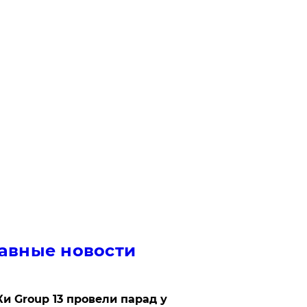
авные новости
Ки Group 13 провели парад у