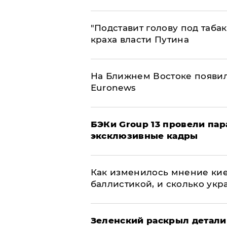
​"Подставит голову под таба
краха власти Путина
На Ближнем Востоке появил
Euronews
​БЭКи Group 13 провели па
эксклюзивные кадры
Как изменилось мнение кие
баллистикой, и сколько укр
​Зеленский раскрыл детали