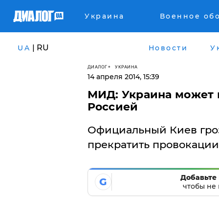
Украина
Военное об
| RU
UA
Новости
У
ДИАЛОГ
УКРАИНА
14 апреля 2014, 15:39
МИД: Украина может 
Россией
Официальный Киев гро
прекратить провокации 
Добавьте 
G
чтобы не 