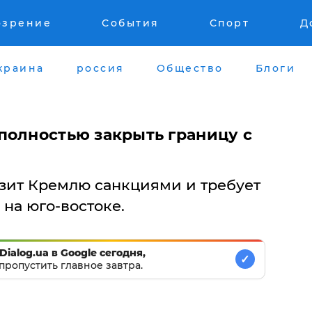
озрение
События
Спорт
Д
краина
россия
Общество
Блоги
полностью закрыть границу с
зит Кремлю санкциями и требует
на юго-востоке.
Dialog.ua в Google сегодня,
✓
пропустить главное завтра.