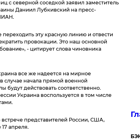
ц с северной соседкой заявил заместитель
аины Даниил Лубкивский на пресс-
НИАН.
переходить эту красную линию и отвести
екратить провокации. Это наш основной
бование», - цитирует слова чиновника
краина все же надеется на мирное
 в случае начала прямой военной
 будут действовать соответственно.
рессии Украина воспользуется в том числе
тами.
Гл
 встрече представителей России, США,
17 апреля.
​БЭ