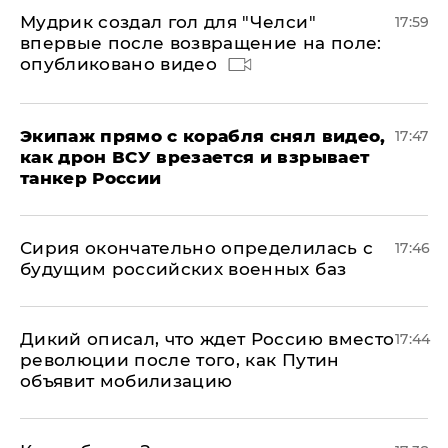
Мудрик создал гол для "Челси"
17:59
впервые после возвращение на поле:
опубликовано видео
Экипаж прямо с корабля снял видео,
17:47
как дрон ВСУ врезается и взрывает
танкер России
Сирия окончательно определилась с
17:46
будущим российских военных баз
Дикий описал, что ждет Россию вместо
17:44
революции после того, как Путин
объявит мобилизацию