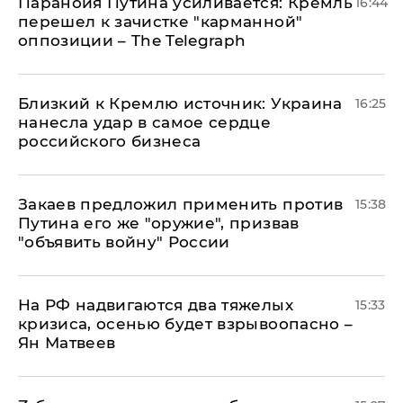
Паранойя Путина усиливается: Кремль
16:44
перешел к зачистке "карманной"
оппозиции – The Telegraph
Близкий к Кремлю источник: Украина
16:25
нанесла удар в самое сердце
российского бизнеса
Закаев предложил применить против
15:38
Путина его же "оружие", призвав
"объявить войну" России
На РФ надвигаются два тяжелых
15:33
кризиса, осенью будет взрывоопасно –
Ян Матвеев