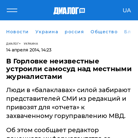
UA
Новости
Украина
россия
Общество
Блог
ДИАЛОГ
УКРАИНА
14 апреля 2014, 14:23
В Горловке неизвестные
устроили самосуд над местными
журналистами
Люди в «балаклавах» силой забирают
представителей СМИ из редакций и
привозят для «отчета» к
захваченному горуправлению МВД.
Об этом сообщает редактор