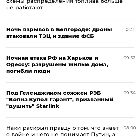
схемы распределения топлива больше
не работают
​Ночь взрывов в Белгороде: дроны
10:21
атаковали ТЭЦ и здание ФСБ
​Ночная атака РФ на Харьков и
09:52
Одессу: разрушены жилые дома,
погибли люди
Под Геленджиком сожжен РЭБ
09:34
"Волна Купол Гарант", призванный
"душить" Starlink
Наки раскрыл правду о том, что знает
08:00
о войне и чего не понимает Путин, а