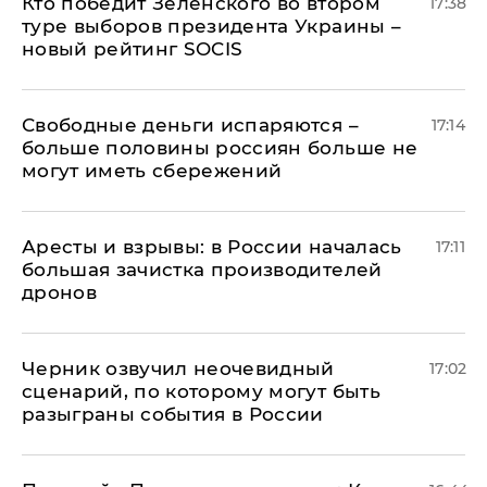
Кто победит Зеленского во втором
17:38
туре выборов президента Украины –
новый рейтинг SOCIS
Свободные деньги испаряются –
17:14
больше половины россиян больше не
могут иметь сбережений
Аресты и взрывы: в России началась
17:11
большая зачистка производителей
дронов
Черник озвучил неочевидный
17:02
сценарий, по которому могут быть
разыграны события в России