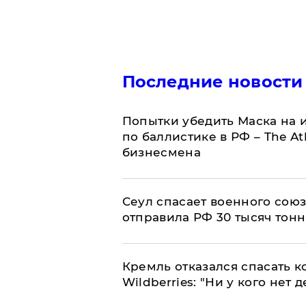
Последние новости
Попытки убедить Маска на и
по баллистике в РФ – The At
бизнесмена
​Сеул спасает военного со
отправила РФ 30 тысяч тон
Кремль отказался спасать 
Wildberries: "Ни у кого нет д