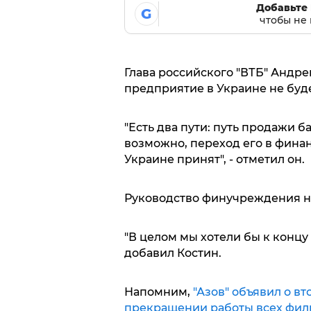
Добавьте 
G
чтобы не 
Глава российского "ВТБ" Андре
предприятие в Украине не буд
"Есть два пути: путь продажи б
возможно, переход его в фина
Украине принят", - отметил он.
Руководство финучреждения н
"В целом мы хотели бы к концу 
добавил Костин.
Напомним,
"Азов" объявил о вт
прекращении работы всех фили