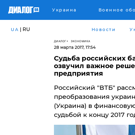
Украина
Военное об
| RU
UA
Новости
У
ДИАЛОГ
ЭКОНОМИКА
28 марта 2017, 17:54
Судьба российских ба
озвучил важное реше
предприятия
​Российский "ВТБ" расс
преобразования украинс
(Украина) в финансовую
судьбой к концу 2017 го