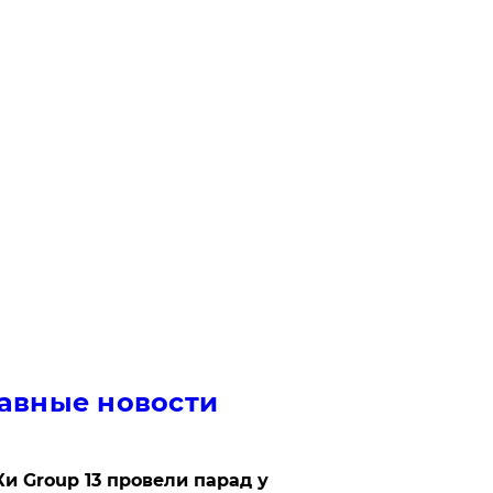
авные новости
Ки Group 13 провели парад у