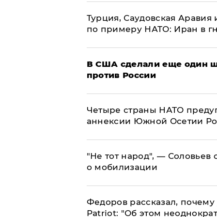
Турция, Саудовская Аравия
по примеру НАТО: Иран в г
В США сделали еще один ш
против России
Четыре страны НАТО преду
аннексии Южной Осетии Р
​"Не тот народ", — Соловьев
о мобилизации
Федоров рассказал, почему 
Patriot: "Об этом неоднокра