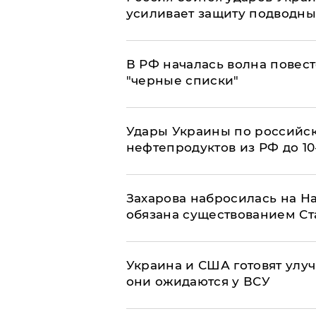
усиливает защиту подводны
​В РФ началась волна повест
"черные списки"
Удары Украины по российс
нефтепродуктов из РФ до 1
​Захарова набросилась на Н
обязана существованием Ст
Украина и США готовят улуч
они ожидаются у ВСУ