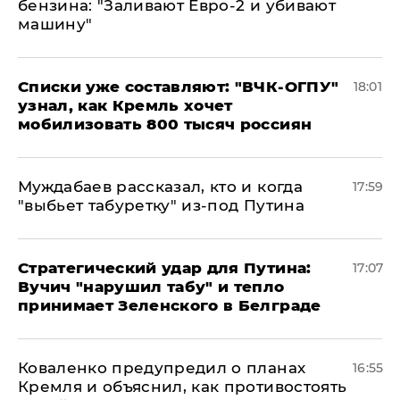
бензина: "Заливают Евро-2 и убивают
машину"
Списки уже составляют: "ВЧК-ОГПУ"
18:01
узнал, как Кремль хочет
мобилизовать 800 тысяч россиян
Муждабаев рассказал, кто и когда
17:59
"выбьет табуретку" из-под Путина
Стратегический удар для Путина:
17:07
Вучич "нарушил табу" и тепло
принимает Зеленского в Белграде
Коваленко предупредил о планах
16:55
Кремля и объяснил, как противостоять