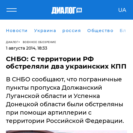
UA
Новости
Украина
россия
Общество
Блог
ДИАЛОГ
ВОЕННОЕ ОБОЗРЕНИЕ
1 августа 2014, 18:33
СНБО: С территории РФ
обстреляли два украинских КПП
В СНБО сообщают, что пограничные
пункты пропуска Должанский
Луганской области и Успенка
Донецкой области были обстреляны
при помощи артиллерии с
территории Российской Федерации.