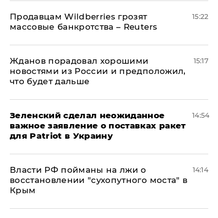
Продавцам Wildberries грозят
15:22
массовые банкротства – Reuters
Жданов порадовал хорошими
15:17
новостями из России и предположил,
что будет дальше
Зеленский сделал неожиданное
14:54
важное заявление о поставках ракет
для Patriot в Украину
Власти РФ пойманы на лжи о
14:14
восстановлении "сухопутного моста" в
Крым