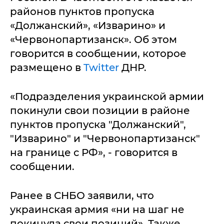
районов пунктов пропуска
«Должанский», «Изварино» и
«Червонопартизанск». Об этом
говорится в сообщении, которое
размещено в
Twitter
ДНР.
«Подразделения украинской армии
покинули свои позиции в районе
пунктов пропуска "Должанский",
"Изварино" и "Червонопартизанск"
на границе с РФ», - говорится в
сообщении.
Ранее в СНБО заявили, что
украинская армия «ни на шаг не
покинула свои позиций». Также