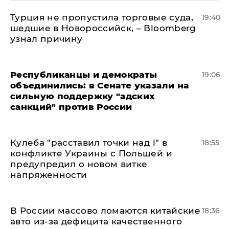
Турция не пропустила торговые суда,
19:40
шедшие в Новороссийск, – Bloomberg
узнал причину
Республиканцы и демократы
19:06
объединились: в Сенате указали на
сильную поддержку "адских
санкций" против России
Кулеба "расставил точки над і" в
18:55
конфликте Украины с Польшей и
предупредил о новом витке
напряженности
В России массово ломаются китайские
18:36
авто из-за дефицита качественного