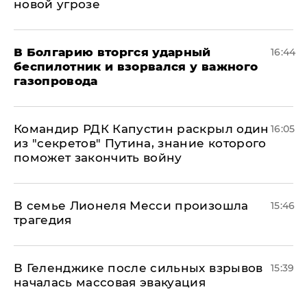
новой угрозе
В Болгарию вторгся ударный
16:44
беспилотник и взорвался у важного
газопровода
Командир РДК Капустин раскрыл один
16:05
из "секретов" Путина, знание которого
поможет закончить войну
В семье Лионеля Месси произошла
15:46
трагедия
В Геленджике после сильных взрывов
15:39
началась массовая эвакуация