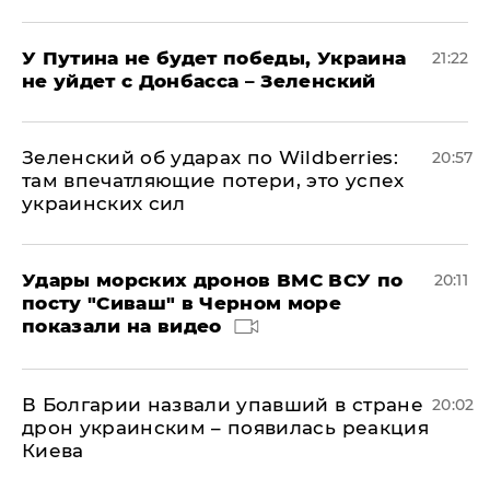
У Путина не будет победы, Украина
21:22
не уйдет с Донбасса – Зеленский
Зеленский об ударах по Wildberries:
20:57
там впечатляющие потери, это успех
украинских сил
Удары морских дронов ВМС ВСУ по
20:11
посту "Сиваш" в Черном море
показали на видео
В Болгарии назвали упавший в стране
20:02
дрон украинским – появилась реакция
Киева