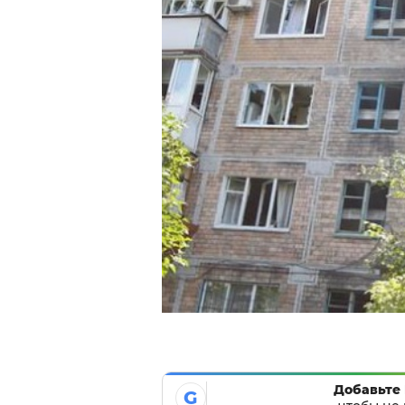
Добавьте 
G