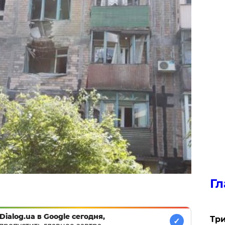
Гл
Dialog.ua в Google сегодня,
Три
✓