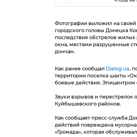
чтобы не 
Фотографии выложил на своей 
городского головы Донецка Ко
последствия обстрелов жилых 
окна, местами разрушенные с
дончан.
Как ранее сообщал
Dialog.ua
, 
территории поселка шахты «Ок
боевые действия. Эпицентром 
Звуки взрывов и перестрелок 
Куйбышевского районов.
Как сообщает пресс-служба Дон
действий повреждена мусорна
«Громада», которая обслуживал