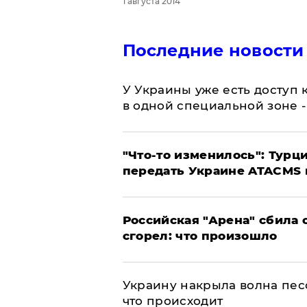
1 августа 2014
Последние новости
У Украины уже есть доступ к
в одной специальной зоне 
​"Что-то изменилось": Тур
передать Украине ATACMS 
​Российская "Арена" сбила 
сгорел: что произошло
​Украину накрыла волна пес
что происходит