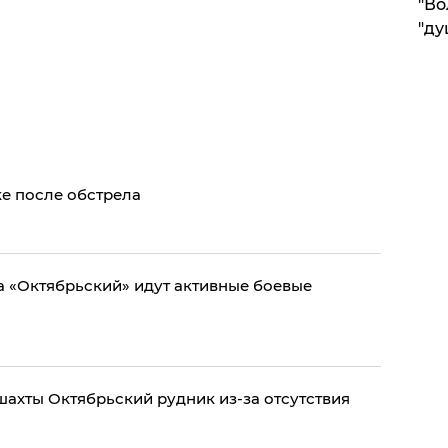
"Во
"ду
е после обстрела
а «Октябрьский» идут активные боевые
шахты Октябрьский рудник из-за отсутствия