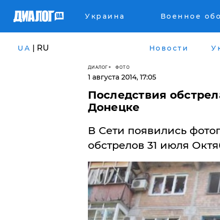
Украина
Военное об
| RU
UA
Новости
У
ДИАЛОГ
ФОТО
1 августа 2014, 17:05
Последствия обстрел
Донецке
В Сети появились фото
обстрелов 31 июля Октя