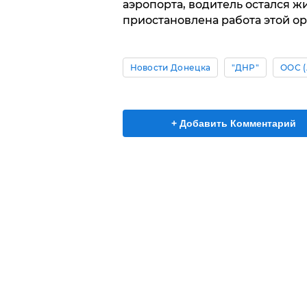
аэропорта, водитель остался жи
приостановлена работа этой о
Новости Донецка
"ДНР"
ООС (
+ Добавить Комментарий