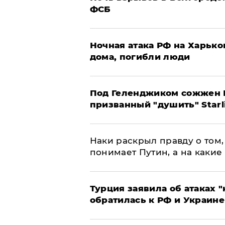
ФСБ
​Ночная атака РФ на Харьк
дома, погибли люди
Под Геленджиком сожжен Р
призванный "душить" Starl
Наки раскрыл правду о том, 
понимает Путин, а на какие
Турция заявила об атаках "
обратилась к РФ и Украине