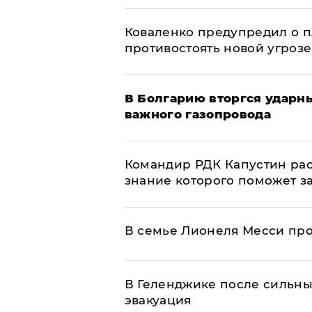
Коваленко предупредил о п
противостоять новой угрозе
В Болгарию вторгся ударн
важного газопровода
Командир РДК Капустин рас
знание которого поможет з
В семье Лионеля Месси пр
В Геленджике после сильны
эвакуация