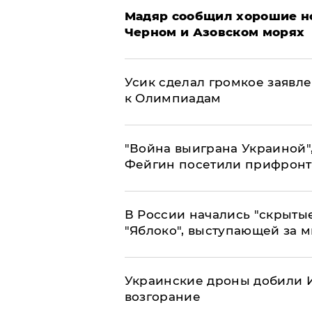
Мадяр сообщил хорошие но
Черном и Азовском морях
Усик сделал громкое заявл
к Олимпиадам
"Война выиграна Украиной"
Фейгин посетили прифронт
В России начались "скрыты
"Яблоко", выступающей за 
Украинские дроны добили И
возгорание