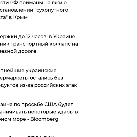
сти РФ пойманы на лжи о
становлении "сухопутного
та" в Крым
ержки до 12 часов: в Украине
ник транспортный коллапс на
езной дороге
упнейшие украинские
ермаркеты остались без
дуктов из-за российских атак
аина по просьбе США будет
аничивать некоторые удары в
ном море - Bloomberg