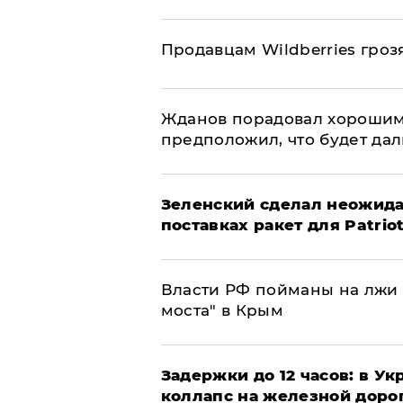
Продавцам Wildberries гроз
Жданов порадовал хорошим
предположил, что будет да
Зеленский сделал неожида
поставках ракет для Patrio
Власти РФ пойманы на лжи 
моста" в Крым
Задержки до 12 часов: в У
коллапс на железной доро