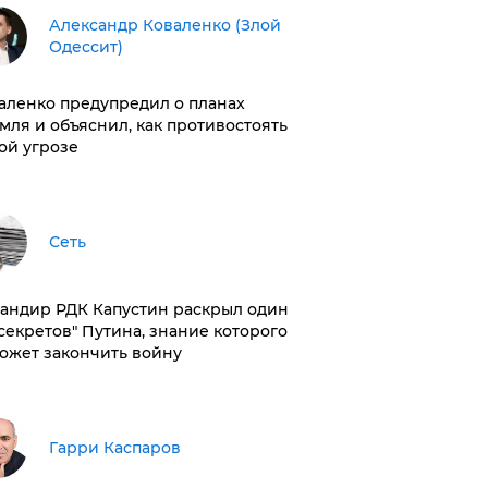
Александр Коваленко (Злой
Одессит)
аленко предупредил о планах
мля и объяснил, как противостоять
ой угрозе
Сеть
андир РДК Капустин раскрыл один
"секретов" Путина, знание которого
ожет закончить войну
Гарри Каспаров