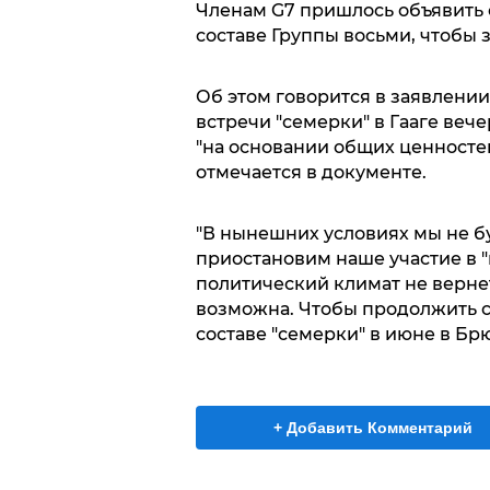
Членам G7 пришлось объявить о
составе Группы восьми, чтобы 
Об этом говорится в заявлени
встречи "семерки" в Гааге веч
"на основании общих ценносте
отмечается в документе.
"В нынешних условиях мы не бу
приостановим наше участие в "
политический климат не вернет
возможна. Чтобы продолжить 
составе "семерки" в июне в Брю
+ Добавить Комментарий