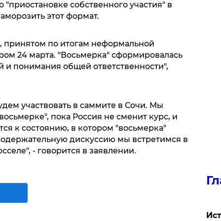
 "приостановке собственного участия" в
заморозить этот формат.
и, принятом по итогам неформальной
ером 24 марта. "Восьмерка" сформировалась
й и понимания общей ответственности",
дем участвовать в саммите в Сочи. Мы
восьмерке", пока Россия не сменит курс, и
ся к состоянию, в котором "восьмерка"
содержательную дискуссию мы встретимся в
сселе", - говорится в заявлении.
Гл
Ист