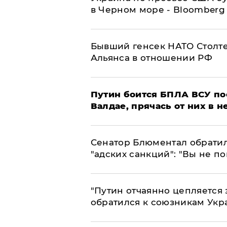
в Черном море - Bloomberg
Бывший генсек НАТО Столт
Альянса в отношении РФ
Путин боится БПЛА ВСУ по
Валдае, прячась от них в 
Сенатор Блюментал обратил
"адских санкций": "Вы не п
"Путин отчаянно цепляется 
обратился к союзникам Ук