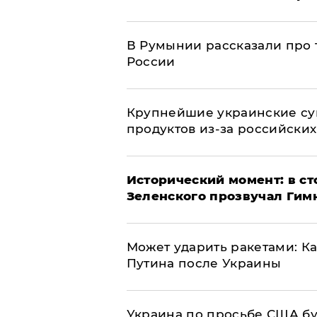
В Румынии рассказали про
России
Крупнейшие украинские су
продуктов из-за российских
Исторический момент: в ст
Зеленского прозвучал Гим
Может ударить ракетами: К
Путина после Украины
Украина по просьбе США бу