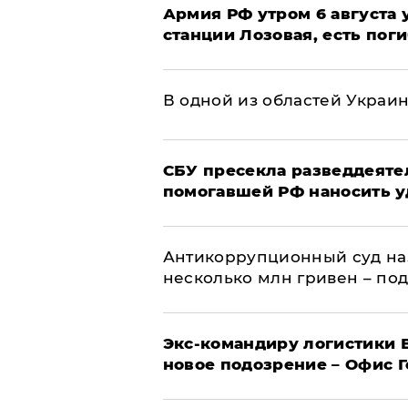
Армия РФ утром 6 августа
станции Лозовая, есть пог
В одной из областей Украи
СБУ пресекла разведдеяте
помогавшей РФ наносить у
Антикоррупционный суд на
несколько млн гривен – по
Экс-командиру логистики
новое подозрение – Офис 