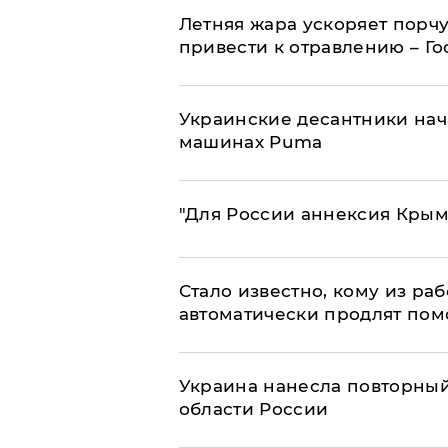
Летняя жара ускоряет порчу
привести к отравлению – Г
Украинские десантники нач
машинах Puma
"Для России аннексия Крым
Стало известно, кому из р
автоматически продлят пом
Украина нанесла повторный 
области России