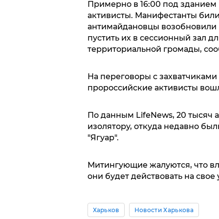
Примерно в 16:00 под зданием
активисты. Манифестанты били с
антимайдановцы возобновили 
пустить их в сессионный зал д
территориальной громады, соо
На переговоры с захватчиками 
пророссийские активисты вошл
По данным LifeNews, 20 тысяч 
изолятору, откуда недавно бы
"Ягуар".
Митингующие жалуются, что вла
они будет действовать на свое
Харьков
Новости Харькова