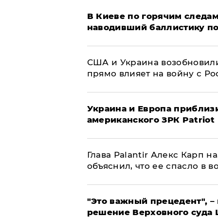
В Киеве по горячим следам
наводивший баллистику по
США и Украина возобновили
прямо влияет на войну с Р
Украина и Европа приблиз
американского ЗРК Patriot
Глава Palantir Алекс Карп 
объяснил, что ее спасло в в
"Это важный прецедент", –
решение Верховного суда 