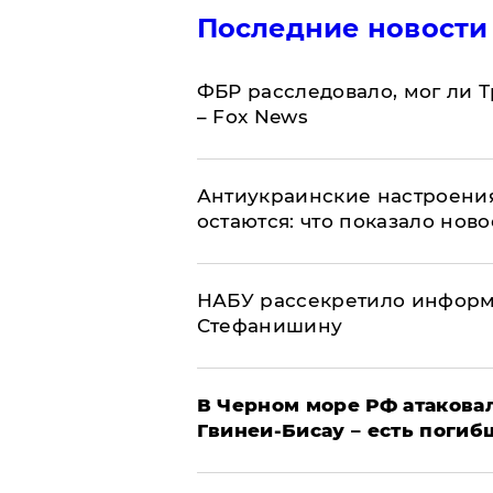
Последние новости
ФБР расследовало, мог ли 
– Fox News
Антиукраинские настроения
остаются: что показало нов
НАБУ рассекретило информ
Стефанишину
В Черном море РФ атаковал
Гвинеи-Бисау – есть погиб