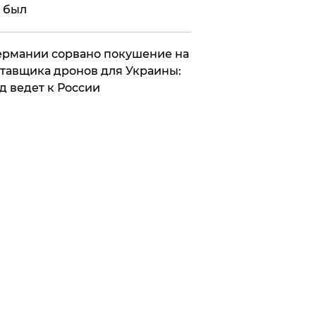
 был
Германии сорвано покушение на
тавщика дронов для Украины:
д ведет к России