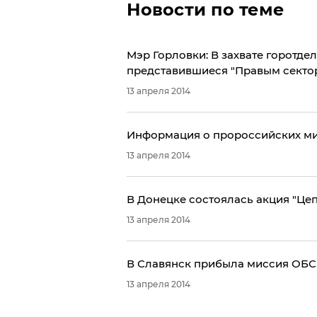
Новости по теме
Мэр Горловки: В захвате горотде
представившиеся "Правым секто
13 апреля 2014
​Информация о пророссийских ми
13 апреля 2014
В Донецке состоялась акция "Цеп
13 апреля 2014
В Славянск прибыла миссия ОБС
13 апреля 2014