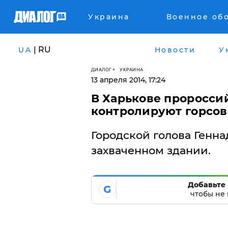
Украина
Военное об
| RU
UA
Новости
У
ДИАЛОГ
УКРАИНА
13 апреля 2014, 17:24
В Харькове проросси
контролируют горсов
Городской голова Генн
захваченном здании.
Добавьте 
G
чтобы не 