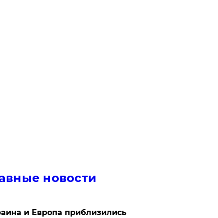
авные новости
аина и Европа приблизились